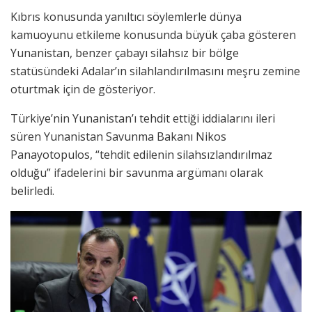
Kıbrıs konusunda yanıltıcı söylemlerle dünya
kamuoyunu etkileme konusunda büyük çaba gösteren
Yunanistan, benzer çabayı silahsız bir bölge
statüsündeki Adalar’ın silahlandırılmasını meşru zemine
oturtmak için de gösteriyor.
Türkiye’nin Yunanistan’ı tehdit ettiği iddialarını ileri
süren Yunanistan Savunma Bakanı Nikos
Panayotopulos, “tehdit edilenin silahsızlandırılmaz
olduğu” ifadelerini bir savunma argümanı olarak
belirledi.