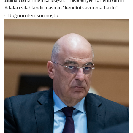
silahsızlandırmamızı istiyor.” ifadeleriyle Yunanistan’ın
Adaları silahlandırmasının “kendini savunma hakkı”
olduğunu ileri sürmüştü.