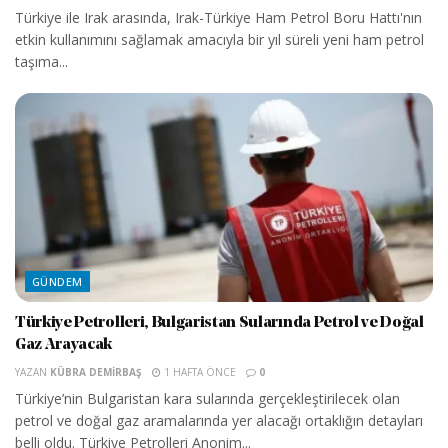
Türkiye ile Irak arasında, Irak-Türkiye Ham Petrol Boru Hattı'nın
etkin kullanımını sağlamak amacıyla bir yıl süreli yeni ham petrol
taşıma...
GÜNDEM
Türkiye Petrolleri, Bulgaristan Sularında Petrol ve Doğal
Gaz Arayacak
YAZAN
KÜBRA DEMIRBAŞ
1 HAFTA ÖNCE
0
Türkiye’nin Bulgaristan kara sularında gerçekleştirilecek olan
petrol ve doğal gaz aramalarında yer alacağı ortaklığın detayları
belli oldu. Türkiye Petrolleri Anonim...