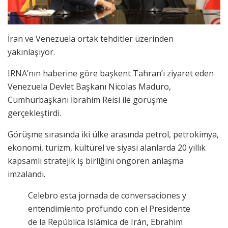
İran ve Venezuela ortak tehditler üzerinden
yakınlaşıyor.
IRNA’nın haberine göre başkent Tahran’ı ziyaret eden
Venezuela Devlet Başkanı Nicolas Maduro,
Cumhurbaşkanı İbrahim Reisi ile görüşme
gerçekleştirdi.
Görüşme sırasında iki ülke arasında petrol, petrokimya,
ekonomi, turizm, kültürel ve siyasi alanlarda 20 yıllık
kapsamlı stratejik iş birliğini öngören anlaşma
imzalandı.
Celebro esta jornada de conversaciones y
entendimiento profundo con el Presidente
de la República Islámica de Irán, Ebrahim