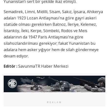
Yunanistan’ı sert bir şekilde ikaz etmişti.
Semadirek, Limni, Midilli, Sisam, Sakız, İpsara, Ahikerya
adaları 1923 Lozan Antlaşması’na göre gayri askeri
statüde olması gerekirken Batnoz, İleriye, Kelemez,
İstanköy, İleki, Kerpe, Sömbeki, Rodos ve Meis
adalarının da 1947 Paris Antlaşması’na göre
silahsızlandırılması gerekiyor; fakat Yunanistan bu
adalara hem asker yığıyor hem de silah göndermeye
devam ediyor.
Editör :
SavunmaTR Haber Merkezi
REKLAM