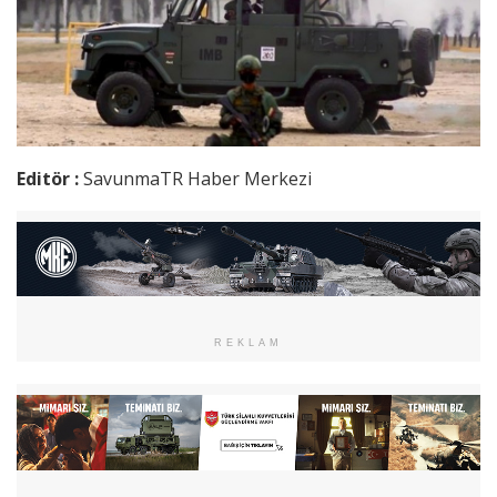
Editör :
SavunmaTR Haber Merkezi
REKLAM