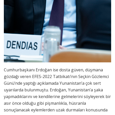
Cumhurbaşkanı Erdoğan ise dosta güven, düşmana
gözdağı veren EFES-2022 Tatbikatı’nın Seçkin Gözlemci
Günü’nde yaptığı açıklamada Yunanistan’a çok sert
uyarılarda bulunmuştu. Erdoğan, Yunanistan’a şaka
yapmadıklarını ve kendilerine gelmelerini söyleyerek bir
asır önce olduğu gibi pişmanlıkla, hüsranla
sonuçlanacak eylemlerden uzak durmaları konusunda