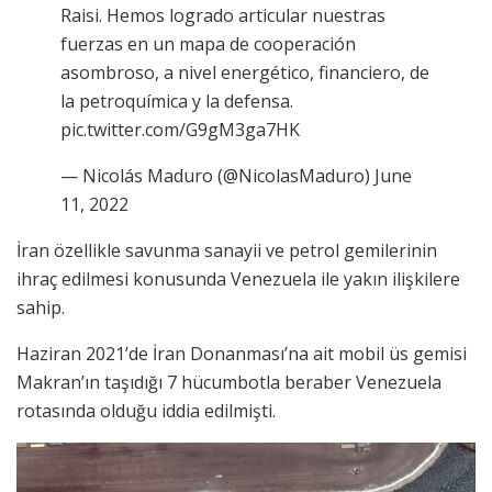
Raisi. Hemos logrado articular nuestras
fuerzas en un mapa de cooperación
asombroso, a nivel energético, financiero, de
la petroquímica y la defensa.
pic.twitter.com/G9gM3ga7HK
— Nicolás Maduro (@NicolasMaduro) June
11, 2022
İran özellikle savunma sanayii ve petrol gemilerinin
ihraç edilmesi konusunda Venezuela ile yakın ilişkilere
sahip.
Haziran 2021’de İran Donanması’na ait mobil üs gemisi
Makran’ın taşıdığı 7 hücumbotla beraber Venezuela
rotasında olduğu iddia edilmişti.