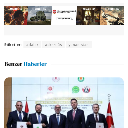
Etiketler:
adalar
askeri üs
yunanistan
Benzer
Haberler