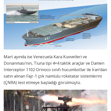
Mart ayında ise Venezuela Kara Kuvvetleri ve
Donanması’nın, Tiuna tipi 4×4 taktik araçlar ve Damen
Interceptor 1102 Orinoco sınıfı hücumbotlar ile İran’dan
satın alınan Fajr-1 çok namlulu roketatar sistemlerini
(ÇNRA) test etmeye başladığı görülmüştü.