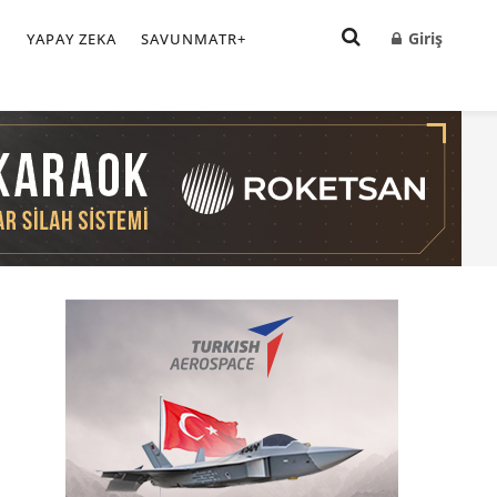
Giriş
I
YAPAY ZEKA
SAVUNMATR+