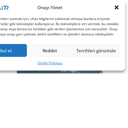
Onayı Yönet
imleri sunmak için, cihaz bilgilerini saklamak ve/veya bunlara erişmek
ezler gibi teknolojiler kullanıyoruz. Bu teknolojilere izin vermek, bu sitedeki
nışı veya benzersiz kimlikler gibi verileri işlememize izin verecektir. Onay
a onayı geri çekmek, belirli özellikleri ve işlevleri olumsuz etkileyebilir.
bul et
Reddet
Tercihleri görüntüle
Gizlilik Politikası