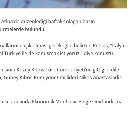
tina’da düzenlediği haftalık olağan basın
ndirmelerde bulundu.
nallarının açık olması gerektiğini belirten Petsas, “İtalya
ini Türkiye ile de konuşmak istiyoruz.” diye konuştu.
sinin Kuzey Kıbrıs Türk Cumhuriyeti’ne gittiğini dile
n, Güney Kıbrıs Rum yönetimi lideri Nikos Anastasiadis
iki ülke arasında Ekonomik Münhasır Bölge sınırlandırma