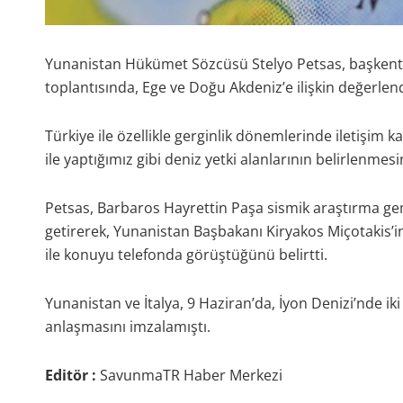
Yunanistan Hükümet Sözcüsü Stelyo Petsas, başkent A
toplantısında, Ege ve Doğu Akdeniz’e ilişkin değerle
Türkiye ile özellikle gerginlik dönemlerinde iletişim ka
ile yaptığımız gibi deniz yetki alanlarının belirlenmes
Petsas, Barbaros Hayrettin Paşa sismik araştırma gemi
getirerek, Yunanistan Başbakanı Kiryakos Miçotakis’i
ile konuyu telefonda görüştüğünü belirtti.
Yunanistan ve İtalya, 9 Haziran’da, İyon Denizi’nde 
anlaşmasını imzalamıştı.
Editör :
SavunmaTR Haber Merkezi