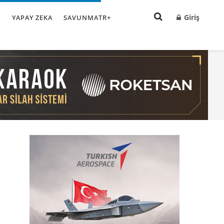
Giriş
I
YAPAY ZEKA
SAVUNMATR+