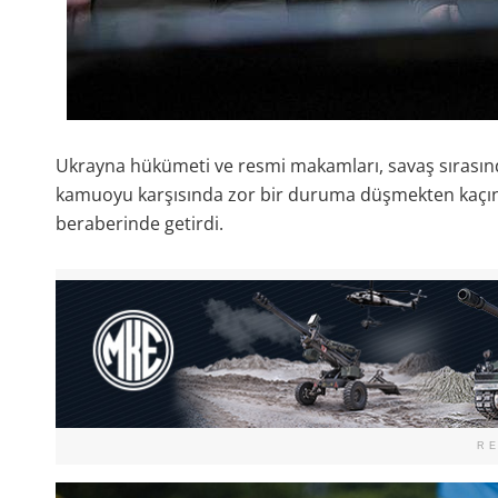
Ukrayna hükümeti ve resmi makamları, savaş sırasında 
kamuoyu karşısında zor bir duruma düşmekten kaçındı
beraberinde getirdi.
R