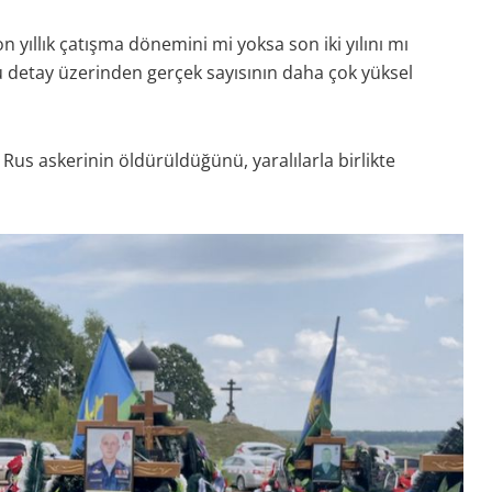
n yıllık çatışma dönemini mi yoksa son iki yılını mı
u detay üzerinden gerçek sayısının daha çok yüksel
us askerinin öldürüldüğünü, yaralılarla birlikte