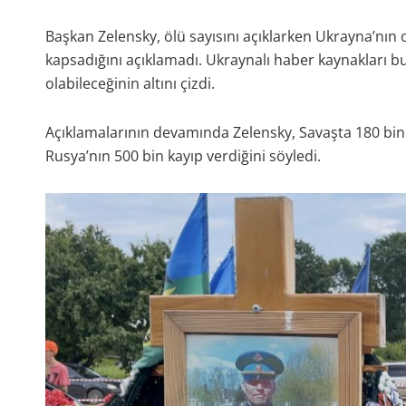
Başkan Zelensky, ölü sayısını açıklarken Ukrayna’nın o
kapsadığını açıklamadı. Ukraynalı haber kaynakları b
olabileceğinin altını çizdi.
Açıklamalarının devamında Zelensky, Savaşta 180 bin R
Rusya’nın 500 bin kayıp verdiğini söyledi.