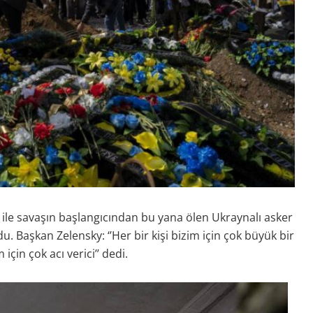
e savaşın başlangıcından bu yana ölen Ukraynalı asker
. Başkan Zelensky: ‘’Her bir kişi bizim için çok büyük bir
için çok acı verici’’ dedi.