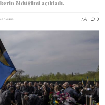
skerin öldüğünü açıkladı.
0
A
ika okuma
A