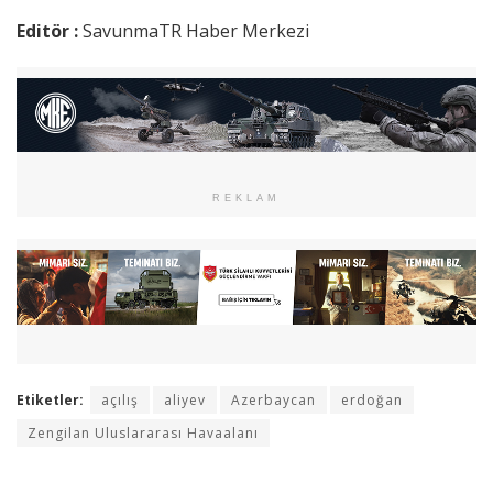
Editör :
SavunmaTR Haber Merkezi
REKLAM
Etiketler:
açılış
aliyev
Azerbaycan
erdoğan
Zengilan Uluslararası Havaalanı