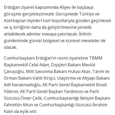
Erdoğan ziyaret kapsamında Aliyev ile başbaşa
görüşme gerçekleştirecek. Görüşmede Türkiye ve
Azerbaycan ilişkileri tüm boyutlarıyla gözden geçirilecek
ve iş birliğinin daha da geliştirilmesine yönelik
atılabilecek adımlar masaya yatırılacak. İkilinin
gündeminde güncel bölgesel ve küresel meseleler de
olacak.
Cumhurbaşkanı Erdoğan’ın resmi ziyaretine TBMM
Başkanvekili Celal Adan, Dışişleri Bakanı Mevlüt
Çavuşoğlu, Milli Savunma Bakanı Hulusi Akar, Tarım ve
Orman Bakanı Vahit Kirişci, Ulaştırma ve Altyapı Bakanı
Adil Karaismailoğlu, AK Parti Genel Başkanvekili Binali
Yıldırım, AK Parti Genel Başkan Yardımcısı ve Parti
Sözcüsü Ömer Çelik, Cumhurbaşkanlığı İletişim Başkanı
Fahrettin Altun ve Cumhurbaşkanlığı Sözcüsü İbrahim
Kalın da eşlik etti.