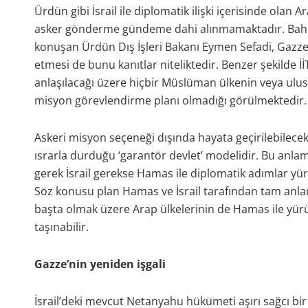
Ürdün gibi İsrail ile diplomatik ilişki içerisinde olan
asker gönderme gündeme dahi alınmamaktadır. Bah
konuşan Ürdün Dış İşleri Bakanı Eymen Sefadi, Gazze’d
etmesi de bunu kanıtlar niteliktedir. Benzer şekilde İ
anlaşılacağı üzere hiçbir Müslüman ülkenin veya uluslar
misyon görevlendirme planı olmadığı görülmektedir.
Askeri misyon seçeneği dışında hayata geçirilebilece
ısrarla durduğu ‘garantör devlet’ modelidir. Bu anlam
gerek İsrail gerekse Hamas ile diplomatik adımlar yü
Söz konusu plan Hamas ve İsrail tarafından tam anla
başta olmak üzere Arap ülkelerinin de Hamas ile yür
taşınabilir.
Gazze’nin yeniden işgali
İsrail’deki mevcut Netanyahu hükümeti aşırı sağcı bir