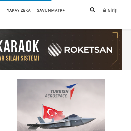
Giriş
I
YAPAY ZEKA
SAVUNMATR+