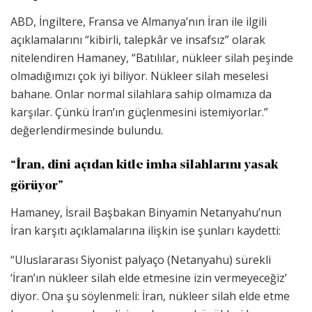
ABD, İngiltere, Fransa ve Almanya’nın İran ile ilgili
açıklamalarını “kibirli, talepkâr ve insafsız” olarak
nitelendiren Hamaney, “Batılılar, nükleer silah peşinde
olmadığımızı çok iyi biliyor. Nükleer silah meselesi
bahane. Onlar normal silahlara sahip olmamıza da
karşılar. Çünkü İran’ın güçlenmesini istemiyorlar.”
değerlendirmesinde bulundu.
“İran, dini açıdan kitle imha silahlarını yasak
görüyor”
Hamaney, İsrail Başbakan Binyamin Netanyahu’nun
İran karşıtı açıklamalarına ilişkin ise şunları kaydetti:
“Uluslararası Siyonist palyaço (Netanyahu) sürekli
‘İran’ın nükleer silah elde etmesine izin vermeyeceğiz’
diyor. Ona şu söylenmeli: İran, nükleer silah elde etme