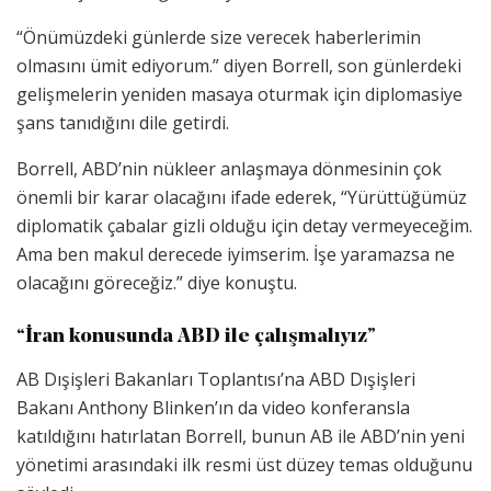
“Önümüzdeki günlerde size verecek haberlerimin
olmasını ümit ediyorum.” diyen Borrell, son günlerdeki
gelişmelerin yeniden masaya oturmak için diplomasiye
şans tanıdığını dile getirdi.
Borrell, ABD’nin nükleer anlaşmaya dönmesinin çok
önemli bir karar olacağını ifade ederek, “Yürüttüğümüz
diplomatik çabalar gizli olduğu için detay vermeyeceğim.
Ama ben makul derecede iyimserim. İşe yaramazsa ne
olacağını göreceğiz.” diye konuştu.
“İran konusunda ABD ile çalışmalıyız”
AB Dışişleri Bakanları Toplantısı’na ABD Dışişleri
Bakanı Anthony Blinken’ın da video konferansla
katıldığını hatırlatan Borrell, bunun AB ile ABD’nin yeni
yönetimi arasındaki ilk resmi üst düzey temas olduğunu