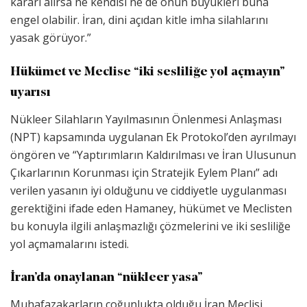
kararı alırsa ne kendisi ne de onun büyükleri buna
engel olabilir. İran, dini açıdan kitle imha silahlarını
yasak görüyor.”
Hükümet ve Meclise “iki sesliliğe yol açmayın”
uyarısı
Nükleer Silahların Yayılmasının Önlenmesi Anlaşması
(NPT) kapsamında uygulanan Ek Protokol’den ayrılmayı
öngören ve “Yaptırımların Kaldırılması ve İran Ulusunun
Çıkarlarının Korunması için Stratejik Eylem Planı” adı
verilen yasanın iyi olduğunu ve ciddiyetle uygulanması
gerektiğini ifade eden Hamaney, hükümet ve Meclisten
bu konuyla ilgili anlaşmazlığı çözmelerini ve iki sesliliğe
yol açmamalarını istedi.
İran’da onaylanan “nükleer yasa”
Muhafazakarların çoğunlukta olduğu İran Meclisi,