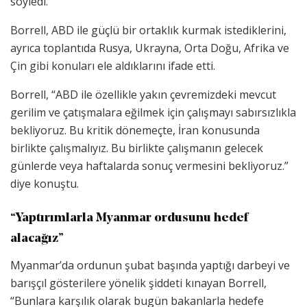
söyledi.
Borrell, ABD ile güçlü bir ortaklık kurmak istediklerini,
ayrıca toplantıda Rusya, Ukrayna, Orta Doğu, Afrika ve
Çin gibi konuları ele aldıklarını ifade etti.
Borrell, “ABD ile özellikle yakın çevremizdeki mevcut
gerilim ve çatışmalara eğilmek için çalışmayı sabırsızlıkla
bekliyoruz. Bu kritik dönemeçte, İran konusunda
birlikte çalışmalıyız. Bu birlikte çalışmanın gelecek
günlerde veya haftalarda sonuç vermesini bekliyoruz.”
diye konuştu.
“Yaptırımlarla Myanmar ordusunu hedef
alacağız”
Myanmar’da ordunun şubat başında yaptığı darbeyi ve
barışçıl gösterilere yönelik şiddeti kınayan Borrell,
“Bunlara karşılık olarak bugün bakanlarla hedefe