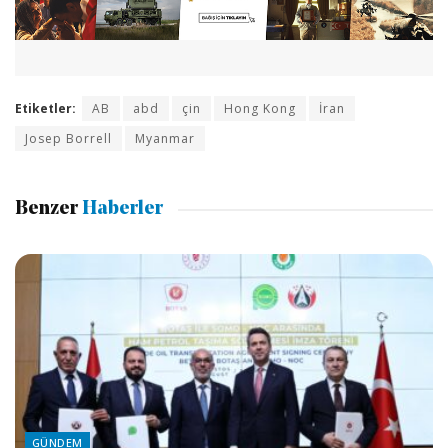
Etiketler:
AB
abd
çin
Hong Kong
İran
Josep Borrell
Myanmar
Benzer
Haberler
GÜNDEM