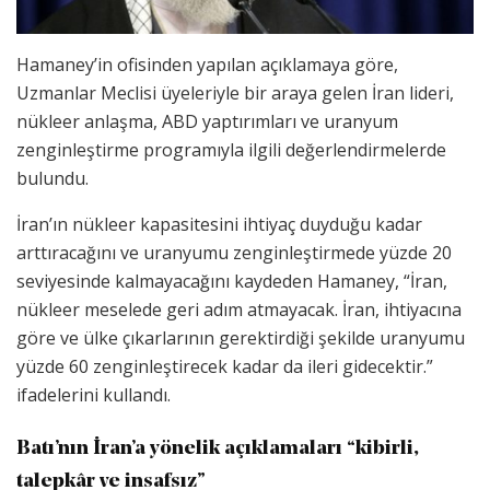
Hamaney’in ofisinden yapılan açıklamaya göre,
Uzmanlar Meclisi üyeleriyle bir araya gelen İran lideri,
nükleer anlaşma, ABD yaptırımları ve uranyum
zenginleştirme programıyla ilgili değerlendirmelerde
bulundu.
İran’ın nükleer kapasitesini ihtiyaç duyduğu kadar
arttıracağını ve uranyumu zenginleştirmede yüzde 20
seviyesinde kalmayacağını kaydeden Hamaney, “İran,
nükleer meselede geri adım atmayacak. İran, ihtiyacına
göre ve ülke çıkarlarının gerektirdiği şekilde uranyumu
yüzde 60 zenginleştirecek kadar da ileri gidecektir.”
ifadelerini kullandı.
Batı’nın İran’a yönelik açıklamaları “kibirli,
talepkâr ve insafsız”