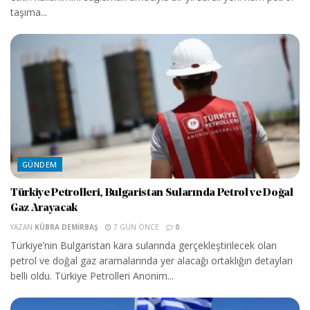
taşıma...
GÜNDEM
Türkiye Petrolleri, Bulgaristan Sularında Petrol ve Doğal
Gaz Arayacak
YAZAN
KÜBRA DEMIRBAŞ
7 GÜN ÖNCE
0
Türkiye’nin Bulgaristan kara sularında gerçekleştirilecek olan
petrol ve doğal gaz aramalarında yer alacağı ortaklığın detayları
belli oldu. Türkiye Petrolleri Anonim...