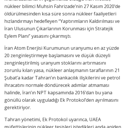
nükleer bilimci Muhsin Fahrizade’nin 27 Kasım 2020’de
öldürülmesinden kısa süre sonra nükleer faaliyetleri
hızlandırmayı hedefleyen “Yaptırımların Kaldırılması ve
İran Ulusunun Çıkarlarının Korunması için Stratejik
Eylem Planı” yasasını çıkarmıştı.
İran Atom Enerjisi Kurumunun uranyumu en az yüzde
20 zenginleştirmeye başlamasını ve düşük düzeyli
zenginleştirilmiş uranyum stoklarını artırmasını
zorunlu kılan yasa, nükleer anlaşmanın taraflarının 21
Şubat’a kadar Tahran’ın bankacılık ilişkilerini ve petrol
ihracatını normale döndürecek adımlar atmaması
halinde, İran’ın NPT kapsamında 2016’dan bu yana
gönüllü olarak uyguladığı Ek Protokol’den ayrılmasını
gerektiriyor.
Tahran yönetimi, Ek Protokol uyarınca, UAEA
müfettişlerinin nükleer tesisleri istedikleri anda aniden