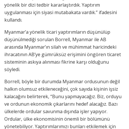
yönelik bir dizi tedbir kararlaştırdık. Yaptırım
uygulanması için siyasi mutabakata vardık.” ifadesini
kullandı.
Myanmar’a yönelik ticari yaptırımların düşünülüp
düşünülmediği sorulan Borrell, Myanmar ile AB
arasında Myanmar’ın silah ve mühimmat haricindeki
ihracatının AB’ye gümrüksüz erişimini öngören ticaret
sisteminin askıya alınması fikrine karşı olduğunu
söyledi.
Borrell, böyle bir durumda Myanmar ordusunun değil
halkın olumsuz etkileneceğini, çok sayıda kişinin işsiz
kalacağını belirterek, “Bunu yapmayacağız. Biz, orduyu
ve ordunun ekonomik çıkarlarını hedef alacağız. Bazı
ülkelerde ordular savunma dışında işler yapıyor.
Ordular, ülke ekonomisinin önemli bir bölümünü
yönetebiliyor. Yaptırımlarımızı bunları etkilemek için