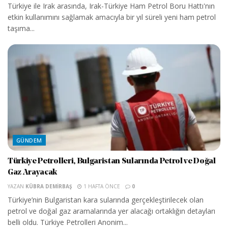
Türkiye ile Irak arasında, Irak-Türkiye Ham Petrol Boru Hattı'nın
etkin kullanımını sağlamak amacıyla bir yıl süreli yeni ham petrol
taşıma...
GÜNDEM
Türkiye Petrolleri, Bulgaristan Sularında Petrol ve Doğal
Gaz Arayacak
YAZAN
KÜBRA DEMIRBAŞ
1 HAFTA ÖNCE
0
Türkiye’nin Bulgaristan kara sularında gerçekleştirilecek olan
petrol ve doğal gaz aramalarında yer alacağı ortaklığın detayları
belli oldu. Türkiye Petrolleri Anonim...