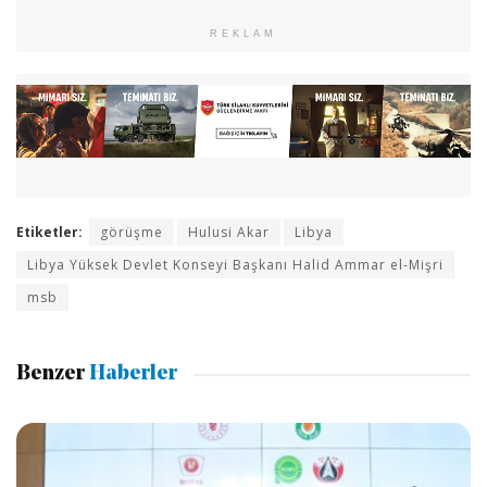
REKLAM
Etiketler:
görüşme
Hulusi Akar
Libya
Libya Yüksek Devlet Konseyi Başkanı Halid Ammar el-Mişri
msb
Benzer
Haberler