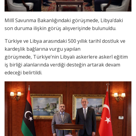
Millî Savunma Bakanlığındaki görüşmede, Libya’daki
son duruma ilişkin görüş alışverişinde bulunuldu.
Türkiye ve Libya arasındaki 500 yıllık tarihî dostluk ve
kardeşlik bağlarına vurgu yapılan
görüşmede, Türkiye’nin Libyalı askerlere askerî eğitim
iş birliği alanlarında verdiği desteğin artarak devam
edeceği belirtildi.