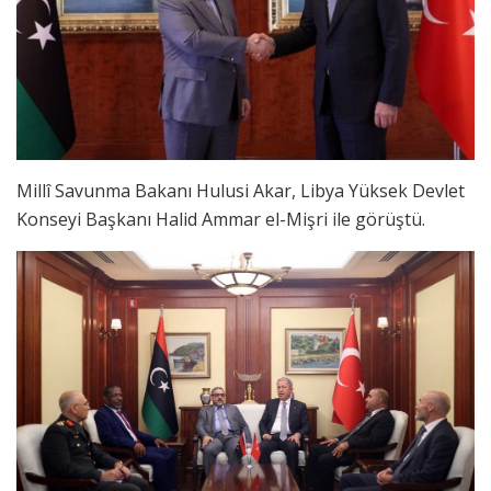
Millî Savunma Bakanı Hulusi Akar, Libya Yüksek Devlet
Konseyi Başkanı Halid Ammar el-Mişri ile görüştü.