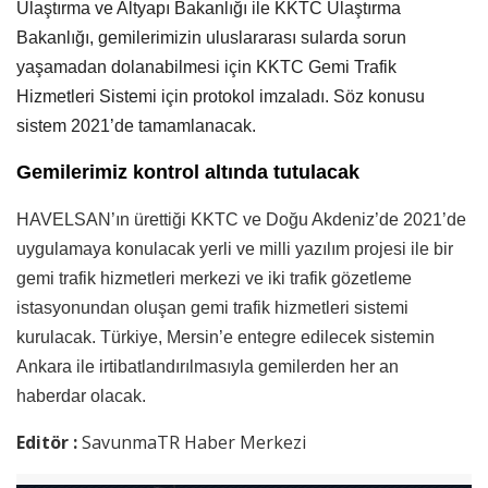
Ulaştırma ve Altyapı Bakanlığı ile KKTC Ulaştırma
Bakanlığı, gemilerimizin uluslararası sularda sorun
yaşamadan dolanabilmesi için KKTC Gemi Trafik
Hizmetleri Sistemi için protokol imzaladı. Söz konusu
sistem 2021’de tamamlanacak.
Gemilerimiz kontrol altında tutulacak
HAVELSAN’ın ürettiği
KKTC ve Doğu Akdeniz’de
2021’de
uygulamaya konulacak
yerli ve milli yazılım projesi ile
bir
gemi trafik hizmetleri merkezi ve iki trafik gözetleme
istasyonundan oluşan gemi trafik hizmetleri sistemi
kurulacak.
Türkiye,
Mersin’e
entegre edilecek sistemin
Ankara ile irtibatlandırılmasıyla
gemilerden her an
haberdar olacak.
Editör :
SavunmaTR Haber Merkezi