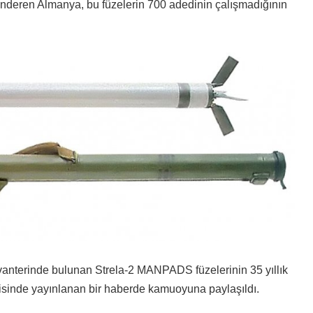
deren Almanya, bu füzelerin 700 adedinin çalışmadığının
nterinde bulunan Strela-2 MANPADS füzelerinin 35 yıllık
isinde yayınlanan bir haberde kamuoyuna paylaşıldı.