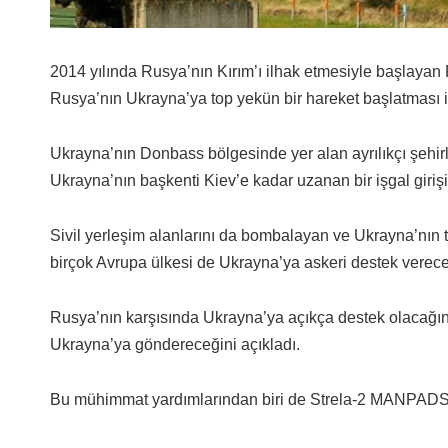
2014 yılında Rusya’nın Kırım’ı ilhak etmesiyle başlayan
Rusya’nın Ukrayna’ya top yekün bir hareket başlatması il
Ukrayna’nın Donbass bölgesinde yer alan ayrılıkçı şehir
Ukrayna’nın başkenti Kiev’e kadar uzanan bir işgal girişim
Sivil yerleşim alanlarını da bombalayan ve Ukrayna’nın
birçok Avrupa ülkesi de Ukrayna’ya askeri destek verecek
Rusya’nın karşısında Ukrayna’ya açıkça destek olacağını
Ukrayna’ya göndereceğini açıkladı.
Bu mühimmat yardımlarından biri de Strela-2 MANPADS 