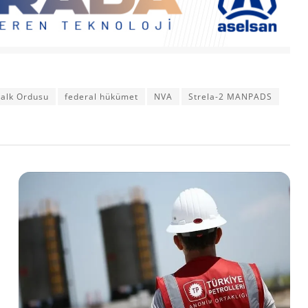
alk Ordusu
federal hükümet
NVA
Strela-2 MANPADS