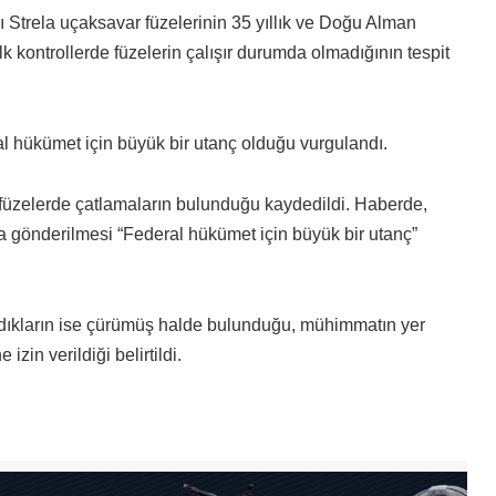
trela uçaksavar füzelerinin 35 yıllık ve Doğu Alman
k kontrollerde füzelerin çalışır durumda olmadığının tespit
 hükümet için büyük bir utanç olduğu vurgulandı.
füzelerde çatlamaların bulunduğu kaydedildi. Haberde,
 gönderilmesi “Federal hükümet için büyük bir utanç”
dıkların ise çürümüş halde bulunduğu, mühimmatın yer
zin verildiği belirtildi.