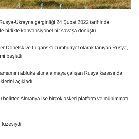
 Rusya-Ukrayna gerginliği 24 Şubat 2022 tarihinde
e birlikte konvansiyonel bir savaşa dönüştü.
ler Donetsk ve Lugansk’ı cumhuriyet olarak tanıyan Rusya,
i başlattı.
 tamamını abluka altına almaya çalışan Rusya karşısında
lerini açıkladı.
 belirten Almanya ise birçok askeri platform ve mühimmatı
füzesiydi.