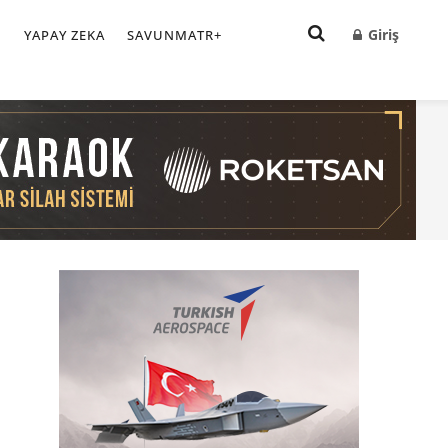
Giriş
I
YAPAY ZEKA
SAVUNMATR+