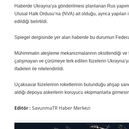
Haberde Ukrayna’ya gönderilmesi planlanan Rus yapımı S
Ulusal Halk Ordusu’na (NVA) ait olduğu, ayrıca yapılan il
edildiği belirtildi.
Spiegel dergisinde yer alan haberde bu durumun Federal
Mühimmatın ateşleme mekanizmalarının oksitlendiği ve 
çalışmayan ve çürümeye terk edilen füzelerin Ukrayna’ya
ifadeleri ile nitelendirildi.
Uçaksavar füzelerinin roketlerinin bulunduğu ahşap san
aldığı depoya askerlerin koruyucu ekipmanlarla girmesine i
Editör :
SavunmaTR Haber Merkezi