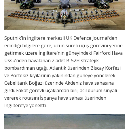
Sputnik’in İngiltere merkezli UK Defence Journal’den
edindiği bilgilere göre, uzun süreli uçuş görevini yerine
getirmek üzere İngiltere’nin güneyindeki Fairford Hava
Üssü’nden havalanan 2 adet B-52H stratejik
bombardıman uçağı, Atlantik üzerinden Biscay Körfezi
ve Portekiz kıyılarının yakınından güneye yönelerek
Cebelitarık Boğazı üzerinde Akdeniz hava sahasına
girdi. Fakat görevli uçaklardan biri, acil durum sinyali
vererek rotasını İspanya hava sahası üzerinden
İngiltere’ye yöneltti.