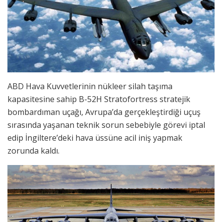
ABD Hava Kuvvetlerinin nükleer silah taşıma
kapasitesine sahip B-52H Stratofortress stratejik
bombardıman uçağı, Avrupa’da gerçekleştirdiği uçuş
sırasında yaşanan teknik sorun sebebiyle görevi iptal
edip İngiltere’deki hava üssüne acil iniş yapmak
zorunda kaldı.