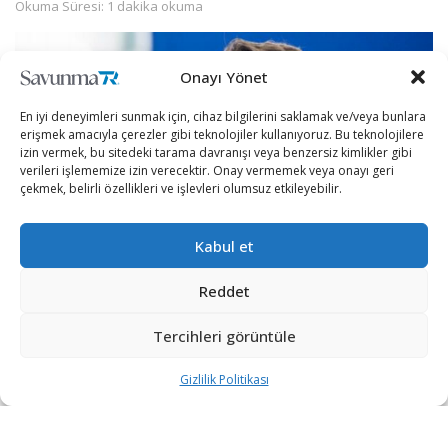
Okuma Süresi: 1 dakika okuma
Onayı Yönet
En iyi deneyimleri sunmak için, cihaz bilgilerini saklamak ve/veya bunlara
erişmek amacıyla çerezler gibi teknolojiler kullanıyoruz. Bu teknolojilere
izin vermek, bu sitedeki tarama davranışı veya benzersiz kimlikler gibi
verileri işlememize izin verecektir. Onay vermemek veya onayı geri
çekmek, belirli özellikleri ve işlevleri olumsuz etkileyebilir.
Kabul et
Reddet
Kanada, olası bir Rus tehdidine karşı Ukrayna’nın
Tercihleri görüntüle
yanında olduğunu gösteren yardımlarda bulundu.
Gizlilik Politikası
Kanada Başbakanı Justin Trudeau, Kanada’nın
Ukrayna’ya ölümcül silahlar gönderdiğini ve 500 milyon
Kanada doları borç verdiğini açıkladı.