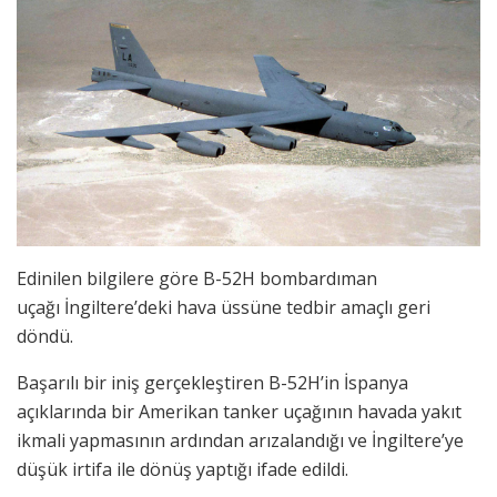
Edinilen bilgilere göre B-52H bombardıman
uçağı İngiltere’deki hava üssüne tedbir amaçlı geri
döndü.
Başarılı bir iniş gerçekleştiren B-52H’in İspanya
açıklarında bir Amerikan tanker uçağının havada yakıt
ikmali yapmasının ardından arızalandığı ve İngiltere’ye
düşük irtifa ile dönüş yaptığı ifade edildi.