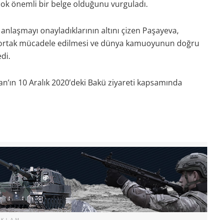
n çok önemli bir belge olduğunu vurguladı.
nlaşmayı onayladıklarının altını çizen Paşayeva,
a ortak mücadele edilmesi ve dünya kamuoyunun doğru
di.
’ın 10 Aralık 2020’deki Bakü ziyareti kapsamında
EKLAM