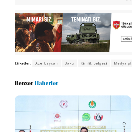
Etiketler:
Azerbaycan
Bakü
Kimlik belgesi
Medya pl
Benzer
Haberler