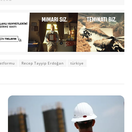
atformu
Recep Tayyip Erdoğan
türkiye