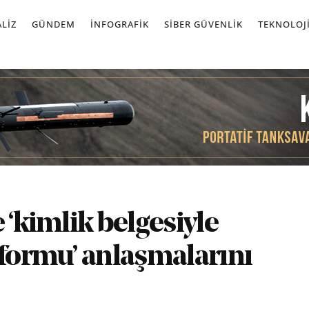
LIZ
GÜNDEM
İNFOGRAFIK
SIBER GÜVENLIK
TEKNOLOJ
 ‘kimlik belgesiyle
tformu’ anlaşmalarını