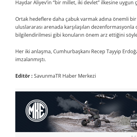
Haydar Aliyev’in “bir millet, iki devlet” ilkesine uygu
Ortak hedeflere daha çabuk varmak adına önemli bir a
uluslararası arenada karşılaşılan dezenformasyonl
bilgilendirilmesi gibi konuların önem arz ettiğini söyle
Her iki anlaşma, Cumhurbaşkanı Recep Tayyip Erdoğan
imzalanmıştı.
Editör :
SavunmaTR Haber Merkezi
R