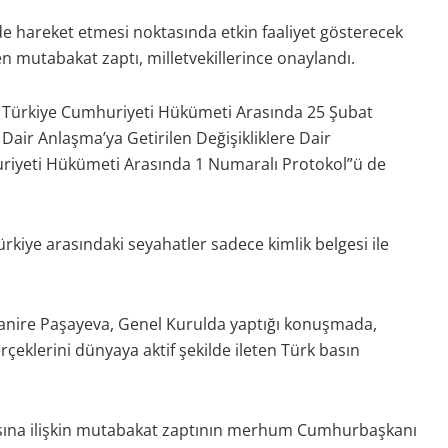
e hareket etmesi noktasında etkin faaliyet gösterecek
mutabakat zaptı, milletvekillerince onaylandı.
le Türkiye Cumhuriyeti Hükümeti Arasında 25 Şubat
Dair Anlaşma’ya Getirilen Değişikliklere Dair
riyeti Hükümeti Arasında 1 Numaralı Protokol”ü de
kiye arasındaki seyahatler sadece kimlik belgesi ile
Ganire Paşayeva, Genel Kurulda yaptığı konuşmada,
eklerini dünyaya aktif şekilde ileten Türk basın
sına ilişkin mutabakat zaptının merhum Cumhurbaşkanı