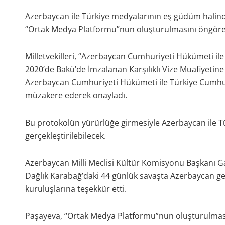
Azerbaycan ile Türkiye medyalarının eş güdüm halind
“Ortak Medya Platformu”nun oluşturulmasını öngören 
Milletvekilleri, “Azerbaycan Cumhuriyeti Hükümeti i
2020’de Bakü’de İmzalanan Karşılıklı Vize Muafiyetine 
Azerbaycan Cumhuriyeti Hükümeti ile Türkiye Cumhu
müzakere ederek onayladı.
Bu protokolün yürürlüğe girmesiyle Azerbaycan ile Tür
gerçekleştirilebilecek.
Azerbaycan Milli Meclisi Kültür Komisyonu Başkanı 
Dağlık Karabağ’daki 44 günlük savaşta Azerbaycan gerç
kuruluşlarına teşekkür etti.
Paşayeva, “Ortak Medya Platformu”nun oluşturulma