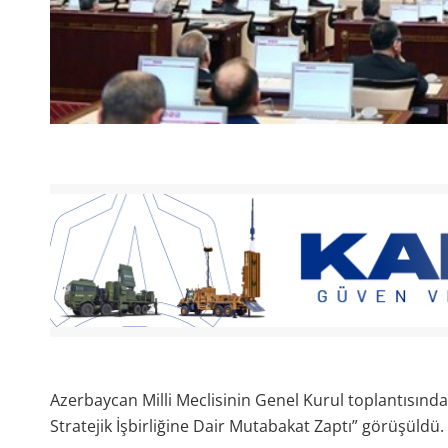
Azerbaycan Milli Meclisinin Genel Kurul toplantısınd
Stratejik İşbirliğine Dair Mutabakat Zaptı” görüşüldü.