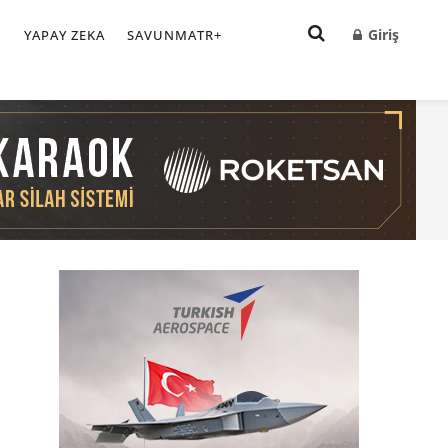
Giriş
I
YAPAY ZEKA
SAVUNMATR+