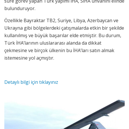
süre görev yapan Türk yapımı İHA, SİHA ünvanını elinde
bulunduruyor.
Özellikle Bayraktar TB2, Suriye, Libya, Azerbaycan ve
Ukrayna gibi bölgelerdeki çatışmalarda etkin bir şekilde
kullanılmış ve büyük başarılar elde etmiştir. Bu durum,
Türk İHA’larının uluslararası alanda da dikkat
çekmesine ve birçok ülkenin bu İHA’ları satın almak
istemesine yol açmıştır.
Detaylı bilgi için tıklayınız