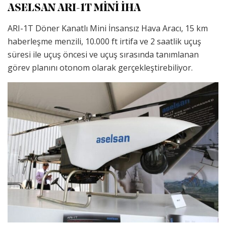
ASELSAN ARI-1T MİNİ İHA
ARI-1T Döner Kanatlı Mini İnsansız Hava Aracı, 15 km
haberleşme menzili, 10.000 ft irtifa ve 2 saatlik uçuş
süresi ile uçuş öncesi ve uçuş sırasında tanımlanan
görev planını otonom olarak gerçekleştirebiliyor.