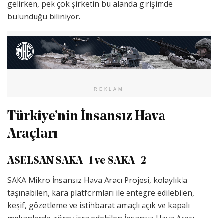
gelirken, pek çok şirketin bu alanda girişimde
bulunduğu biliniyor.
REKLAM
Türkiye’nin İnsansız Hava
Araçları
ASELSAN SAKA -1 ve SAKA -2
SAKA Mikro İnsansız Hava Aracı Projesi, kolaylıkla
taşınabilen, kara platformları ile entegre edilebilen,
keşif, gözetleme ve istihbarat amaçlı açık ve kapalı