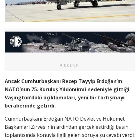
REKLAM
Ancak Cumhurbaşkanı Recep Tayyip Erdoğan’ın
NATO’nun 75. Kuruluş Yıldönümü nedeniyle gittiği
Vaşington’daki açıklamaları, yeni bir tartışmayı
beraberinde getirdi.
Cumhurbaşkanı Erdoğan NATO Devlet ve Hükümet
Başkanları Zirvesi’nin ardından gerçekleştirdiği basın
toplantısında konuyla ilgili gelen soruya şu cevabı verdi: