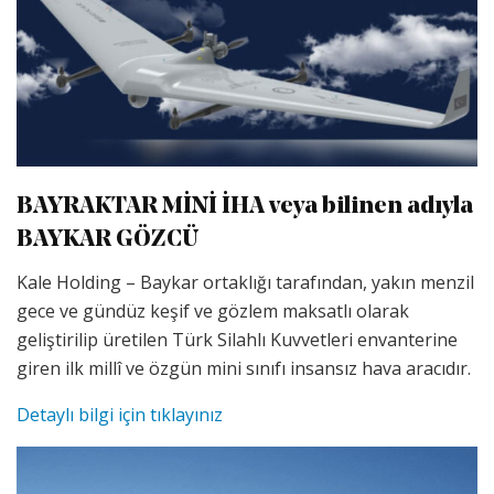
BAYRAKTAR MİNİ İHA veya bilinen adıyla
BAYKAR GÖZCÜ
Kale Holding – Baykar ortaklığı tarafından, yakın menzil
gece ve gündüz keşif ve gözlem maksatlı olarak
geliştirilip üretilen Türk Silahlı Kuvvetleri envanterine
giren ilk millî ve özgün mini sınıfı insansız hava aracıdır.
Detaylı bilgi için tıklayınız