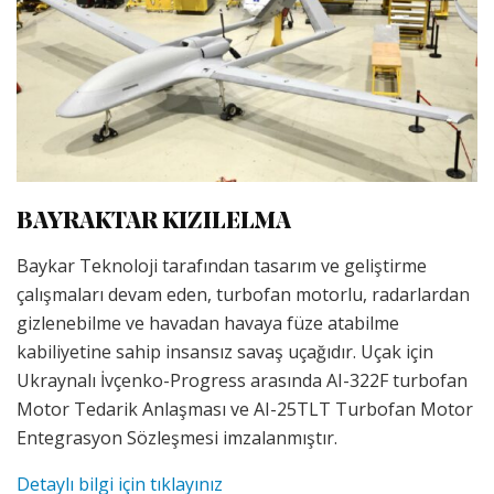
BAYRAKTAR KIZILELMA
Baykar Teknoloji tarafından tasarım ve geliştirme
çalışmaları devam eden, turbofan motorlu, radarlardan
gizlenebilme ve havadan havaya füze atabilme
kabiliyetine sahip insansız savaş uçağıdır. Uçak için
Ukraynalı İvçenko-Progress arasında AI-322F turbofan
Motor Tedarik Anlaşması ve AI-25TLT Turbofan Motor
Entegrasyon Sözleşmesi imzalanmıştır.
Detaylı bilgi için tıklayınız