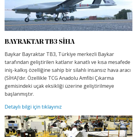
BAYRAKTAR TB3 SİHA
Baykar Bayraktar TB3, Türkiye merkezli Baykar
tarafından geliştirilen katlanır kanatlı ve kısa mesafede
iniş-kalkış özelliğine sahip bir silahlı insansız hava aracı
(SİHA)’dır. Özellikle TCG Anadolu Amfibi Çıkarma
gemisindeki uçak eksikliği üzerine geliştirilmeye
başlanmıştır.
Detaylı bilgi için tıklayınız