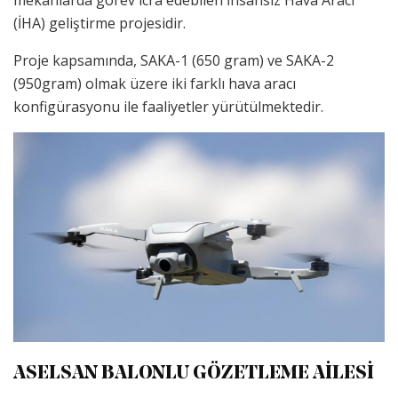
mekanlarda görev icra edebilen İnsansız Hava Aracı
(İHA) geliştirme projesidir.
Proje kapsamında, SAKA-1 (650 gram) ve SAKA-2
(950gram) olmak üzere iki farklı hava aracı
konfigürasyonu ile faaliyetler yürütülmektedir.
ASELSAN BALONLU GÖZETLEME AİLESİ