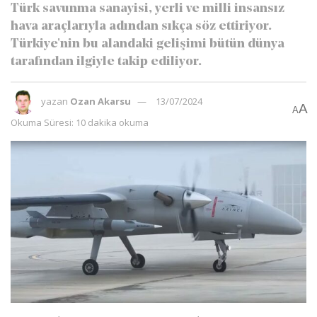
Türk savunma sanayisi, yerli ve milli insansız
hava araçlarıyla adından sıkça söz ettiriyor.
Türkiye'nin bu alandaki gelişimi bütün dünya
tarafından ilgiyle takip ediliyor.
yazan
Ozan Akarsu
13/07/2024
A
A
Okuma Süresi: 10 dakika okuma