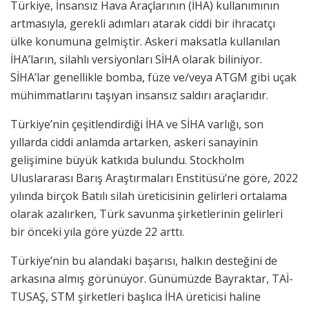
Türkiye, İnsansız Hava Araçlarının (İHA) kullanımının
artmasıyla, gerekli adımları atarak ciddi bir ihracatçı
ülke konumuna gelmiştir. Askeri maksatla kullanılan
İHA’ların, silahlı versiyonları SİHA olarak biliniyor.
SİHA’lar genellikle bomba, füze ve/veya ATGM gibi uçak
mühimmatlarını taşıyan insansız saldırı araçlarıdır.
Türkiye’nin çeşitlendirdiği İHA ve SİHA varlığı, son
yıllarda ciddi anlamda artarken, askeri sanayinin
gelişimine büyük katkıda bulundu. Stockholm
Uluslararası Barış Araştırmaları Enstitüsü’ne göre, 2022
yılında birçok Batılı silah üreticisinin gelirleri ortalama
olarak azalırken, Türk savunma şirketlerinin gelirleri
bir önceki yıla göre yüzde 22 arttı.
Türkiye’nin bu alandaki başarısı, halkın desteğini de
arkasına almış görünüyor. Günümüzde Bayraktar, TAİ-
TUSAŞ, STM şirketleri başlıca İHA üreticisi haline