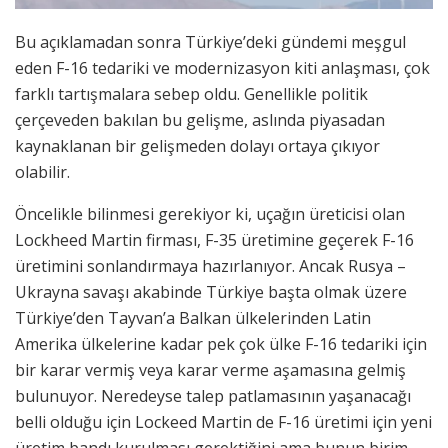
Bu açıklamadan sonra Türkiye’deki gündemi meşgul
eden F-16 tedariki ve modernizasyon kiti anlaşması, çok
farklı tartışmalara sebep oldu. Genellikle politik
çerçeveden bakılan bu gelişme, aslında piyasadan
kaynaklanan bir gelişmeden dolayı ortaya çıkıyor
olabilir.
Öncelikle bilinmesi gerekiyor ki, uçağın üreticisi olan
Lockheed Martin firması, F-35 üretimine geçerek F-16
üretimini sonlandırmaya hazırlanıyor. Ancak Rusya –
Ukrayna savaşı akabinde Türkiye başta olmak üzere
Türkiye’den Tayvan’a Balkan ülkelerinden Latin
Amerika ülkelerine kadar pek çok ülke F-16 tedariki için
bir karar vermiş veya karar verme aşamasına gelmiş
bulunuyor. Neredeyse talep patlamasının yaşanacağı
belli olduğu için Lockeed Martin de F-16 üretimi için yeni
üretim bandı kurulması gerektiğini ama bunun birim