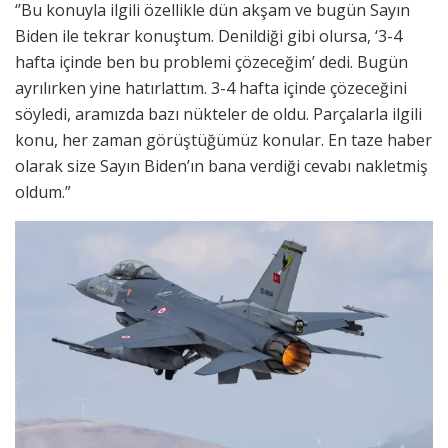
‘’Bu konuyla ilgili özellikle dün akşam ve bugün Sayın
Biden ile tekrar konuştum. Denildiği gibi olursa, ‘3-4
hafta içinde ben bu problemi çözeceğim’ dedi. Bugün
ayrılırken yine hatırlattım. 3-4 hafta içinde çözeceğini
söyledi, aramızda bazı nükteler de oldu. Parçalarla ilgili
konu, her zaman görüştüğümüz konular. En taze haber
olarak size Sayın Biden’ın bana verdiği cevabı nakletmiş
oldum.”