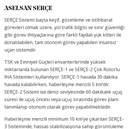
ASELSAN SERÇE
SERÇE Sistemi başta keşif, gözetleme ve istihbarat
görevleri olmak üzere, yol trafik bilgisi ve sınır güvenliği
gibi görev ihtiyaçlarına göre farklı faydalı yük kitleri ile
donatılabilen, tam otonom görev yapabilen insansız
uçan sistemdir.
TSK ve Emniyet Güçleri envanterlerinde yüksek
miktarlarda bulunan SERÇE-1 ve SERÇE-2 Çok Rotorlu
İHA Sistemleri kullanılıyor. SERÇE-1 havada 30 dakika
havada kalabilirken, haberleşme menzili 5 km’dir.
SERÇE-2 Sistemi ise deniz seviyesinde 60 dakikalık uçuş
süresi ile uçuş öncesi veya uçuş sırasında görev planı
tanımlanıp otonom olarak görev yapabilmektedir.
Haberleşme menzili minimum 10 km’ye çıkarılan SERÇE-
3 Sisteminde; hassas stabilizasyona sahip görüntüleme