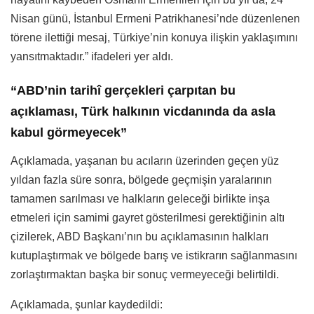
Nisan günü, İstanbul Ermeni Patrikhanesi’nde düzenlenen
törene ilettiği mesaj, Türkiye’nin konuya ilişkin yaklaşımını
yansıtmaktadır.” ifadeleri yer aldı.
“ABD’nin tarihî gerçekleri çarpıtan bu
açıklaması, Türk halkının vicdanında da asla
kabul görmeyecek”
Açıklamada, yaşanan bu acıların üzerinden geçen yüz
yıldan fazla süre sonra, bölgede geçmişin yaralarının
tamamen sarılması ve halkların geleceği birlikte inşa
etmeleri için samimi gayret gösterilmesi gerektiğinin altı
çizilerek, ABD Başkanı’nın bu açıklamasının halkları
kutuplaştırmak ve bölgede barış ve istikrarın sağlanmasını
zorlaştırmaktan başka bir sonuç vermeyeceği belirtildi.
Açıklamada, şunlar kaydedildi: