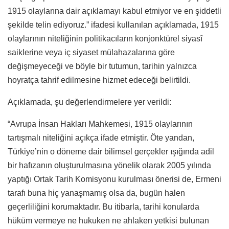
1915 olaylarına dair açıklamayı kabul etmiyor ve en şiddetli
şekilde telin ediyoruz.” ifadesi kullanılan açıklamada, 1915
olaylarının niteliğinin politikacıların konjonktürel siyasî
saiklerine veya iç siyaset mülahazalarına göre
değişmeyeceği ve böyle bir tutumun, tarihin yalnızca
hoyratça tahrif edilmesine hizmet edeceği belirtildi.
Açıklamada, şu değerlendirmelere yer verildi:
“Avrupa İnsan Hakları Mahkemesi, 1915 olaylarının
tartışmalı niteliğini açıkça ifade etmiştir. Öte yandan,
Türkiye’nin o döneme dair bilimsel gerçekler ışığında adil
bir hafızanın oluşturulmasına yönelik olarak 2005 yılında
yaptığı Ortak Tarih Komisyonu kurulması önerisi de, Ermeni
tarafı buna hiç yanaşmamış olsa da, bugün halen
geçerliliğini korumaktadır. Bu itibarla, tarihi konularda
hüküm vermeye ne hukuken ne ahlaken yetkisi bulunan