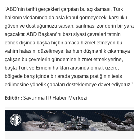
“ABD’nin tarihî gerçekleri çarpıtan bu açıklaması, Türk
halkının vicdanında da asla kabul görmeyecek, karşılıklı
güven ve dostluğumuzu sarsan, sarılması zor derin bir yara
açacaktır. ABD Başkanı’nı bazı siyasî çevreleri tatmin
etmek dışında başka hiçbir amaca hizmet etmeyen bu
vahim hatasını düzeltmeye; tarihten düşmanlık çıkarmaya
çalışan bu çevrelerin gündemine hizmet etmek yerine,
başta Türk ve Ermeni halkları arasında olmak üzere,
bölgede barış içinde bir arada yaşama pratiğinin tesis
edilmesine yönelik çabaları desteklemeye davet ediyoruz.”
Editör :
SavunmaTR Haber Merkezi