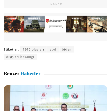
REKLAM
Etiketler:
1915 olayları
abd
biden
dışişleri bakanığı
Benzer
Haberler