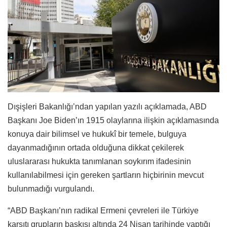
Dışişleri Bakanlığı’ndan yapılan yazılı açıklamada, ABD
Başkanı Joe Biden’ın 1915 olaylarına ilişkin açıklamasında
konuya dair bilimsel ve hukukî bir temele, bulguya
dayanmadığının ortada olduğuna dikkat çekilerek
uluslararası hukukta tanımlanan soykırım ifadesinin
kullanılabilmesi için gereken şartların hiçbirinin mevcut
bulunmadığı vurgulandı.
“ABD Başkanı’nın radikal Ermeni çevreleri ile Türkiye
karşıtı grupların baskısı altında 24 Nisan tarihinde yaptığı