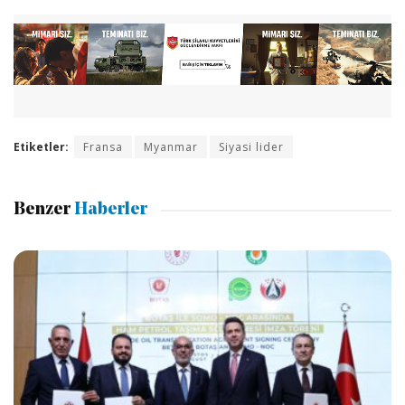
Etiketler:
Fransa
Myanmar
Siyasi lider
Benzer
Haberler