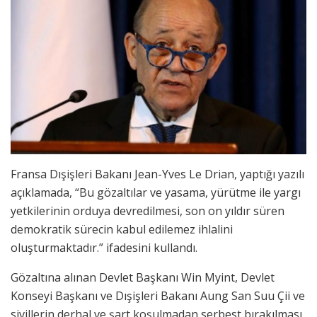
Fransa Dışişleri Bakanı Jean-Yves Le Drian, yaptığı yazılı
açıklamada, “Bu gözaltılar ve yasama, yürütme ile yargı
yetkilerinin orduya devredilmesi, son on yıldır süren
demokratik sürecin kabul edilemez ihlalini
oluşturmaktadır.” ifadesini kullandı.
Gözaltına alınan Devlet Başkanı Win Myint, Devlet
Konseyi Başkanı ve Dışişleri Bakanı Aung San Suu Çii ve
sivillerin derhal ve şart koşulmadan serbest bırakılması