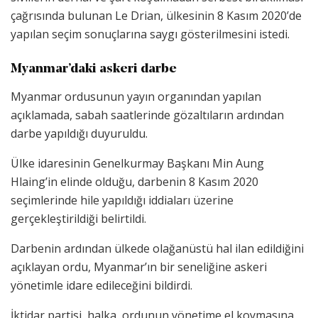
çağrısında bulunan Le Drian, ülkesinin 8 Kasım 2020’de
yapılan seçim sonuçlarına saygı gösterilmesini istedi.
Myanmar’daki askeri darbe
Myanmar ordusunun yayın organından yapılan
açıklamada, sabah saatlerinde gözaltıların ardından
darbe yapıldığı duyuruldu.
Ülke idaresinin Genelkurmay Başkanı Min Aung
Hlaing’in elinde olduğu, darbenin 8 Kasım 2020
seçimlerinde hile yapıldığı iddiaları üzerine
gerçekleştirildiği belirtildi.
Darbenin ardından ülkede olağanüstü hal ilan edildiğini
açıklayan ordu, Myanmar’ın bir seneliğine askeri
yönetimle idare edileceğini bildirdi.
İktidar partisi, halka, ordunun yönetime el koymasına