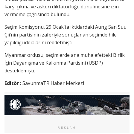
karşı çıkma ve askeri diktatörlüğe dönülmesine izin
vermeme çağrısında bulundu.
Seçim Komisyonu, 29 Ocak’ta iktidardaki Aung San Suu
Çii’nin partisinin zaferiyle sonuçlanan seçimde hile
yapıldığı iddialarını reddetmişti.
Myanmar ordusu, seçimlerde ana muhalefetteki Birlik
İçin Dayanışma ve Kalkınma Partisini (USDP)
desteklemişti.
Editör :
SavunmaTR Haber Merkezi
REKLAM