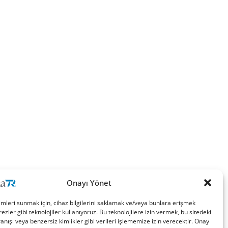
Onayı Yönet
imleri sunmak için, cihaz bilgilerini saklamak ve/veya bunlara erişmek
ezler gibi teknolojiler kullanıyoruz. Bu teknolojilere izin vermek, bu sitedeki
nışı veya benzersiz kimlikler gibi verileri işlememize izin verecektir. Onay