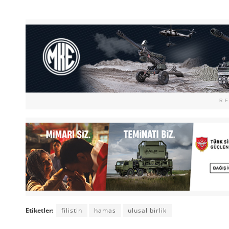
R
Etiketler:
filistin
hamas
ulusal birlik