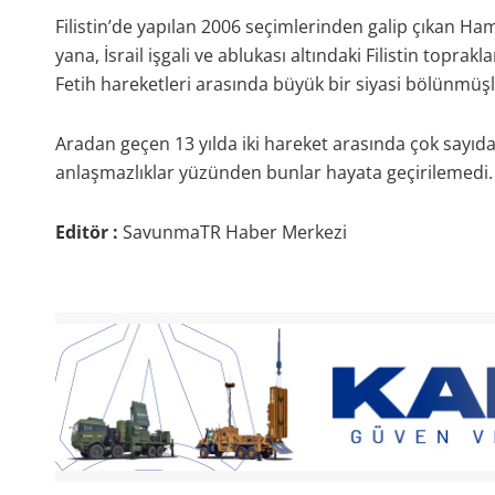
Filistin’de yapılan 2006 seçimlerinden galip çıkan Ha
yana, İsrail işgali ve ablukası altındaki Filistin topra
Fetih hareketleri arasında büyük bir siyasi bölünmüş
Aradan geçen 13 yılda iki hareket arasında çok say
anlaşmazlıklar yüzünden bunlar hayata geçirilemedi.
Editör :
SavunmaTR Haber Merkezi