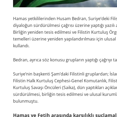
Hamas yetkililerinden Husam Bedran, Suriye’deki Fili
diyaloğun sürdürülmesi çağrısı üzerine yaptığı yazıl
Birliğin yeniden tesis edilmesi ve Filistin Kurtuluş Örg
temelleri üzerine yeniden yapılandırılması için ulusa
kullandı.
Bedran, ayrıca söz konusu grupların yaptığı çağrıyı takd
Suriye’nin başkenti Şam’daki Filistinli gruplardan; İsl
Filistin Halk Kurtuluş Cephesi‑Genel Komutanlık, Fil
Kurtuluş Savaşı Öncüleri (Saika), dün yaptıkları açıkla
sürdürülmesi, birliğin tesis edilmesi ve ulusal kuruml
bulunmuştu.
Hamas ve Fetih arasında karşılıklı suçlamal