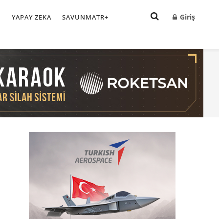
Giriş
I
YAPAY ZEKA
SAVUNMATR+