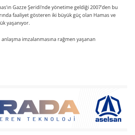
mas’ın Gazze Şeridi’nde yönetime geldiği 2007’den bu
klarında faaliyet gösteren iki büyük güç olan Hamas ve
lük yaşanıyor.
ıda anlaşma imzalanmasına rağmen yaşanan