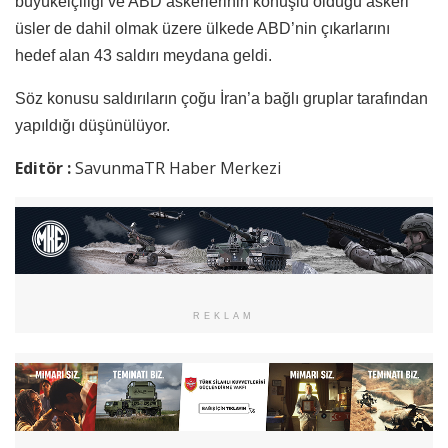
büyükelçiliği ve ABD askerlerinin konuşlu olduğu askeri
üsler de dahil olmak üzere ülkede ABD’nin çıkarlarını
hedef alan 43 saldırı meydana geldi.
Söz konusu saldırıların çoğu İran’a bağlı gruplar tarafından
yapıldığı düşünülüyor.
Editör :
SavunmaTR Haber Merkezi
REKLAM