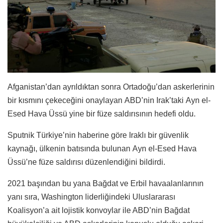
Afganistan’dan ayrıldıktan sonra Ortadoğu’dan askerlerinin
bir kısmını çekeceğini onaylayan ABD’nin Irak’taki Ayn el-
Esed Hava Üssü yine bir füze saldırısının hedefi oldu.
Sputnik Türkiye’nin haberine göre Iraklı bir güvenlik
kaynağı, ülkenin batısında bulunan Ayn el-Esed Hava
Üssü’ne füze saldırısı düzenlendiğini bildirdi.
2021 başından bu yana Bağdat ve Erbil havaalanlarının
yanı sıra, Washington liderliğindeki Uluslararası
Koalisyon’a ait lojistik konvoylar ile ABD’nin Bağdat