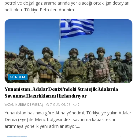
petrol ve doğal gaz aramalarında yer alacağı ortaklığın detayları
belli oldu. Türkiye Petrolleri Anonim...
GÜNDEM
Yunanistan, Adalar Denizi’ndeki Stratejik Adalarda
Savunma Hazırlıklarını Hızlandırıyor
YAZAN
KÜBRA DEMIRBAŞ
7 GÜN ÖNCE
0
Yunanistan basınına göre Atina yönetimi, Türkiye'ye yakın Adalar
Denizi (Ege) ile Meriç bölgesindeki savunma kapasitesini
artırmaya yönelik yeni adımlar atıyor....