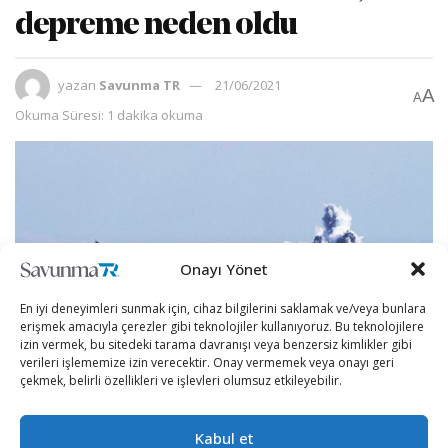
depreme neden oldu
yazan
Savunma TR
21/06/2021
A
A
Okuma Süresi: 1 dakika okuma
Onayı Yönet
En iyi deneyimleri sunmak için, cihaz bilgilerini saklamak ve/veya bunlara
erişmek amacıyla çerezler gibi teknolojiler kullanıyoruz. Bu teknolojilere
izin vermek, bu sitedeki tarama davranışı veya benzersiz kimlikler gibi
verileri işlememize izin verecektir. Onay vermemek veya onayı geri
çekmek, belirli özellikleri ve işlevleri olumsuz etkileyebilir.
[wpcc-iframe
Kabul et