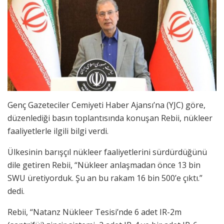
Genç Gazeteciler Cemiyeti Haber Ajansı’na (YJC) göre,
düzenlediği basın toplantısında konuşan Rebii, nükleer
faaliyetlerle ilgili bilgi verdi.
Ülkesinin barışçıl nükleer faaliyetlerini sürdürdüğünü
dile getiren Rebii, “Nükleer anlaşmadan önce 13 bin
SWU üretiyorduk. Şu an bu rakam 16 bin 500’e çıktı.”
dedi.
Rebii, “Natanz Nükleer Tesisi’nde 6 adet IR-2m