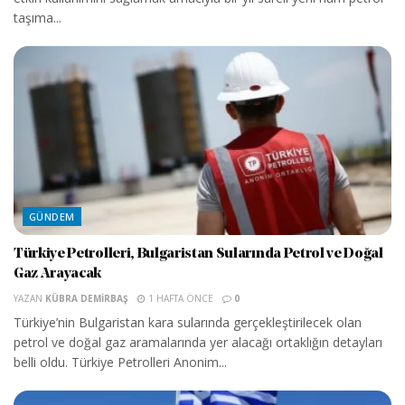
taşıma...
GÜNDEM
Türkiye Petrolleri, Bulgaristan Sularında Petrol ve Doğal
Gaz Arayacak
YAZAN
KÜBRA DEMIRBAŞ
1 HAFTA ÖNCE
0
Türkiye’nin Bulgaristan kara sularında gerçekleştirilecek olan
petrol ve doğal gaz aramalarında yer alacağı ortaklığın detayları
belli oldu. Türkiye Petrolleri Anonim...