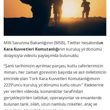
Milli Savunma Bakanlığının (MSB), Twitter hesabında
n
Kara Kuvvetleri Komutanlığı
nın kuruluş yıl dönümü
dolayısıyla videolu paylaşımda bulunuldu.
“Şanlı tarihimizin ayrılmaz parçası, kutlu zaferlerimizin
mimarı, her zaman görevinin başında ve asil milletimizin
emrinde olan Türk Kara Kuvvetleri Komutanlığımızın
2229’uncu kuruluş yıl dönümü kutlu olsun.” ifadelerine
yer verilen videoda, komandolar tarafından
gerçekleştirilen tatbikat, operasyonlar ve envanterde
bulunan tank, silah, uzun namlulu roketler, araç ve