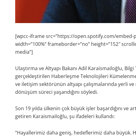
[wpcc-iframe src=”https://open.spotify.com/embe
width=”100%” frameborder=”no” height=”152″ scrolli
media”]
Ulaştırma ve Altyapı Bakanı Adil Karaismailoğlu, Bilgi
gerçekleştirilen Haberleşme Teknolojileri Kümelenmes
ve iletişim sektörünün altyapı çalışmalarında yerli ve 
dönüşüm süreci yaşandığını söyledi.
Son 19 yılda ülkenin çok büyük işler başardığını ve 
getiren Karaismailoğlu, şu ifadeleri kullandı:
“Hayallerimiz daha geniş, hedeflerimiz daha büyük. H