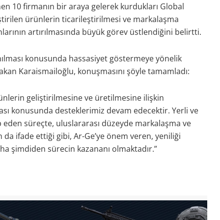
en 10 firmanın bir araya gelerek kurdukları Global
tirilen ürünlerin ticarileştirilmesi ve markalaşma
nlarının artırılmasında büyük görev üstlendiğini belirtti.
ullanılması konusunda hassasiyet göstermeye yönelik
 Bakan Karaismailoğlu, konuşmasını şöyle tamamladı:
nlerin geliştirilmesine ve üretilmesine ilişkin
ası konusunda desteklerimiz devam edecektir. Yerli ve
kip eden süreçte, uluslararası düzeyde markalaşma ve
a ifade ettiği gibi, Ar-Ge’ye önem veren, yeniliği
daha şimdiden sürecin kazananı olmaktadır.”