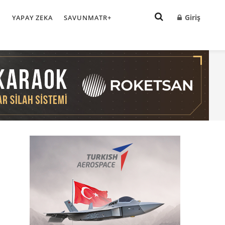
Giriş
I
YAPAY ZEKA
SAVUNMATR+