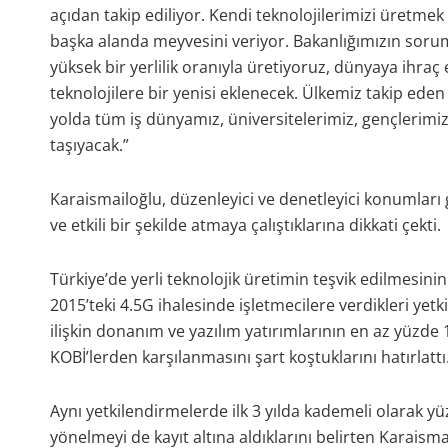
açıdan takip ediliyor. Kendi teknolojilerimizi üretme
başka alanda meyvesini veriyor. Bakanlığımızın soru
yüksek bir yerlilik oranıyla üretiyoruz, dünyaya ihra
teknolojilere bir yenisi eklenecek. Ülkemiz takip eden 
yolda tüm iş dünyamız, üniversitelerimiz, gençlerimiz
taşıyacak.”
Karaismailoğlu, düzenleyici ve denetleyici konumları
ve etkili bir şekilde atmaya çalıştıklarına dikkati çekti.
Türkiye’de yerli teknolojik üretimin teşvik edilmesin
2015’teki 4.5G ihalesinde işletmecilere verdikleri ye
ilişkin donanım ve yazılım yatırımlarının en az yüzde
KOBİ’lerden karşılanmasını şart koştuklarını hatırlattı
Aynı yetkilendirmelerde ilk 3 yılda kademeli olarak yü
yönelmeyi de kayıt altına aldıklarını belirten Karaisma