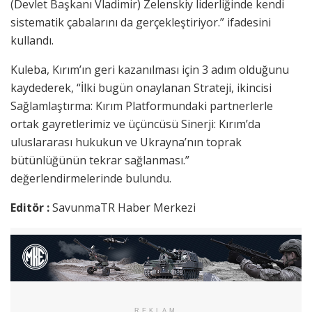
(Devlet Başkanı Vladimir) Zelenskiy liderliğinde kendi
sistematik çabalarını da gerçekleştiriyor.” ifadesini
kullandı.
Kuleba, Kırım’ın geri kazanılması için 3 adım olduğunu
kaydederek, “İlki bugün onaylanan Strateji, ikincisi
Sağlamlaştırma: Kırım Platformundaki partnerlerle
ortak gayretlerimiz ve üçüncüsü Sinerji: Kırım’da
uluslararası hukukun ve Ukrayna’nın toprak
bütünlüğünün tekrar sağlanması.”
değerlendirmelerinde bulundu.
Editör :
SavunmaTR Haber Merkezi
REKLAM