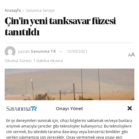
Anasayfa
Savunma Sanayii
Çin’in yeni tanksavar füzesi
tanıtıldı
yazan
Savunma TR
12/03/2021
A
A
Okuma Süresi: 1 dakika okuma
Onayı Yönet
En iyi deneyimleri sunmak için, cihaz bilgilerini saklamak ve/veya bunlara
erişmek amacıyla çerezler gibi teknolojiler kullanıyoruz. Bu teknolojilere
izin vermek, bu sitedeki tarama davranışı veya benzersiz kimlikler gibi
verileri işlememize izin verecektir. Onay vermemek veya onayı geri