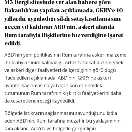
M5 Dergi sitesinde yer alan habere göre
Bakanlık’tan yapılan açıklamada, GKRY‘e 10
yıllardır uyguladığı silah satış kısıtlamasını
geçen yıl kaldıran ABD‘nin, askeri alanda
Rum tarafıyla ilişkilerine hız verdiğine işaret
edildi.
ABD’nin yeni politikasının Rum tarafına askeri malzeme
ihracatıyla sınırlı kalmadığı, ortak tatbikat düzenlemek
ve askeri diğer faaliyetleri de içerdiğinin görüldüğü
ifade edilen açıklamada, ABD’nin, GKRY’ne askeri
avantaj sağlamasına yol açan son dönemdeki
tutumunun Rum tarafının kışkırtıcı faaliyetlerini daha
da cesaretlendireceği kaydedildi.
Bölgede istikrarın sağlanmasını savunduğunu iddia
eden ABD’nin, Rum tarafına müzahir bu yaklaşımının,
tam aksine, Ada’da ve bölgede gerginliğin