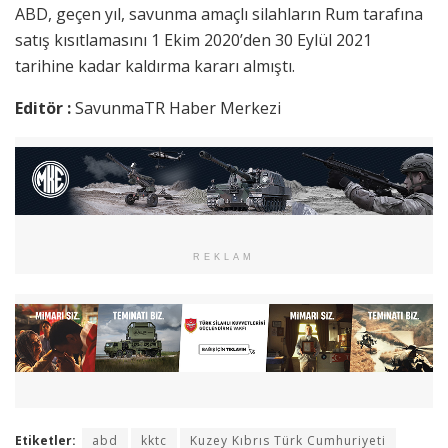
ABD, geçen yıl, savunma amaçlı silahların Rum tarafına
satış kısıtlamasını 1 Ekim 2020’den 30 Eylül 2021
tarihine kadar kaldırma kararı almıştı.
Editör :
SavunmaTR Haber Merkezi
REKLAM
Etiketler:
abd
kktc
Kuzey Kıbrıs Türk Cumhuriyeti