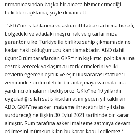
tırmanmasından başka bir amaca hizmet etmediği
belirtilen açıklama, şöyle devam etti:
“GKRY’nin silahlanma ve askeri ittifakları artırma hedefi,
bölgedeki ve adadaki meşru hak ve çıkarlarımıza,
garantör ülke Türkiye ile birlikte sahip çıkmamızda ne
kadar haklı olduğumuzu kanıtlamaktadır. ABD dahil
üçüncü tüm taraflardan GKRY’nin kışkırtıcı politikalarına
destek verecek yaklaşımları terk etmelerini ve iki
devletin egemen eşitlik ve eşit uluslararası statüleri
zemininde sürdürülebilir bir anlaşmaya varmalarına
yardımcı olmalarını bekliyoruz. GKRY’ne 10 yıllardır
uyguladığı silah satış kısıtlamasını geçen yıl kaldıran
ABD, GKRY’ne askeri malzeme ihracatını bir yıl daha
sürdüreceğine ilişkin 30 Eylül 2021 tarihinde bir karar
almıştır. Rum tarafına askeri malzeme satmaya devam
edilmesini mümkün kılan bu karar kabul edilemez.”