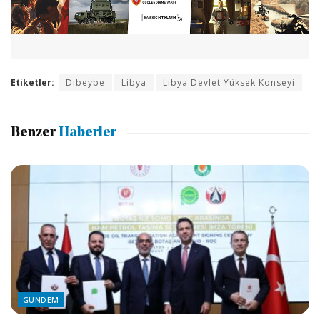
Etiketler:
Dibeybe
Libya
Libya Devlet Yüksek Konseyi
Benzer
Haberler
GÜNDEM