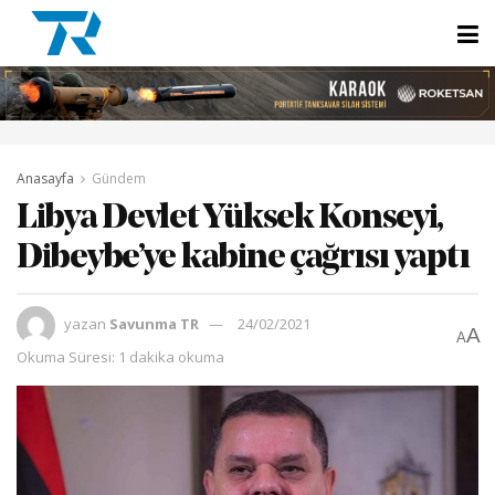
Anasayfa
Gündem
Libya Devlet Yüksek Konseyi,
Dibeybe’ye kabine çağrısı yaptı
yazan
Savunma TR
24/02/2021
A
A
Okuma Süresi: 1 dakika okuma