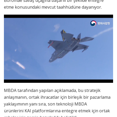
Boromae savaş uçağına başarılı bir şekilde entegre
etme konusundaki mevcut taahhüdüne dayanıyor.
MBDA tarafından yapılan açıklamada, bu stratejik
anlaşmanın, ortak ihracatlar için birleşik bir pazarlama
yaklaşımının yanı sıra, son teknoloji MBDA
ürünlerini KAI platformlarına entegre etmek için ortak