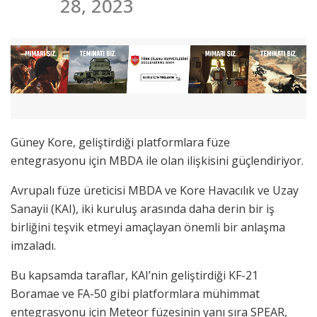
28, 2023
Güney Kore, geliştirdiği platformlara füze
entegrasyonu için MBDA ile olan ilişkisini güçlendiriyor.
Avrupalı füze üreticisi MBDA ve Kore Havacılık ve Uzay
Sanayii (KAI), iki kuruluş arasında daha derin bir iş
birliğini teşvik etmeyi amaçlayan önemli bir anlaşma
imzaladı.
Bu kapsamda taraflar, KAI’nin geliştirdiği KF-21
Boramae ve FA-50 gibi platformlara mühimmat
entegrasyonu için Meteor füzesinin yanı sıra SPEAR,