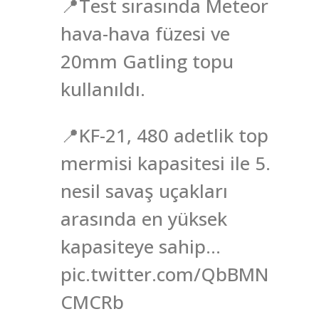
📍Test sırasında Meteor
hava-hava füzesi ve
20mm Gatling topu
kullanıldı.
📍KF-21, 480 adetlik top
mermisi kapasitesi ile 5.
nesil savaş uçakları
arasında en yüksek
kapasiteye sahip…
pic.twitter.com/QbBMN
CMCRb