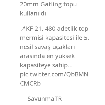
20mm Gatling topu
kullanıldı.
📍KF-21, 480 adetlik top
mermisi kapasitesi ile 5.
nesil savaş uçakları
arasında en yüksek
kapasiteye sahip…
pic.twitter.com/QbBMN
CMCRb
— SavunmaTR