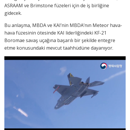
ASRAAM ve Brimstone füzeleri için de iş birliğine
gidecek.
Bu anlaşma, MBDA ve KAI’nin MBDA’nın Meteor hava-
hava füzesinin ötesinde KAI liderliğindeki KF-21
Boromae savaş uçağına başarılı bir şekilde entegre
etme konusundaki mevcut taahhüdüne dayanıyor.