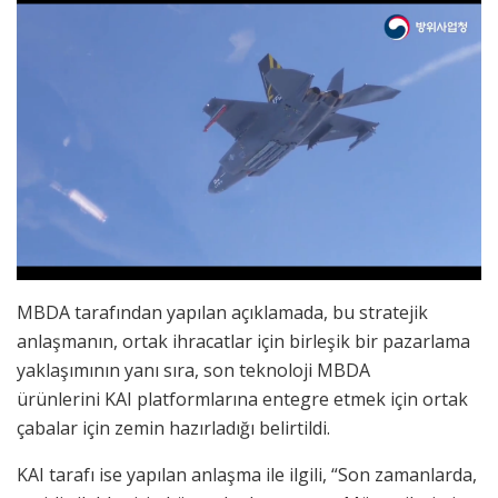
MBDA tarafından yapılan açıklamada, bu stratejik
anlaşmanın, ortak ihracatlar için birleşik bir pazarlama
yaklaşımının yanı sıra, son teknoloji MBDA
ürünlerini KAI platformlarına entegre etmek için ortak
çabalar için zemin hazırladığı belirtildi.
KAI tarafı ise yapılan anlaşma ile ilgili, “Son zamanlarda,