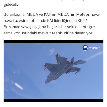
gidecek.
Bu anlaşma, MBDA ve KAI’nin MBDA’nın Meteor hava-
hava füzesinin ötesinde KAI liderliğindeki KF-21
Boromae savaş uçağına başarılı bir şekilde entegre
etme konusundaki mevcut taahhüdüne dayanıyor.