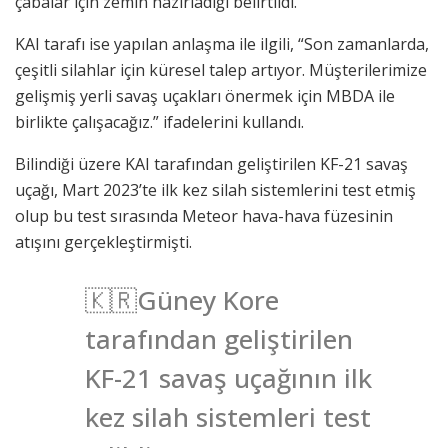
çabalar için zemin hazırladığı belirtildi.
KAI tarafı ise yapılan anlaşma ile ilgili, “Son zamanlarda,
çeşitli silahlar için küresel talep artıyor. Müşterilerimize
gelişmiş yerli savaş uçakları önermek için MBDA ile
birlikte çalışacağız.” ifadelerini kullandı.
Bilindiği üzere KAI tarafından geliştirilen KF-21 savaş
uçağı, Mart 2023’te ilk kez silah sistemlerini test etmiş
olup bu test sırasında Meteor hava-hava füzesinin
atışını gerçekleştirmişti.
🇰🇷Güney Kore
tarafından geliştirilen
KF-21 savaş uçağının ilk
kez silah sistemleri test