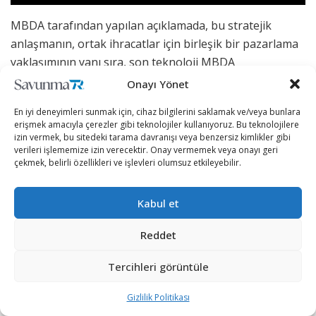
MBDA tarafından yapılan açıklamada, bu stratejik
anlaşmanın, ortak ihracatlar için birleşik bir pazarlama
yaklaşımının yanı sıra, son teknoloji MBDA
ürünlerini KAI platformlarına entegre etmek için ortak
Onayı Yönet
çabalar için zemin hazırladığı belirtildi.
En iyi deneyimleri sunmak için, cihaz bilgilerini saklamak ve/veya bunlara
erişmek amacıyla çerezler gibi teknolojiler kullanıyoruz. Bu teknolojilere
KAI tarafı ise yapılan anlaşma ile ilgili, “Son zamanlarda,
izin vermek, bu sitedeki tarama davranışı veya benzersiz kimlikler gibi
çeşitli silahlar için küresel talep artıyor. Müşterilerimize
verileri işlememize izin verecektir. Onay vermemek veya onayı geri
çekmek, belirli özellikleri ve işlevleri olumsuz etkileyebilir.
gelişmiş yerli savaş uçakları önermek için MBDA ile
birlikte çalışacağız.” ifadelerini kullandı.
Kabul et
Bilindiği üzere KAI tarafından geliştirilen KF-21 savaş
uçağı, Mart 2023’te ilk kez silah sistemlerini test etmiş
Reddet
olup bu test sırasında Meteor hava-hava füzesinin
Tercihleri görüntüle
atışını gerçekleştirmişti.
Gizlilik Politikası
🇰🇷Güney Kore