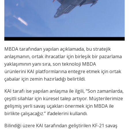
MBDA tarafından yapılan açıklamada, bu stratejik
anlaşmanın, ortak ihracatlar için birleşik bir pazarlama
yaklaşımının yanı sıra, son teknoloji MBDA
ürünlerini KAI platformlarına entegre etmek için ortak
çabalar için zemin hazırladığı belirtildi.
KAI tarafı ise yapılan anlaşma ile ilgili, “Son zamanlarda,
çeşitli silahlar için küresel talep artıyor. Müşterilerimize
gelişmiş yerli savaş uçakları önermek için MBDA ile
birlikte çalışacağız.” ifadelerini kullandı.
Bilindiği üzere KAI tarafından geliştirilen KF-21 savaş