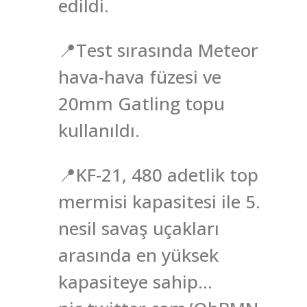
edildi.
📍Test sırasında Meteor
hava-hava füzesi ve
20mm Gatling topu
kullanıldı.
📍KF-21, 480 adetlik top
mermisi kapasitesi ile 5.
nesil savaş uçakları
arasında en yüksek
kapasiteye sahip…