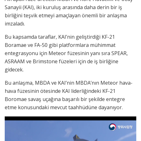
Sanayii (KAI), iki kuruluş arasında daha derin bir iş
birliğini teşvik etmeyi amaçlayan önemli bir anlaşma
imzaladı.
Bu kapsamda taraflar, KAI’nin geliştirdiği KF-21
Boramae ve FA-50 gibi platformlara mühimmat
entegrasyonu için Meteor füzesinin yanı sıra SPEAR,
ASRAAM ve Brimstone füzeleri için de iş birliğine
gidecek.
Bu anlaşma, MBDA ve KAI’nin MBDA’nın Meteor hava-
hava füzesinin ötesinde KAI liderliğindeki KF-21
Boromae savaş uçağına başarılı bir şekilde entegre
etme konusundaki mevcut taahhüdüne dayanıyor.