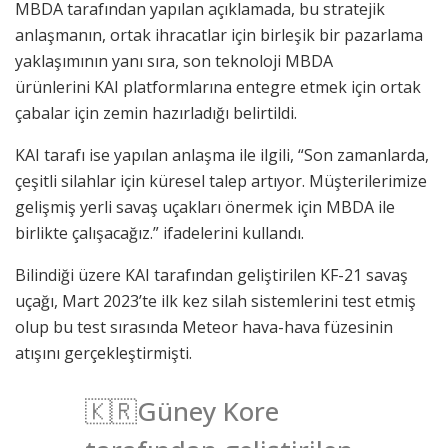
MBDA tarafından yapılan açıklamada, bu stratejik
anlaşmanın, ortak ihracatlar için birleşik bir pazarlama
yaklaşımının yanı sıra, son teknoloji MBDA
ürünlerini KAI platformlarına entegre etmek için ortak
çabalar için zemin hazırladığı belirtildi.
KAI tarafı ise yapılan anlaşma ile ilgili, “Son zamanlarda,
çeşitli silahlar için küresel talep artıyor. Müşterilerimize
gelişmiş yerli savaş uçakları önermek için MBDA ile
birlikte çalışacağız.” ifadelerini kullandı.
Bilindiği üzere KAI tarafından geliştirilen KF-21 savaş
uçağı, Mart 2023’te ilk kez silah sistemlerini test etmiş
olup bu test sırasında Meteor hava-hava füzesinin
atışını gerçekleştirmişti.
🇰🇷Güney Kore