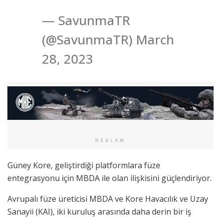
— SavunmaTR
(@SavunmaTR) March
28, 2023
REKLAM
Güney Kore, geliştirdiği platformlara füze
entegrasyonu için MBDA ile olan ilişkisini güçlendiriyor.
Avrupalı füze üreticisi MBDA ve Kore Havacılık ve Uzay
Sanayii (KAI), iki kuruluş arasında daha derin bir iş