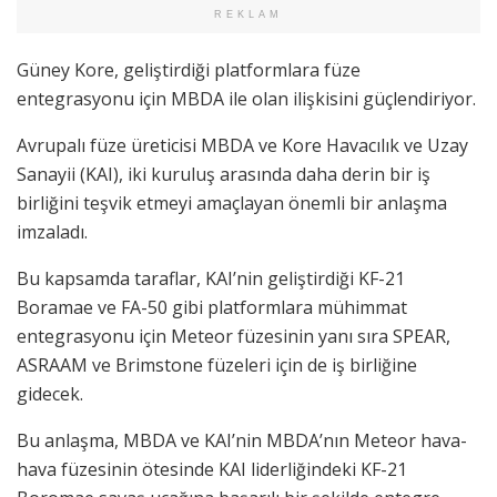
REKLAM
Güney Kore, geliştirdiği platformlara füze
entegrasyonu için MBDA ile olan ilişkisini güçlendiriyor.
Avrupalı füze üreticisi MBDA ve Kore Havacılık ve Uzay
Sanayii (KAI), iki kuruluş arasında daha derin bir iş
birliğini teşvik etmeyi amaçlayan önemli bir anlaşma
imzaladı.
Bu kapsamda taraflar, KAI’nin geliştirdiği KF-21
Boramae ve FA-50 gibi platformlara mühimmat
entegrasyonu için Meteor füzesinin yanı sıra SPEAR,
ASRAAM ve Brimstone füzeleri için de iş birliğine
gidecek.
Bu anlaşma, MBDA ve KAI’nin MBDA’nın Meteor hava-
hava füzesinin ötesinde KAI liderliğindeki KF-21