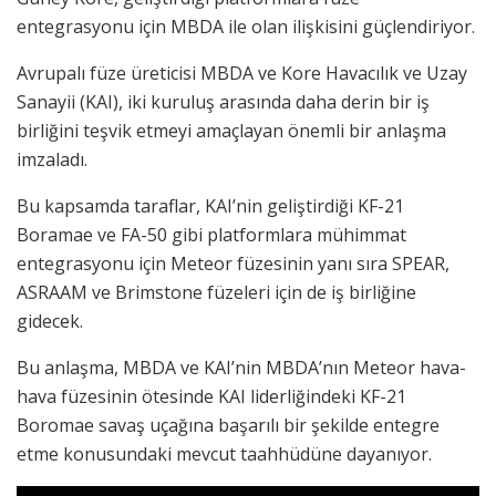
entegrasyonu için MBDA ile olan ilişkisini güçlendiriyor.
Avrupalı füze üreticisi MBDA ve Kore Havacılık ve Uzay
Sanayii (KAI), iki kuruluş arasında daha derin bir iş
birliğini teşvik etmeyi amaçlayan önemli bir anlaşma
imzaladı.
Bu kapsamda taraflar, KAI’nin geliştirdiği KF-21
Boramae ve FA-50 gibi platformlara mühimmat
entegrasyonu için Meteor füzesinin yanı sıra SPEAR,
ASRAAM ve Brimstone füzeleri için de iş birliğine
gidecek.
Bu anlaşma, MBDA ve KAI’nin MBDA’nın Meteor hava-
hava füzesinin ötesinde KAI liderliğindeki KF-21
Boromae savaş uçağına başarılı bir şekilde entegre
etme konusundaki mevcut taahhüdüne dayanıyor.