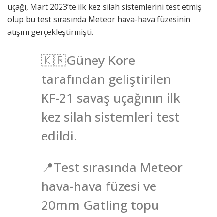
uçağı, Mart 2023’te ilk kez silah sistemlerini test etmiş
olup bu test sırasında Meteor hava-hava füzesinin
atışını gerçekleştirmişti.
🇰🇷Güney Kore
tarafından geliştirilen
KF-21 savaş uçağının ilk
kez silah sistemleri test
edildi.
📍Test sırasında Meteor
hava-hava füzesi ve
20mm Gatling topu