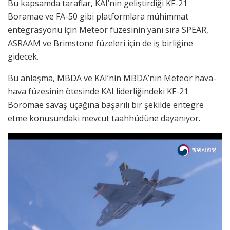
Bu kapsamda taraflar, KAI’nin geliştirdiği KF-21
Boramae ve FA-50 gibi platformlara mühimmat
entegrasyonu için Meteor füzesinin yanı sıra SPEAR,
ASRAAM ve Brimstone füzeleri için de iş birliğine
gidecek.
Bu anlaşma, MBDA ve KAI’nin MBDA’nın Meteor hava-
hava füzesinin ötesinde KAI liderliğindeki KF-21
Boromae savaş uçağına başarılı bir şekilde entegre
etme konusundaki mevcut taahhüdüne dayanıyor.