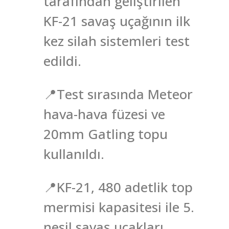
tarafından geliştirilen
KF-21 savaş uçağının ilk
kez silah sistemleri test
edildi.
📍Test sırasında Meteor
hava-hava füzesi ve
20mm Gatling topu
kullanıldı.
📍KF-21, 480 adetlik top
mermisi kapasitesi ile 5.
nesil savaş uçakları