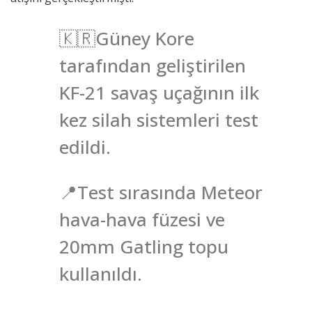
🇰🇷Güney Kore
tarafından geliştirilen
KF-21 savaş uçağının ilk
kez silah sistemleri test
edildi.
📍Test sırasında Meteor
hava-hava füzesi ve
20mm Gatling topu
kullanıldı.