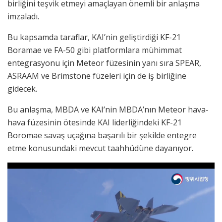
birliğini teşvik etmeyi amaçlayan önemli bir anlaşma
imzaladı.
Bu kapsamda taraflar, KAI’nin geliştirdiği KF-21
Boramae ve FA-50 gibi platformlara mühimmat
entegrasyonu için Meteor füzesinin yanı sıra SPEAR,
ASRAAM ve Brimstone füzeleri için de iş birliğine
gidecek.
Bu anlaşma, MBDA ve KAI’nin MBDA’nın Meteor hava-
hava füzesinin ötesinde KAI liderliğindeki KF-21
Boromae savaş uçağına başarılı bir şekilde entegre
etme konusundaki mevcut taahhüdüne dayanıyor.