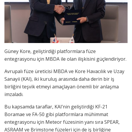
Güney Kore, geliştirdiği platformlara füze
entegrasyonu için MBDA ile olan ilişkisini güçlendiriyor.
Avrupalı füze üreticisi MBDA ve Kore Havacılık ve Uzay
Sanayii (KAI), iki kuruluş arasında daha derin bir iş
birliğini teşvik etmeyi amaçlayan önemli bir anlaşma
imzaladı.
Bu kapsamda taraflar, KAI’nin geliştirdiği KF-21
Boramae ve FA-50 gibi platformlara mühimmat
entegrasyonu için Meteor füzesinin yanı sıra SPEAR,
ASRAAM ve Brimstone füzeleri için de iş birliğine