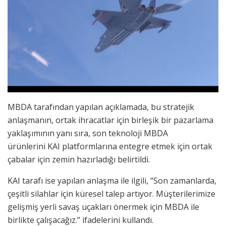
MBDA tarafından yapılan açıklamada, bu stratejik
anlaşmanın, ortak ihracatlar için birleşik bir pazarlama
yaklaşımının yanı sıra, son teknoloji MBDA
ürünlerini KAI platformlarına entegre etmek için ortak
çabalar için zemin hazırladığı belirtildi.
KAI tarafı ise yapılan anlaşma ile ilgili, “Son zamanlarda,
çeşitli silahlar için küresel talep artıyor. Müşterilerimize
gelişmiş yerli savaş uçakları önermek için MBDA ile
birlikte çalışacağız.” ifadelerini kullandı.