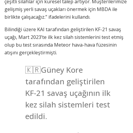
çeşitli silahlar için küresel talep artıyor. Müşterilerimize
gelişmiş yerli savaş uçakları önermek için MBDA ile
birlikte çalışacağız.” ifadelerini kullandı.
Bilindiği üzere KAI tarafından geliştirilen KF-21 savaş
uçağı, Mart 2023’te ilk kez silah sistemlerini test etmiş
olup bu test sırasında Meteor hava-hava füzesinin
atışını gerçekleştirmişti.
🇰🇷Güney Kore
tarafından geliştirilen
KF-21 savaş uçağının ilk
kez silah sistemleri test
edildi.