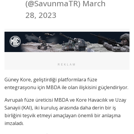
(@SavunmaTR) March
28, 2023
REKLAM
Güney Kore, geliştirdiği platformlara füze
entegrasyonu için MBDA ile olan ilişkisini güçlendiriyor.
Avrupalı füze üreticisi MBDA ve Kore Havacılık ve Uzay
Sanayii (KAI), iki kuruluş arasında daha derin bir iş
birliğini teşvik etmeyi amaçlayan önemli bir anlaşma
imzaladı.