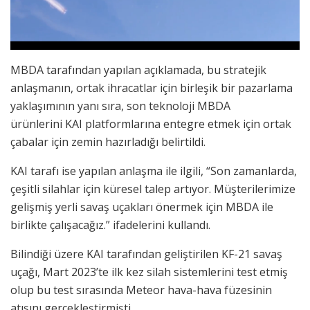
MBDA tarafından yapılan açıklamada, bu stratejik
anlaşmanın, ortak ihracatlar için birleşik bir pazarlama
yaklaşımının yanı sıra, son teknoloji MBDA
ürünlerini KAI platformlarına entegre etmek için ortak
çabalar için zemin hazırladığı belirtildi.
KAI tarafı ise yapılan anlaşma ile ilgili, “Son zamanlarda,
çeşitli silahlar için küresel talep artıyor. Müşterilerimize
gelişmiş yerli savaş uçakları önermek için MBDA ile
birlikte çalışacağız.” ifadelerini kullandı.
Bilindiği üzere KAI tarafından geliştirilen KF-21 savaş
uçağı, Mart 2023’te ilk kez silah sistemlerini test etmiş
olup bu test sırasında Meteor hava-hava füzesinin
atışını gerçekleştirmişti.