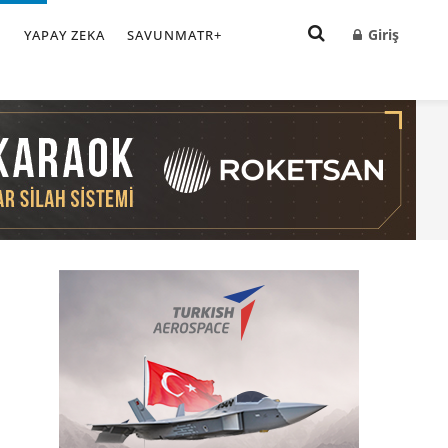
Giriş
I
YAPAY ZEKA
SAVUNMATR+