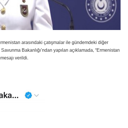
Ermenistan arasındaki çatışmalar ile gündemdeki diğer
li Savunma Bakanlığı’ndan yapılan açıklamada, “Ermenistan
 mesajı verildi.