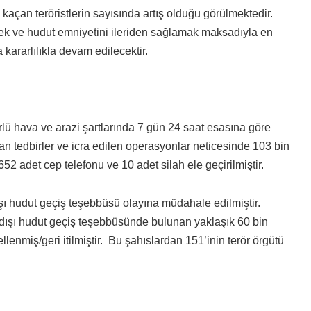
açan teröristlerin sayısında artış olduğu görülmektedir.
k ve hudut emniyetini ileriden sağlamak maksadıyla en
 kararlılıkla devam edilecektir.
türlü hava ve arazi şartlarında 7 gün 24 saat esasına göre
an tedbirler ve icra edilen operasyonlar neticesinde 103 bin
52 adet cep telefonu ve 10 adet silah ele geçirilmiştir.
şı hudut geçiş teşebbüsü olayına müdahale edilmiştir.
adışı hudut geçiş teşebbüsünde bulunan yaklaşık 60 bin
nmiş/geri itilmiştir. Bu şahıslardan 151’inin terör örgütü