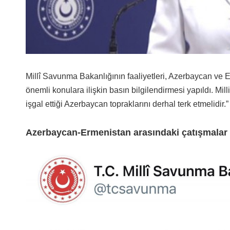
Millî Savunma Bakanlığının faaliyetleri, Azerbaycan ve 
önemli konulara ilişkin basın bilgilendirmesi yapıldı.
Mil
işgal ettiği Azerbaycan topraklarını derhal terk etmelidir.”
Azerbaycan-Ermenistan arasındaki çatışmalar