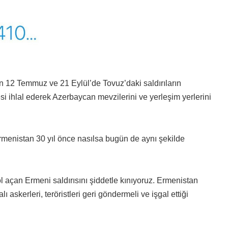
n 12 Temmuz ve 21 Eylül’de Tovuz’daki saldırıların
 ihlal ederek Azerbaycan mevzilerini ve yerleşim yerlerini
menistan 30 yıl önce nasılsa bugün de aynı şekilde
ol açan Ermeni saldırısını şiddetle kınıyoruz. Ermenistan
lı askerleri, teröristleri geri göndermeli ve işgal ettiği