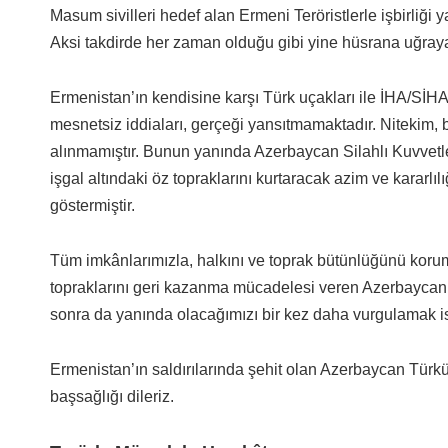
Masum sivilleri hedef alan Ermeni Teröristlerle işbirliği y
Aksi takdirde her zaman olduğu gibi yine hüsrana uğray
Ermenistan’ın kendisine karşı Türk uçakları ile İHA/SİHA’
mesnetsiz iddiaları, gerçeği yansıtmamaktadır. Nitekim, b
alınmamıştır. Bunun yanında Azerbaycan Silahlı Kuvvetler
işgal altındaki öz topraklarını kurtaracak azim ve karar
göstermiştir.
Tüm imkânlarımızla, halkını ve toprak bütünlüğünü koru
topraklarını geri kazanma mücadelesi veren Azerbaycan
sonra da yanında olacağımızı bir kez daha vurgulamak is
Ermenistan’ın saldırılarında şehit olan Azerbaycan Türk
başsağlığı dileriz.