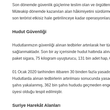
Son dönemde güvenlik güçlerine teslim olan ve örgütten k
Müteakip dönemde kazanılan alan hâkimiyetini sürdürme
son terörist etkisiz hale getirilinceye kadar operasyonlara
Hudut Güvenliği
Hudutlarımızın güvenliği alınan tedbirler artırılarak her 
sağlanmaktadır. Son bir ay içerisinde hudut hattında alın
paket sigara, 75 kilogram uyuşturucu, 131 bin adet hap, 6
01 Ocak 2020 tarihinden itibaren 30 binden fazla yasadı
Hudutlarda alınan tedbirlerin artırılması sonucunda yas
şahıs yakalanmış, 362 bin şahıs hududu geçmeden engelle
üyesi olduğu tespit edilmiştir.
Suriye Harekât Alanları