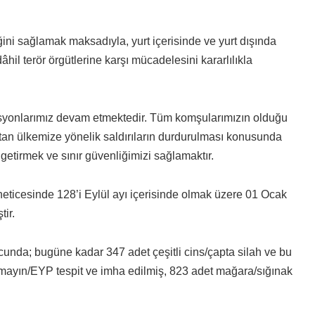
iğini sağlamak maksadıyla, yurt içerisinde ve yurt dışında
terör örgütlerine karşı mücadelesini kararlılıkla
yonlarımız devam etmektedir. Tüm komşularımızın olduğu
k’tan ülkemize yönelik saldırıların durdurulması konusunda
 getirmek ve sınır güvenliğimizi sağlamaktır.
 neticesinde 128’i Eylül ayı içerisinde olmak üzere 01 Ocak
tir.
cunda; bugüne kadar 347 adet çeşitli cins/çapta silah ve bu
 mayın/EYP tespit ve imha edilmiş, 823 adet mağara/sığınak