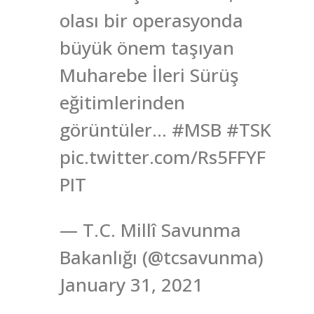
olası bir operasyonda
büyük önem taşıyan
Muharebe İleri Sürüş
eğitimlerinden
görüntüler… #MSB #TSK
pic.twitter.com/Rs5FFYF
PIT
— T.C. Millî Savunma
Bakanlığı (@tcsavunma)
January 31, 2021