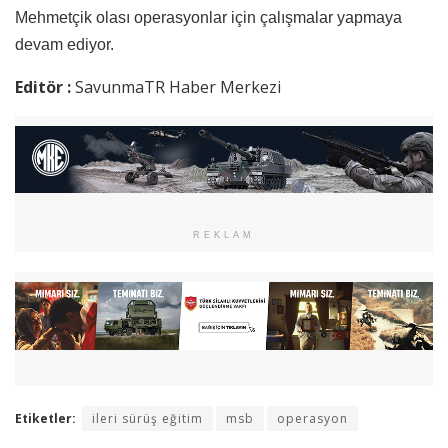
Mehmetçik olası operasyonlar için çalışmalar yapmaya
devam ediyor.
Editör :
SavunmaTR Haber Merkezi
REKLAM
Etiketler:
ileri sürüş eğitim
msb
operasyon