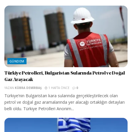
GÜNDEM
Türkiye Petrolleri, Bulgaristan Sularında Petrol ve Doğal
Gaz Arayacak
YAZAN
KÜBRA DEMIRBAŞ
1 HAFTA ÖNCE
0
Türkiye’nin Bulgaristan kara sularında gerçekleştirilecek olan
petrol ve doğal gaz aramalarında yer alacağı ortaklığın detayları
belli oldu. Türkiye Petrolleri Anonim...