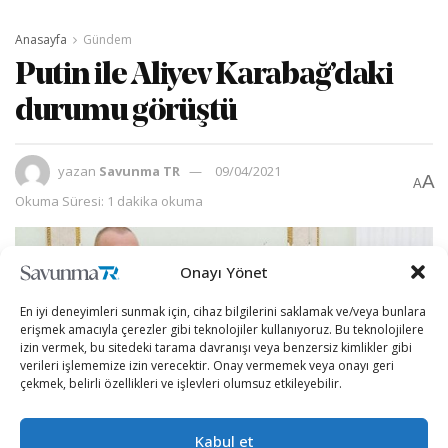
Anasayfa
Gündem
Putin ile Aliyev Karabağ’daki
durumu görüştü
yazan
Savunma TR
09/04/2021
A
A
Okuma Süresi: 1 dakika okuma
Onayı Yönet
En iyi deneyimleri sunmak için, cihaz bilgilerini saklamak ve/veya bunlara
erişmek amacıyla çerezler gibi teknolojiler kullanıyoruz. Bu teknolojilere
izin vermek, bu sitedeki tarama davranışı veya benzersiz kimlikler gibi
verileri işlememize izin verecektir. Onay vermemek veya onayı geri
çekmek, belirli özellikleri ve işlevleri olumsuz etkileyebilir.
Kabul et