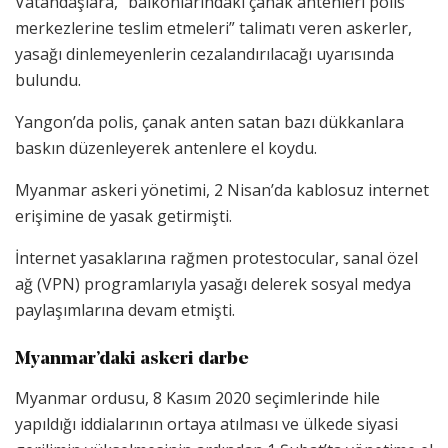
Vatandaşlara, “balkonlarındaki çanak antenleri polis
merkezlerine teslim etmeleri” talimatı veren askerler,
yasağı dinlemeyenlerin cezalandırılacağı uyarısında
bulundu.
Yangon’da polis, çanak anten satan bazı dükkanlara
baskın düzenleyerek antenlere el koydu.
Myanmar askeri yönetimi, 2 Nisan’da kablosuz internet
erişimine de yasak getirmişti.
İnternet yasaklarına rağmen protestocular, sanal özel
ağ (VPN) programlarıyla yasağı delerek sosyal medya
paylaşımlarına devam etmişti.
Myanmar’daki askeri darbe
Myanmar ordusu, 8 Kasım 2020 seçimlerinde hile
yapıldığı iddialarının ortaya atılması ve ülkede siyasi