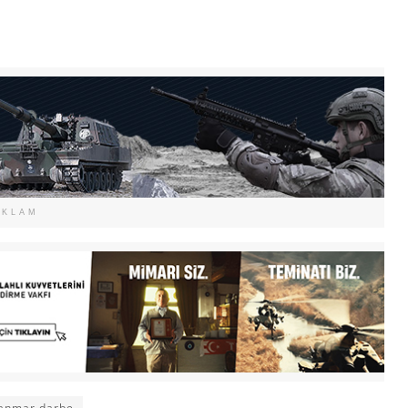
EKLAM
anmar darbe