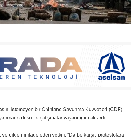
sını istemeyen bir Chinland Savunma Kuvvetleri (CDF)
yanmar ordusu ile çatışmalar yaşandığını aktardı.
verdiklerini ifade eden yetkili, “Darbe karşıtı protestolara