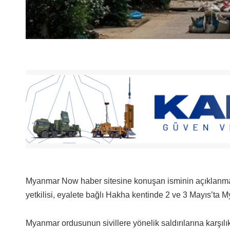
Myanmar Now haber sitesine konuşan isminin açıklanma
yetkilisi, eyalete bağlı Hakha kentinde 2 ve 3 Mayıs’ta M
Myanmar ordusunun sivillere yönelik saldırılarına karşılık 