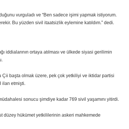
lduğunu vurguladı ve “Ben sadece işimi yapmak istiyorum.
ir. Bu yüzden sivil itaatsizlik eylemine katıldım.” dedi.
 iddialarının ortaya atılması ve ülkede siyasi gerilimin
u.
 Çii başta olmak üzere, pek çok yetkiliyi ve iktidar partisi
 ilan etmişti.
üdahalesi sonucu şimdiye kadar 769 sivil yaşamını yitirdi.
 üst düzey hükümet yetkililerinin askeri mahkemede