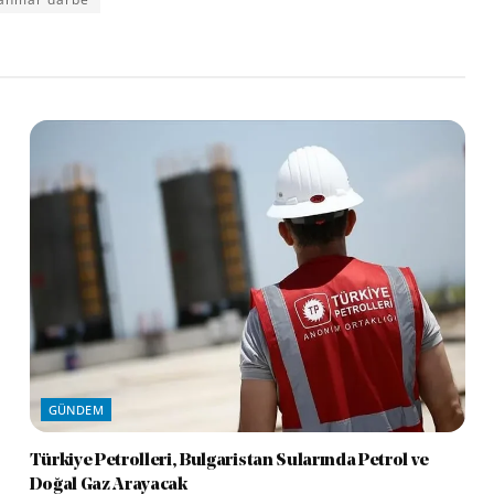
GÜNDEM
Türkiye Petrolleri, Bulgaristan Sularında Petrol ve
Doğal Gaz Arayacak