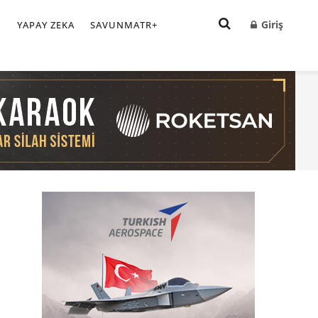
Giriş
I
YAPAY ZEKA
SAVUNMATR+