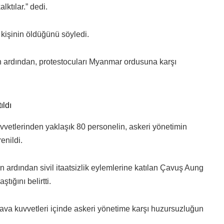
lktılar.” dedi.
kişinin öldüğünü söyledi.
 ardından, protestocuları Myanmar ordusuna karşı
ıldı
tlerinden yaklaşık 80 personelin, askeri yönetimin
enildi.
ardından sivil itaatsizlik eylemlerine katılan Çavuş Aung
tığını belirtti.
va kuvvetleri içinde askeri yönetime karşı huzursuzluğun