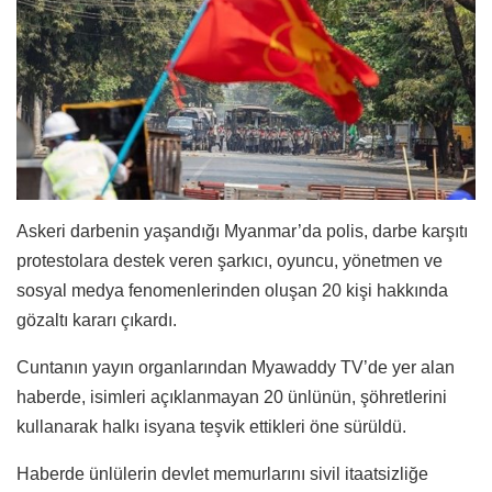
Askeri darbenin yaşandığı Myanmar’da polis, darbe karşıtı
protestolara destek veren şarkıcı, oyuncu, yönetmen ve
sosyal medya fenomenlerinden oluşan 20 kişi hakkında
gözaltı kararı çıkardı.
Cuntanın yayın organlarından Myawaddy TV’de yer alan
haberde, isimleri açıklanmayan 20 ünlünün, şöhretlerini
kullanarak halkı isyana teşvik ettikleri öne sürüldü.
Haberde ünlülerin devlet memurlarını sivil itaatsizliğe