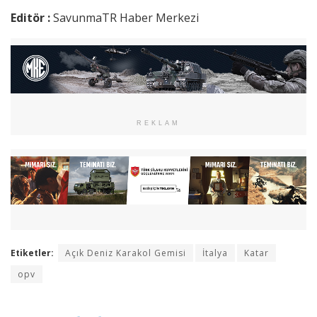
Editör :
SavunmaTR Haber Merkezi
REKLAM
Etiketler:
Açık Deniz Karakol Gemisi
İtalya
Katar
opv