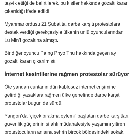
teşvik ettiği de belirtilerek, bu kişiler hakkında gözaltı kararı
çıkarıldığı ifade edildi.
Myanmar ordusu 21 Şubat’ta, darbe karşıtı protestolara
destek verdiği gerekçesiyle ülkenin ünlü oyuncularından
Lu Min’i gözaltına almıştı.
Bir diğer oyuncu Paing Phyo Thu hakkında geçen ay
gözaltı kararı çıkarılmıştı.
İnternet kesintilerine rağmen protestolar sürüyor
Öte yandan cuntanın dün kablosuz internet erişimine
getirdiği yasaklara rağmen ülke genelinde darbe karşıtı
protestolar bugün de sürdü.
Yangon’da “çiçek bırakma eylemi” başlatan darbe karşıtları,
güvenlik güçlerinin silahlı müdahalesiyle yaşamını yitiren
protestocuların anısına şehrin birçok bölgesindeki sokak,