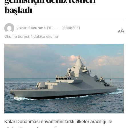
gemisi için deniz testleri
başladı
yazan
Savunma TR
03/04/2021
A
A
Okuma Süresi: 1 dakika okuma
Katar Donanması envanterini farklı ülkeler aracılığı ile