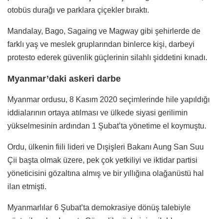
otobüs durağı ve parklara çiçekler bıraktı.
Mandalay, Bago, Sagaing ve Magway gibi şehirlerde de
farklı yaş ve meslek gruplarından binlerce kişi, darbeyi
protesto ederek güvenlik güçlerinin silahlı şiddetini kınadı.
Myanmar’daki askeri darbe
Myanmar ordusu, 8 Kasım 2020 seçimlerinde hile yapıldığı
iddialarının ortaya atılması ve ülkede siyasi gerilimin
yükselmesinin ardından 1 Şubat’ta yönetime el koymuştu.
Ordu, ülkenin fiili lideri ve Dışişleri Bakanı Aung San Suu
Çii başta olmak üzere, pek çok yetkiliyi ve iktidar partisi
yöneticisini gözaltına almış ve bir yıllığına olağanüstü hal
ilan etmişti.
Myanmarlılar 6 Şubat’ta demokrasiye dönüş talebiyle