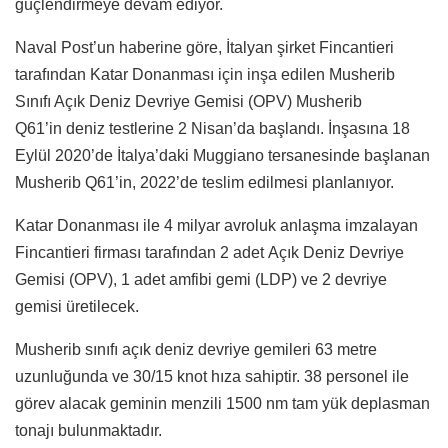
güçlendirmeye devam ediyor.
Naval Post’un haberine göre, İtalyan şirket Fincantieri
tarafından Katar Donanması için inşa edilen Musherib
Sınıfı Açık Deniz Devriye Gemisi (OPV) Musherib
Q61’in deniz testlerine 2 Nisan’da başlandı. İnşasına 18
Eylül 2020’de İtalya’daki Muggiano tersanesinde başlanan
Musherib Q61’in, 2022’de teslim edilmesi planlanıyor.
Katar Donanması ile 4 milyar avroluk anlaşma imzalayan
Fincantieri firması tarafından 2 adet Açık Deniz Devriye
Gemisi (OPV), 1 adet amfibi gemi (LDP) ve 2 devriye
gemisi üretilecek.
Musherib sınıfı açık deniz devriye gemileri 63 metre
uzunluğunda ve 30/15 knot hıza sahiptir. 38 personel ile
görev alacak geminin menzili 1500 nm tam yük deplasman
tonajı bulunmaktadır.