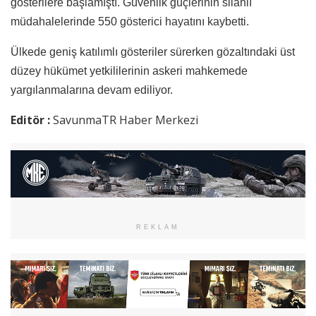
gösterilere başlamıştı. Güvenlik güçlerinin silahlı
müdahalelerinde 550 gösterici hayatını kaybetti.
Ülkede geniş katılımlı gösteriler sürerken gözaltındaki üst
düzey hükümet yetkililerinin askeri mahkemede
yargılanmalarına devam ediliyor.
Editör :
SavunmaTR Haber Merkezi
REKLAM