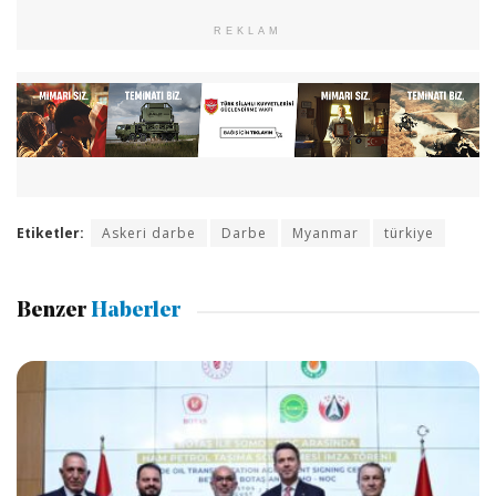
REKLAM
Etiketler:
Askeri darbe
Darbe
Myanmar
türkiye
Benzer
Haberler