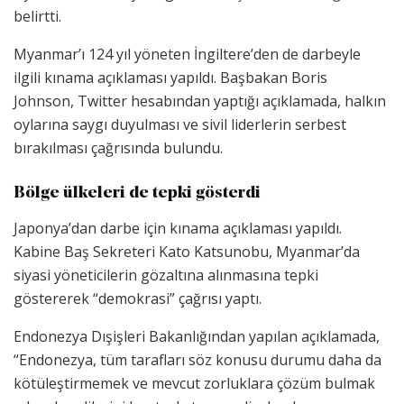
belirtti.
Myanmar’ı 124 yıl yöneten İngiltere’den de darbeyle
ilgili kınama açıklaması yapıldı. Başbakan Boris
Johnson, Twitter hesabından yaptığı açıklamada, halkın
oylarına saygı duyulması ve sivil liderlerin serbest
bırakılması çağrısında bulundu.
Bölge ülkeleri de tepki gösterdi
Japonya’dan darbe için kınama açıklaması yapıldı.
Kabine Baş Sekreteri Kato Katsunobu, Myanmar’da
siyasi yöneticilerin gözaltına alınmasına tepki
göstererek “demokrasi” çağrısı yaptı.
Endonezya Dışişleri Bakanlığından yapılan açıklamada,
“Endonezya, tüm tarafları söz konusu durumu daha da
kötüleştirmemek ve mevcut zorluklara çözüm bulmak