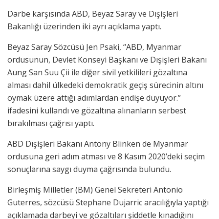
Darbe karşısında ABD, Beyaz Saray ve Dışişleri
Bakanlığı üzerinden iki ayrı açıklama yaptı.
Beyaz Saray Sözcüsü Jen Psaki, “ABD, Myanmar
ordusunun, Devlet Konseyi Başkanı ve Dışişleri Bakanı
Aung San Suu Çii ile diğer sivil yetkilileri gözaltına
alması dahil ülkedeki demokratik geçiş sürecinin altını
oymak üzere attığı adımlardan endişe duyuyor.”
ifadesini kullandı ve gözaltına alınanların serbest
bırakılması çağrısı yaptı.
ABD Dışişleri Bakanı Antony Blinken de Myanmar
ordusuna geri adım atması ve 8 Kasım 2020’deki seçim
sonuçlarına saygı duyma çağrısında bulundu.
Birleşmiş Milletler (BM) Genel Sekreteri Antonio
Guterres, sözcüsü Stephane Dujarric aracılığıyla yaptığı
açıklamada darbeyi ve gözaltıları şiddetle kınadığını