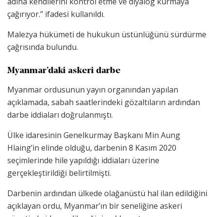
adına kendilerini kontrol etme ve diyalog kurmaya
çağırıyor.” ifadesi kullanıldı.
Malezya hükümeti de hukukun üstünlüğünü sürdürme
çağrısında bulundu.
Myanmar’daki askeri darbe
Myanmar ordusunun yayın organından yapılan
açıklamada, sabah saatlerindeki gözaltıların ardından
darbe iddiaları doğrulanmıştı.
Ülke idaresinin Genelkurmay Başkanı Min Aung
Hlaing’in elinde olduğu, darbenin 8 Kasım 2020
seçimlerinde hile yapıldığı iddiaları üzerine
gerçekleştirildiği belirtilmişti.
Darbenin ardından ülkede olağanüstü hal ilan edildiğini
açıklayan ordu, Myanmar’ın bir seneliğine askeri