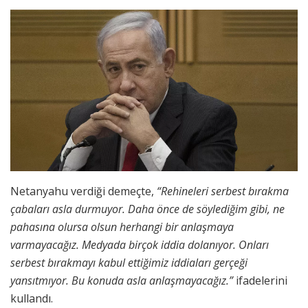
Netanyahu verdiği demeçte,
“Rehineleri serbest bırakma
çabaları asla durmuyor. Daha önce de söylediğim gibi, ne
pahasına olursa olsun herhangi bir anlaşmaya
varmayacağız. Medyada birçok iddia dolanıyor. Onları
serbest bırakmayı kabul ettiğimiz iddiaları gerçeği
yansıtmıyor. Bu konuda asla anlaşmayacağız.”
ifadelerini
kullandı.