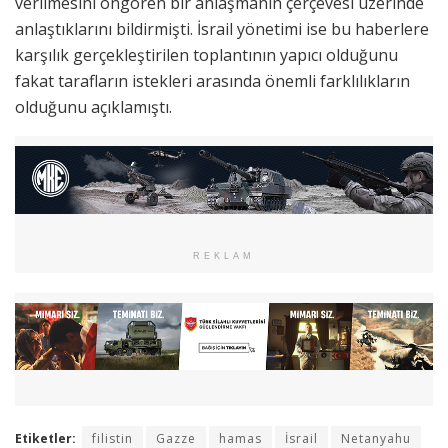
verilmesini öngören bir anlaşmanın çerçevesi üzerinde
anlaştıklarını bildirmişti. İsrail yönetimi ise bu haberlere
karşılık gerçekleştirilen toplantının yapıcı olduğunu
fakat tarafların istekleri arasında önemli farklılıkların
olduğunu açıklamıştı.
REKLAM
Etiketler:
filistin
Gazze
hamas
İsrail
Netanyahu