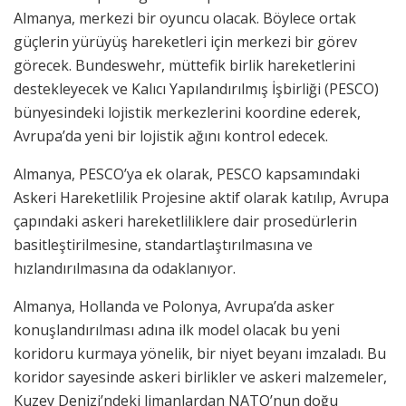
Almanya, merkezi bir oyuncu olacak. Böylece ortak
güçlerin yürüyüş hareketleri için merkezi bir görev
görecek. Bundeswehr, müttefik birlik hareketlerini
destekleyecek ve Kalıcı Yapılandırılmış İşbirliği (PESCO)
bünyesindeki lojistik merkezlerini koordine ederek,
Avrupa’da yeni bir lojistik ağını kontrol edecek.
Almanya, PESCO’ya ek olarak, PESCO kapsamındaki
Askeri Hareketlilik Projesine aktif olarak katılıp, Avrupa
çapındaki askeri hareketliliklere dair prosedürlerin
basitleştirilmesine, standartlaştırılmasına ve
hızlandırılmasına da odaklanıyor.
Almanya, Hollanda ve Polonya, Avrupa’da asker
konuşlandırılması adına ilk model olacak bu yeni
koridoru kurmaya yönelik, bir niyet beyanı imzaladı. Bu
koridor sayesinde askeri birlikler ve askeri malzemeler,
Kuzey Denizi’ndeki limanlardan NATO’nun doğu