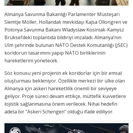
Almanya Savunma Bakanlığı Parlamenter Müsteşarı
Siemtje Möller, Hollandalı mevkidaşı Kajsa Ollongren ve
Polonya Savunma Bakanı Wladyslaw Kosiniak-Kamysz
Brüksel’deki toplantıda bildiriyi imzaladı. Almanya’nın
Ulm şehrinde bulunan NATO Destek Komutanlığı (JSEC)
koridorun tasarımını yapıp NATO birliklerinin
hareketlerini yönetecek.
Söz konusu yeni projenin ek koridorlar için bir emsal
oluşturması bekleniyor. Özellikle merkezi bir ülke olan
Almanya için askeri hareketlilik önemli bir seviyeye
geliyor. Proje süreci devam ettikçe, müttefik kuvvetlere
lojistik sağlanmasına önem verilecek. Nihai hedefin
adeta bir ‘’Askeri Schengen’’ olduğu ifade ediliyor.