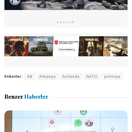
REKLAM
Etiketler:
AB
Almanya
hollanda
NATO
polonya
Benzer
Haberler