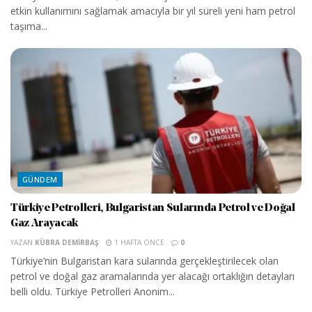
etkin kullanımını sağlamak amacıyla bir yıl süreli yeni ham petrol
taşıma...
GÜNDEM
Türkiye Petrolleri, Bulgaristan Sularında Petrol ve Doğal
Gaz Arayacak
YAZAN
KÜBRA DEMIRBAŞ
1 HAFTA ÖNCE
0
Türkiye’nin Bulgaristan kara sularında gerçekleştirilecek olan
petrol ve doğal gaz aramalarında yer alacağı ortaklığın detayları
belli oldu. Türkiye Petrolleri Anonim...