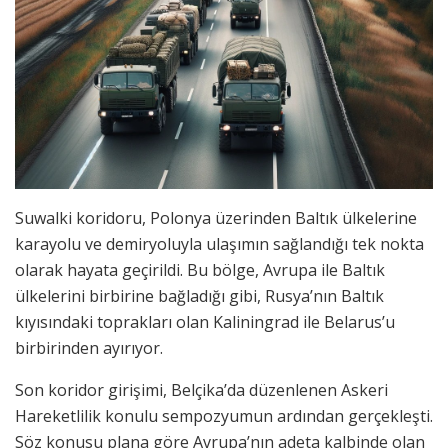
Suwalki koridoru, Polonya üzerinden Baltık ülkelerine
karayolu ve demiryoluyla ulaşımın sağlandığı tek nokta
olarak hayata geçirildi. Bu bölge, Avrupa ile Baltık
ülkelerini birbirine bağladığı gibi, Rusya’nın Baltık
kıyısındaki toprakları olan Kaliningrad ile Belarus’u
birbirinden ayırıyor.
Son koridor girişimi, Belçika’da düzenlenen Askeri
Hareketlilik konulu sempozyumun ardından gerçekleşti.
Söz konusu plana göre Avrupa’nın adeta kalbinde olan