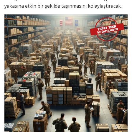
yakasına etkin bir şekilde taşınmasını kolaylaştıracak.