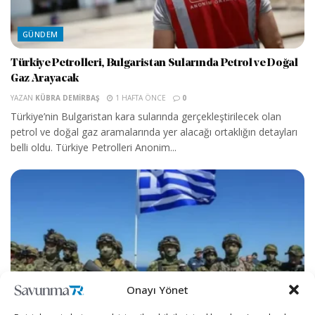
GÜNDEM
Türkiye Petrolleri, Bulgaristan Sularında Petrol ve Doğal
Gaz Arayacak
YAZAN
KÜBRA DEMIRBAŞ
1 HAFTA ÖNCE
0
Türkiye’nin Bulgaristan kara sularında gerçekleştirilecek olan
petrol ve doğal gaz aramalarında yer alacağı ortaklığın detayları
belli oldu. Türkiye Petrolleri Anonim...
Onayı Yönet
GÜNDEM