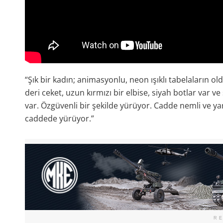
“Şık bir kadın; animasyonlu, neon ışıklı tabelaların 
deri ceket, uzun kırmızı bir elbise, siyah botlar var ve
var. Özgüvenli bir şekilde yürüyor. Cadde nemli ve yans
caddede yürüyor.”
R