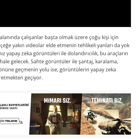
i alanında çalışanlar başta olmak üzere çoğu kişi için
çeğe yakın videolar elde etmenin tehlikeli yanları da yok
z yapay zeka görüntüleri ile dolandırıcılık, bu araçların
hale gelecek. Sahte görüntüler ile şantaj, karalama,
n önüne geçmenin yolu ise, görüntülerin yapay zeka
retmekten geçiyor.