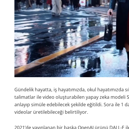
Gündelik hayatta, iş hayatımızda, okul hayatımızda sı
talimatlar ile video oluşturabilen yapay zeka modeli So
anlayıp simüle edebilecek şekilde eğitildi. Sora ile 1
videolar üretilebileceği belirtiliyor.
2021’de yayınlanan bir başka OpenAI ürünü DALL-E ile