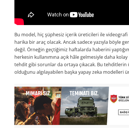
Bu model, hiç şüphesiz içerik üreticileri ile videograf
harika bir araç olacak. Ancak sadece yazıyla böyle ger
değil. Örneğin geçtiğimiz haftalarda haberini yaptığımı
herkesin kullanımına açık hâle gelmesiyle daha kolay 
tehdit gibi sorunlar da ortaya çıkacak. Bu tehditleri
olduğunu algılayabilen başka yapay zeka modelleri ü