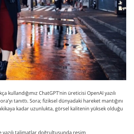
kça kullandığımız ChatGPT’nin üreticisi OpenAI yazılı
ra’yı tanıttı. Sora; fiziksel dünyadaki hareket mantığını
 dakikaya kadar uzunlukta, görsel kalitenin yüksek olduğu
 yazılı talimatlar doğrultusunda resim