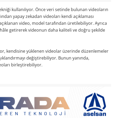
kniği kullanılıyor. Önce veri setinde bulunan videoların
rdından yapay zekadan videoları kendi açıklaması
 açıklanan video, model tarafından üretilebiliyor. Ayrıca
 hâle getirerek videonun daha kaliteli ve doğru şekilde
yor, kendisine yüklenen videolar üzerinde düzenlemeler
ışıklandırmayı değiştirebiliyor. Bunun yanında,
ları birleştirebiliyor.