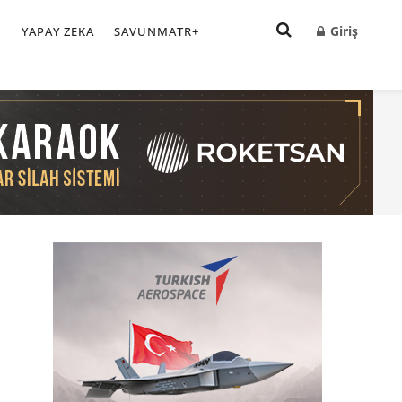
Giriş
I
YAPAY ZEKA
SAVUNMATR+