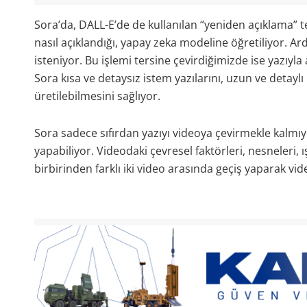
Sora’da, DALL-E’de de kullanılan “yeniden açıklama” te
nasıl açıklandığı, yapay zeka modeline öğretiliyor. A
isteniyor. Bu işlemi tersine çevirdiğimizde ise yazıyla
Sora kısa ve detaysız istem yazılarını, uzun ve detaylı
üretilebilmesini sağlıyor.
Sora sadece sıfırdan yazıyı videoya çevirmekle kalmı
yapabiliyor. Videodaki çevresel faktörleri, nesneleri, 
birbirinden farklı iki video arasında geçiş yaparak video