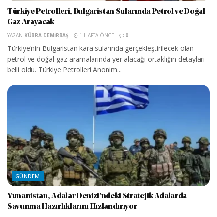
Türkiye Petrolleri, Bulgaristan Sularında Petrol ve Doğal
Gaz Arayacak
YAZAN
KÜBRA DEMIRBAŞ
1 HAFTA ÖNCE
0
Türkiye’nin Bulgaristan kara sularında gerçekleştirilecek olan
petrol ve doğal gaz aramalarında yer alacağı ortaklığın detayları
belli oldu. Türkiye Petrolleri Anonim...
GÜNDEM
Yunanistan, Adalar Denizi’ndeki Stratejik Adalarda
Savunma Hazırlıklarını Hızlandırıyor