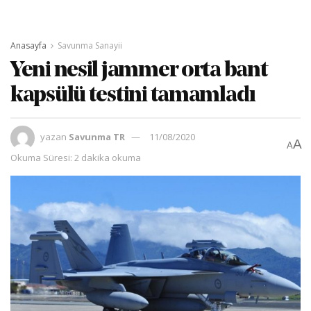
Anasayfa
Savunma Sanayii
Yeni nesil jammer orta bant
kapsülü testini tamamladı
yazan
Savunma TR
11/08/2020
A
A
Okuma Süresi: 2 dakika okuma