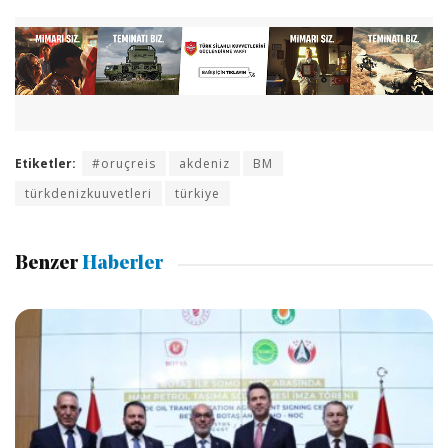
Etiketler:
#oruçreis
akdeniz
BM
türkdenizkuuvetleri
türkiye
Benzer
Haberler