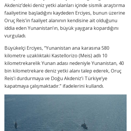
Akdeniz’deki deniz yetki alanları içinde sismik araştırma
faaliyetine başladığını kaydeden Erciyes, bunun üzerine
Oruç Reis’in faaliyet alanının kendisine ait olduğunu
iddia eden Yunanistan’ın, büyük yaygara kopardığını
vurguladı.
Büyükelçi Erciyes, “Yunanistan ana karasına 580
kilometre uzaklıktaki Kastellorizo (Meis) adlı 10
kilometrekarelik Yunan adası nedeniyle Yunanistan, 40
bin kilometrekare deniz yetki alanı talep ederek, Oruç
Reis’i durdurmaya ve Doğu Akdeniz’i Türkiye’ye
kapatmaya çalışmaktadır.” ifadelerini kullandı.