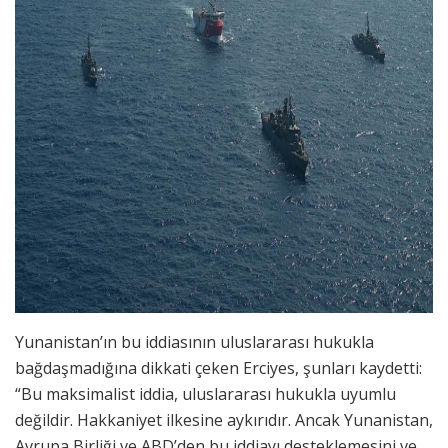
Yunanistan’ın bu iddiasının uluslararası hukukla
bağdaşmadığına dikkati çeken Erciyes, şunları kaydetti:
“Bu maksimalist iddia, uluslararası hukukla uyumlu
değildir. Hakkaniyet ilkesine aykırıdır. Ancak Yunanistan,
Avrupa Birliği ve ABD’den bu iddiayı desteklemesini ve