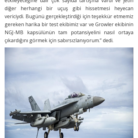
etkileyeceğine dair çok sayıda tartışma vardı ve jetin
diğer herhangi bir uçuş gibi hissetmesi heyecan
vericiydi. Bugünü gerçekleştirdiği için teşekkür etmemiz
gereken harika bir test ekibimiz var ve Growler ekibinin
NGJ-MB kapsülünün tam potansiyelini nasıl ortaya
çıkardığını görmek için sabırsızlanıyorum.” dedi.