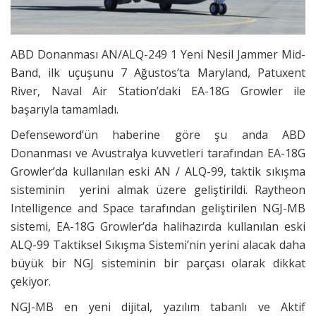
ABD Donanması AN/ALQ-249 1 Yeni Nesil Jammer Mid-
Band, ilk uçuşunu 7 Ağustos’ta Maryland, Patuxent
River, Naval Air Station’daki EA-18G Growler ile
başarıyla tamamladı.
Defenseword’ün haberine göre şu anda ABD
Donanması ve Avustralya kuvvetleri tarafından EA-18G
Growler’da kullanılan eski AN / ALQ-99, taktik sıkışma
sisteminin yerini almak üzere geliştirildi. Raytheon
Intelligence and Space tarafından geliştirilen NGJ-MB
sistemi, EA-18G Growler’da halihazırda kullanılan eski
ALQ-99 Taktiksel Sıkışma Sistemi’nin yerini alacak daha
büyük bir NGJ sisteminin bir parçası olarak dikkat
çekiyor.
NGJ-MB en yeni dijital, yazılım tabanlı ve Aktif