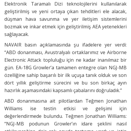
Elektronik Taramalı Dizi teknolojilerini kullanılarak
geliştirilmiş ve yeni ortaya çıkan tehditleri ele alacak,
düşman hava savunma ve yer iletişim sistemlerini
bozmak ve inkar etmek için geliştirilmiş AEA yetenekleri
sağlayacak.
NAVAIR basın açıklamasında şu ifadelere yer verdi:
“ABD donanması, Avustralyalı ortaklarımız ve Airborne
Electronic Attack topluluğu için ne kadar inanılmaz bir
gün. EA-18G Growler’a tamamen entegre olan NGJ-MB
özelliğine sahip başarılı bir ilk uçuşa tanık olduk ve son
dört yıllık geliştirme sürecini ve bu son birkaç ayın
hazırlık aşamasındaki kapsamlı çabalarını doğruladık.”
ABD donanmasına ait pilotlardan Teğmen Jonathan
Williams ise testin etkisi ve gelişimi için
değerlendirmede bulundu. Teğmen Jonathan Williams:
“NGJ-MB podunun Growler’ın idare şeklini nasıl