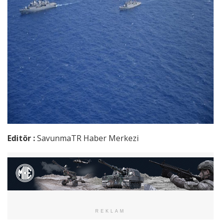
Editör :
SavunmaTR Haber Merkezi
REKLAM