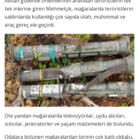
Alınan güvenlik önlemlerinin ardından teröristlerin tek
tek inlerine giren Mehmetçik, mağaralarda teröristlerin
saldırılarda kullandığı çok sayıda silah, mühimmat ve
araç gereç ele geçirdi.
Öte yandan mağaralarda televizyonlar, uydu alıcıları,
ısıtıcılar, jeneratörler ve yaşam malzemeleri de bulundu.
Odalara bölünen mağaralardan birinin çok katlı olduğu,