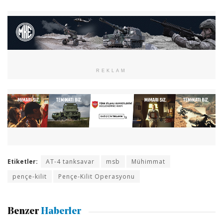
REKLAM
Etiketler:
AT-4 tanksavar
msb
Mühimmat
pençe-kilit
Pençe-Kilit Operasyonu
Benzer
Haberler