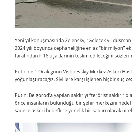
Yeni yıl konuşmasında Zelensky, “Gelecek yıl düşman 
2024 yılı boyunca cephaneliğine en az “bir milyon” ek i
tarafından F-16 uçaklarının teslim edileceğini sözlerin
Putin de 1 Ocak günü Vishnevskiy Merkez Askeri Hastan
yoğunlaştıracağız. Sivillere karşı işlenen hiçbir suç ce
Putin, Belgorod’a yapılan saldırıyı “terörist saldırı” o
önce insanların bulunduğu bir şehir merkezini hedef a
sadece askeri hedeflere yönelik bir saldırı olarak nit