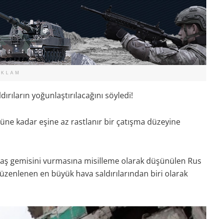
EKLAM
ırıların yoğunlaştırılacağını söyledi!
ne kadar eşine az rastlanır bir çatışma düzeyine
vaş gemisini vurmasına misilleme olarak düşünülen Rus
düzenlenen en büyük hava saldırılarından biri olarak