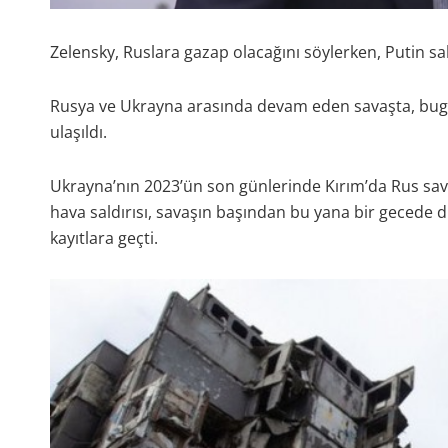
Zelensky, Ruslara gazap olacağını söylerken, Putin sald
Rusya ve Ukrayna arasında devam eden savaşta, bugü
ulaşıldı.
Ukrayna’nın 2023’ün son günlerinde Kırım’da Rus sa
hava saldırısı, savaşın başından bu yana bir gecede 
kayıtlara geçti.