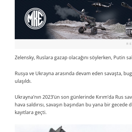
R
Zelensky, Ruslara gazap olacağını söylerken, Putin sald
Rusya ve Ukrayna arasında devam eden savaşta, bugü
ulaşıldı.
Ukrayna’nın 2023’ün son günlerinde Kırım’da Rus sa
hava saldırısı, savaşın başından bu yana bir gecede 
kayıtlara geçti.