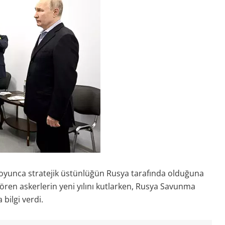
oyunca stratejik üstünlüğün Rusya tarafında olduğuna
gören askerlerin yeni yılını kutlarken, Rusya Savunma
bilgi verdi.