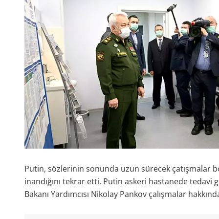
Putin, sözlerinin sonunda uzun sürecek çatışmalar b
inandığını tekrar etti. Putin askeri hastanede tedavi 
Bakanı Yardımcısı Nikolay Pankov çalışmalar hakkında 