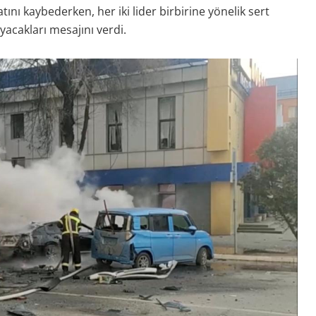
atını kaybederken, her iki lider birbirine yönelik sert
yacakları mesajını verdi.