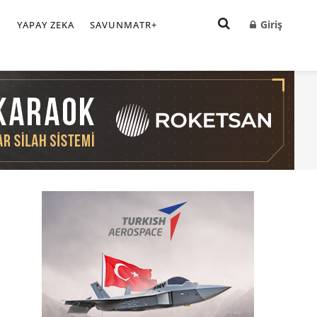
Giriş
I
YAPAY ZEKA
SAVUNMATR+