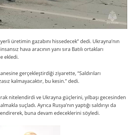
yerli üretimin gazabını hissedecek” dedi. Ukrayna’nın
nsansız hava aracının yanı sıra Batılı ortakları
e ekledi.
esine gerçekleştirdiği ziyarette, “Saldırıları
zasız kalmayacaktır, bu kesin.” dedi.
larak nitelendirdi ve Ukrayna güçlerini, yılbaşı gecesinden
lmakla suçladı. Ayrıca Rusya’nın yaptığı saldırıyı da
elendirerek, buna devam edeceklerini söyledi.