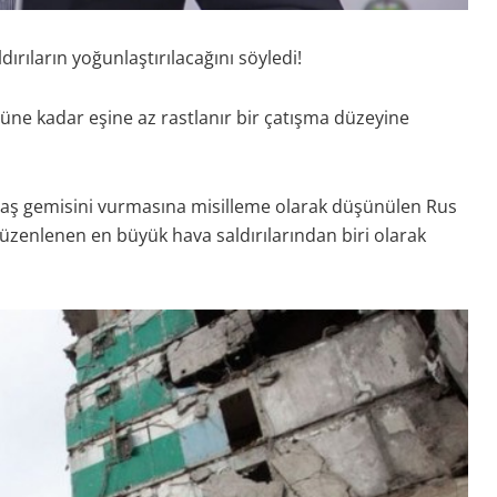
ırıların yoğunlaştırılacağını söyledi!
ne kadar eşine az rastlanır bir çatışma düzeyine
vaş gemisini vurmasına misilleme olarak düşünülen Rus
düzenlenen en büyük hava saldırılarından biri olarak