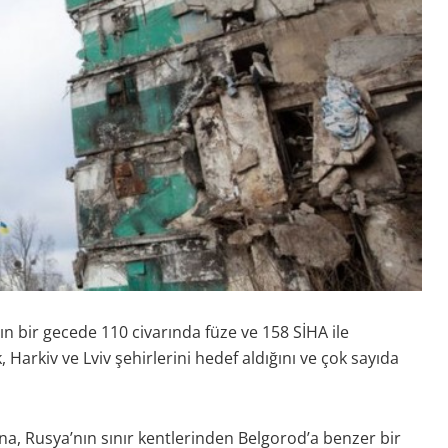
 bir gecede 110 civarında füze ve 158 SİHA ile
Harkiv ve Lviv şehirlerini hedef aldığını ve çok sayıda
na, Rusya’nın sınır kentlerinden Belgorod’a benzer bir