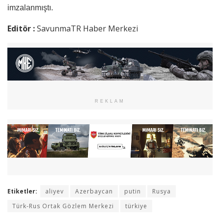
imzalanmıştı.
Editör :
SavunmaTR Haber Merkezi
REKLAM
Etiketler:
aliyev
Azerbaycan
putin
Rusya
Türk-Rus Ortak Gözlem Merkezi
türkiye