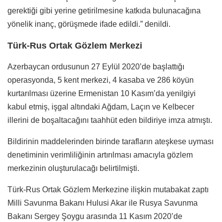
gerektiği gibi yerine getirilmesine katkıda bulunacağına
yönelik inanç, görüşmede ifade edildi.” denildi.
Türk-Rus Ortak Gözlem Merkezi
Azerbaycan ordusunun 27 Eylül 2020’de başlattığı
operasyonda, 5 kent merkezi, 4 kasaba ve 286 köyün
kurtarılması üzerine Ermenistan 10 Kasım’da yenilgiyi
kabul etmiş, işgal altındaki Ağdam, Laçın ve Kelbecer
illerini de boşaltacağını taahhüt eden bildiriye imza atmıştı.
Bildirinin maddelerinden birinde tarafların ateşkese uyması
denetiminin verimliliğinin artırılması amacıyla gözlem
merkezinin oluşturulacağı belirtilmişti.
Türk-Rus Ortak Gözlem Merkezine ilişkin mutabakat zaptı
Milli Savunma Bakanı Hulusi Akar ile Rusya Savunma
Bakanı Sergey Şoygu arasında 11 Kasım 2020’de