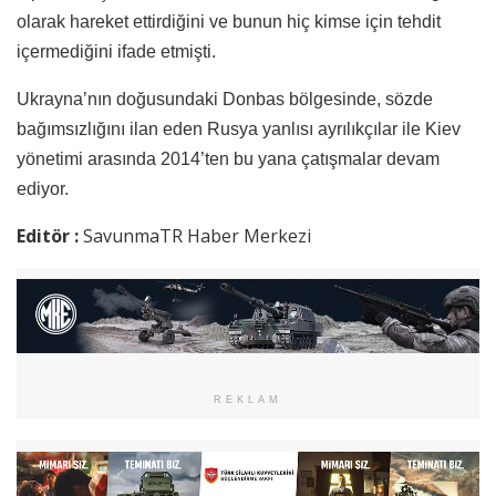
olarak hareket ettirdiğini ve bunun hiç kimse için tehdit
içermediğini ifade etmişti.
Ukrayna’nın doğusundaki Donbas bölgesinde, sözde
bağımsızlığını ilan eden Rusya yanlısı ayrılıkçılar ile Kiev
yönetimi arasında 2014’ten bu yana çatışmalar devam
ediyor.
Editör :
SavunmaTR Haber Merkezi
REKLAM