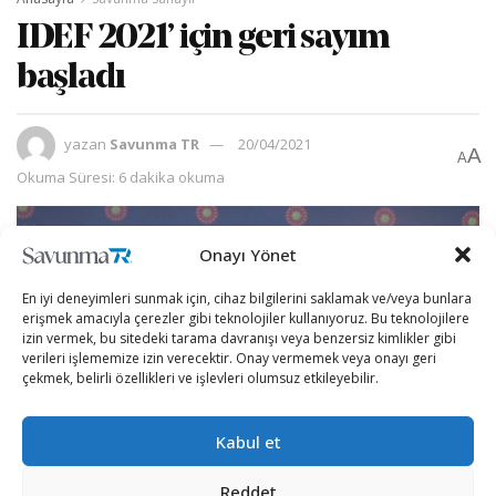
IDEF 2021’ için geri sayım
başladı
yazan
Savunma TR
20/04/2021
A
A
Okuma Süresi: 6 dakika okuma
Onayı Yönet
En iyi deneyimleri sunmak için, cihaz bilgilerini saklamak ve/veya bunlara
erişmek amacıyla çerezler gibi teknolojiler kullanıyoruz. Bu teknolojilere
izin vermek, bu sitedeki tarama davranışı veya benzersiz kimlikler gibi
verileri işlememize izin verecektir. Onay vermemek veya onayı geri
çekmek, belirli özellikleri ve işlevleri olumsuz etkileyebilir.
Kabul et
Reddet