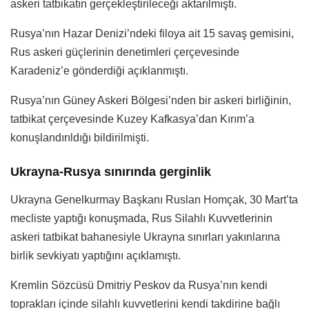
askeri tatbikatın gerçekleştirileceği aktarılmıştı.
Rusya’nın Hazar Denizi’ndeki filoya ait 15 savaş gemisini,
Rus askeri güçlerinin denetimleri çerçevesinde
Karadeniz’e gönderdiği açıklanmıştı.
Rusya’nın Güney Askeri Bölgesi’nden bir askeri birliğinin,
tatbikat çerçevesinde Kuzey Kafkasya’dan Kırım’a
konuşlandırıldığı bildirilmişti.
Ukrayna-Rusya sınırında gerginlik
Ukrayna Genelkurmay Başkanı Ruslan Homçak, 30 Mart’ta
mecliste yaptığı konuşmada, Rus Silahlı Kuvvetlerinin
askeri tatbikat bahanesiyle Ukrayna sınırları yakınlarına
birlik sevkiyatı yaptığını açıklamıştı.
Kremlin Sözcüsü Dmitriy Peskov da Rusya’nın kendi
toprakları içinde silahlı kuvvetlerini kendi takdirine bağlı