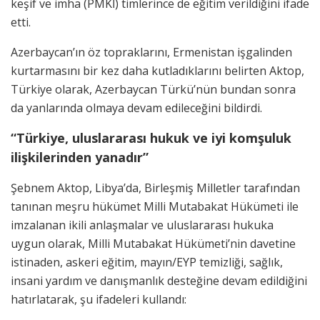
keşif ve imha (PMKİ) timlerince de eğitim verildiğini ifade
etti.
Azerbaycan’ın öz topraklarını, Ermenistan işgalinden
kurtarmasını bir kez daha kutladıklarını belirten Aktop,
Türkiye olarak, Azerbaycan Türkü’nün bundan sonra
da yanlarında olmaya devam edileceğini bildirdi.
“Türkiye, uluslararası hukuk ve iyi komşuluk
ilişkilerinden yanadır”
Şebnem Aktop, Libya’da, Birleşmiş Milletler tarafından
tanınan meşru hükümet Milli Mutabakat Hükümeti ile
imzalanan ikili anlaşmalar ve uluslararası hukuka
uygun olarak, Milli Mutabakat Hükümeti’nin davetine
istinaden, askeri eğitim, mayın/EYP temizliği, sağlık,
insani yardım ve danışmanlık desteğine devam edildiğini
hatırlatarak, şu ifadeleri kullandı: