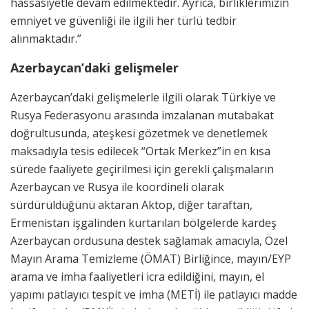
hassasiyetle devam edilmektedir. Ayrıca, birliklerimizin
emniyet ve güvenliği ile ilgili her türlü tedbir
alınmaktadır.”
Azerbaycan’daki gelişmeler
Azerbaycan’daki gelişmelerle ilgili olarak Türkiye ve
Rusya Federasyonu arasında imzalanan mutabakat
doğrultusunda, ateşkesi gözetmek ve denetlemek
maksadıyla tesis edilecek “Ortak Merkez”in en kısa
sürede faaliyete geçirilmesi için gerekli çalışmaların
Azerbaycan ve Rusya ile koordineli olarak
sürdürüldüğünü aktaran Aktop, diğer taraftan,
Ermenistan işgalinden kurtarılan bölgelerde kardeş
Azerbaycan ordusuna destek sağlamak amacıyla, Özel
Mayın Arama Temizleme (ÖMAT) Birliğince, mayın/EYP
arama ve imha faaliyetleri icra edildiğini, mayın, el
yapımı patlayıcı tespit ve imha (METİ) ile patlayıcı madde