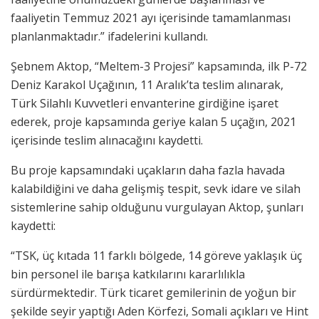
faaliyetin Temmuz 2021 ayı içerisinde tamamlanması
planlanmaktadır.” ifadelerini kullandı.
Şebnem Aktop, “Meltem-3 Projesi” kapsamında, ilk P-72
Deniz Karakol Uçağının, 11 Aralık’ta teslim alınarak,
Türk Silahlı Kuvvetleri envanterine girdiğine işaret
ederek, proje kapsamında geriye kalan 5 uçağın, 2021
içerisinde teslim alınacağını kaydetti.
Bu proje kapsamındaki uçakların daha fazla havada
kalabildiğini ve daha gelişmiş tespit, sevk idare ve silah
sistemlerine sahip olduğunu vurgulayan Aktop, şunları
kaydetti:
“TSK, üç kıtada 11 farklı bölgede, 14 göreve yaklaşık üç
bin personel ile barışa katkılarını kararlılıkla
sürdürmektedir. Türk ticaret gemilerinin de yoğun bir
şekilde seyir yaptığı Aden Körfezi, Somali açıkları ve Hint