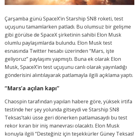
Çarşamba günü SpaceX’in Starship SN8 roketi, test
uçuşunu tamamlarken patladı. Bu olumsuz bir gelişme
gibi görülse de SpaceX şirketinin sahibi Elon Musk
olumlu paylaşımlarda bulundu. Elon Musk test
esnasında Twitter hesabı üzerinden “Mars, işte
geliyoruz” paylaşımı yapmıştı. Buna ek olarak Elon
Musk, SpaceX’in test uçuşunu canlı olarak yayınladığı
gönderisini alıntılayarak patlamayla ilgili açıklama yaptı.
“Mars’a açılan kapı”
Chaospin tarafından yapılan habere göre, yüksek irtifa
testinde her şey yolunda gitseydi ve Starship SN8
Teksas’taki üsse geri dönerken patlamasaydı bu test
rekor kıran bir iniş manevrası olacaktı. Elon Musk
konuyla ilgili “Desteğiniz için teşekkürler Güney Teksas!