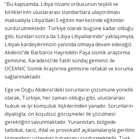
“Bu kapsamda, Libya nizami ordusunun teşkili ve
birliklerinin uluslararası standartlara ulaştırılması
maksadıyla Libya’daki 5 eğitim merkezinde eğitimler
sürdürülmektedir. Türkiye olarak bugüne kadar olduğu
gibi, bundan sonra da ‘Libya Libyalılarındır’ yaklaşımıyla,
Libyalı kardeşlerimizin yanında olmaya devam edeceğiz.
Akdeniz’de Barbaros Hayreddin Paşa sismik araştırma
gemisine, Karadeniz’de Fatih sondaj gemimiz ile
OCEANIC Sismik Araştırma gemisine refakat ve koruma
sağlanmaktadır.
Ege ve Doğu Akdeniz’deki sorunların çözümüne yönelik
olarak, Türkiye, her zaman olduğu gibi, uluslararası
hukuk ve iyi komşuluk ilişkilerinden yanadır. Sorunların
diyalogla, ön koşulsuz görüşmeler ile çözülmesi
gerektiğini savunmaktadır. Yunanistan, bölgede
tatbikat, taciz, ihlal ve provokatif açıklamalarıyla gerilimi
tırmandırıcı uzlaşmaz tutumunu sürdürmektedir. Türk