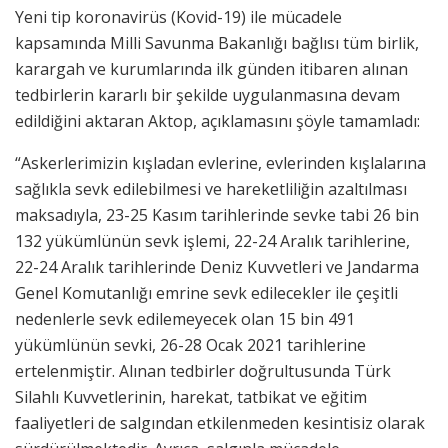
Yeni tip koronavirüs (Kovid-19) ile mücadele
kapsamında Milli Savunma Bakanlığı bağlısı tüm birlik,
karargah ve kurumlarında ilk günden itibaren alınan
tedbirlerin kararlı bir şekilde uygulanmasına devam
edildiğini aktaran Aktop, açıklamasını şöyle tamamladı:
“Askerlerimizin kışladan evlerine, evlerinden kışlalarına
sağlıkla sevk edilebilmesi ve hareketliliğin azaltılması
maksadıyla, 23-25 Kasım tarihlerinde sevke tabi 26 bin
132 yükümlünün sevk işlemi, 22-24 Aralık tarihlerine,
22-24 Aralık tarihlerinde Deniz Kuvvetleri ve Jandarma
Genel Komutanlığı emrine sevk edilecekler ile çeşitli
nedenlerle sevk edilemeyecek olan 15 bin 491
yükümlünün sevki, 26-28 Ocak 2021 tarihlerine
ertelenmiştir. Alınan tedbirler doğrultusunda Türk
Silahlı Kuvvetlerinin, harekat, tatbikat ve eğitim
faaliyetleri de salgından etkilenmeden kesintisiz olarak