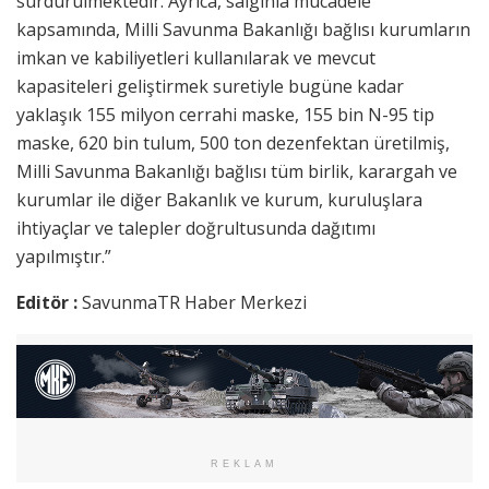
sürdürülmektedir. Ayrıca, salgınla mücadele
kapsamında, Milli Savunma Bakanlığı bağlısı kurumların
imkan ve kabiliyetleri kullanılarak ve mevcut
kapasiteleri geliştirmek suretiyle bugüne kadar
yaklaşık 155 milyon cerrahi maske, 155 bin N-95 tip
maske, 620 bin tulum, 500 ton dezenfektan üretilmiş,
Milli Savunma Bakanlığı bağlısı tüm birlik, karargah ve
kurumlar ile diğer Bakanlık ve kurum, kuruluşlara
ihtiyaçlar ve talepler doğrultusunda dağıtımı
yapılmıştır.”
Editör :
SavunmaTR Haber Merkezi
REKLAM