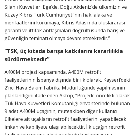
Silahlı Kuvvetleri Ege’de, Doğu Akdeniz’de ülkemizin ve
Kuzey Kıbrıs Türk Cumhuriyeti’nin hak, alaka ve
menfaatlerini korumaya, Kıbrıs Adası’nda uluslararası
garanti ve ittifak antlaşmaları doğrultusunda barış ve
güvenliğin teminatı olmaya devam etmektedir.”
“TSK, üç kıtada barışa katkılarını kararlılıkla
sürdürmektedir”
A400M projesi kapsamında, A400M retrofit
faaliyetlerinin İspanya dışında bir ilk olarak, Kayseri’deki
2’nci Hava Bakım Fabrika Müdürlüğünde yapılmasının
planlandığını ifade eden Aktop, “Projede öncelikli olarak
Tük Hava Kuvvetleri Komutanlığı envanterinde bulunan
9 adet A400M uçağının, müteakiben diğer kullanıcı
ülkelere ait uçakların retrofit faaliyetlerini yapabilecek
imkan ve kabiliyete ulaşılabilecektir. İlk uçağın retrofit
faaliyetine önümüzdeki günlerde başlanması ve