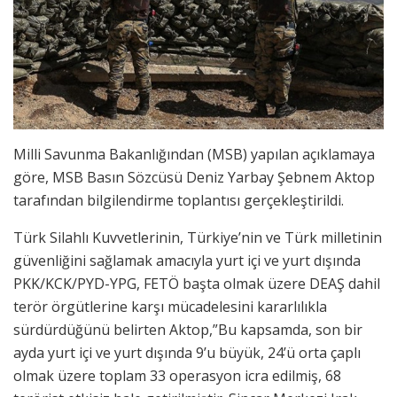
Milli Savunma Bakanlığından (MSB) yapılan açıklamaya
göre, MSB Basın Sözcüsü Deniz Yarbay Şebnem Aktop
tarafından bilgilendirme toplantısı gerçekleştirildi.
Türk Silahlı Kuvvetlerinin, Türkiye’nin ve Türk milletinin
güvenliğini sağlamak amacıyla yurt içi ve yurt dışında
PKK/KCK/PYD-YPG, FETÖ başta olmak üzere DEAŞ dahil
terör örgütlerine karşı mücadelesini kararlılıkla
sürdürdüğünü belirten Aktop,”Bu kapsamda, son bir
ayda yurt içi ve yurt dışında 9’u büyük, 24’ü orta çaplı
olmak üzere toplam 33 operasyon icra edilmiş, 68