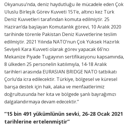
Okyanusu’nda, deniz haydutluğu ile mücadele eden Çok
Uluslu Birleşik Görev Kuvveti 151’e, altıncı kez Türk
Deniz Kuvvetleri tarafından komuta edilmiştir. 25
Haziran’da başlayan Komutanlık görevi, 10 Aralık 2020
tarihinde törenle Pakistan Deniz Kuvvetlerine teslim
edilmiştir. 2021 Yılında NATO’nun Çok Yüksek Hazırlık
Seviyeli Kara Kuvveti olarak görev yapacak 66’ncı
Mekanize Piyade Tugayının sertifikasyonu kapsamında,
8 ülkeden 25 personelin katılımıyla, 14-18 Aralık
tarihleri arasında EURASIAN BRIDGE NATO tatbikatı
Çorlu’da icra edilecektir. Türkiye, bölgesel ve küresel
barışa destek için hak, alaka ve menfaatlerimiz
doğrultusunda her kıta ve bölgede şanlı bayrağımızı
dalgalandırmaya devam edecektir.”
“15 bin 491 yükümlünün sevki, 26-28 Ocak 2021
tarihlerine ertelenmiştir”