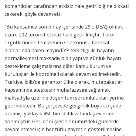
komandolar tarafından etkisiz hale getirildiğine dikkati
çekerek, şöyle devam etti:
“Bu kapsamda son bir ay içerisinde 29’u DEAŞ olmak
üzere 202 terörist etkisiz hale getirilmiştir. Terör
örgütlerinden temizlenen söz konusu harekat
alanlarında halen mayın/EYP temizliği ile hayatın
normalleşmesi maksadıyla alt yapı ve günlük hayatı
destekleme çalışmalarına diğer kamu kurum ve
kuruluşlar ile koordineli olarak devam edilmektedir.
Türkiye, İdlib’de garantör ülke olarak, mutabakatlar
kapsamında ateşkesin muhafazasını sağlamak
maksadıyla üzerine düşen tüm sorumlulukları yerine
getirmektedir. Bu çerçevede gerginlik büyük ölçüde
azalmış, yaklaşık 450 bin İdlibli vatandaş evlerine
dönmüştür. Geri dönüşlerin önümüzdeki günlerde
devam etmesi için her türlü gayretin gösterilmesine