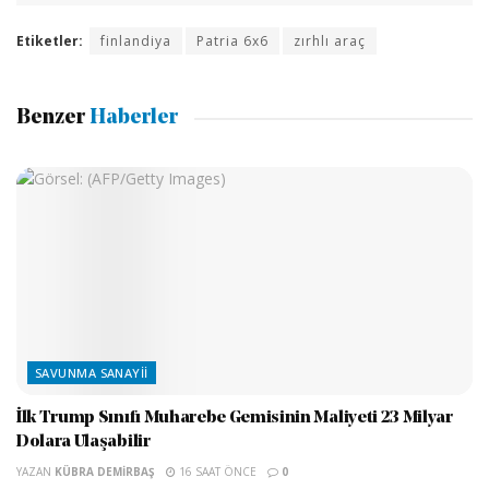
Etiketler:
finlandiya
Patria 6x6
zırhlı araç
Benzer
Haberler
SAVUNMA SANAYII
İlk Trump Sınıfı Muharebe Gemisinin Maliyeti 23 Milyar
Dolara Ulaşabilir
YAZAN
KÜBRA DEMIRBAŞ
16 SAAT ÖNCE
0