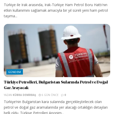
Türkiye ile Irak arasında, Irak-Türkiye Ham Petrol Boru Hattı'nın
etkin kullanımını sağlamak amacıyla bir yıl süreli yeni ham petrol
taşıma...
GÜNDEM
Türkiye Petrolleri, Bulgaristan Sularında Petrol ve Doğal
Gaz Arayacak
YAZAN
KÜBRA DEMIRBAŞ
6 GÜN ÖNCE
0
Türkiye’nin Bulgaristan kara sularında gerçekleştirilecek olan
petrol ve doğal gaz aramalarında yer alacağı ortaklığın detayları
belli oldu. Türkiye Petrolleri Anonim...