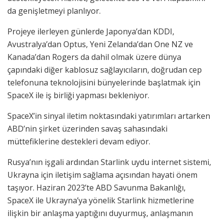
da genişletmeyi planlıyor.
Projeye ilerleyen günlerde Japonya’dan KDDI,
Avustralya’dan Optus, Yeni Zelanda’dan One NZ ve
Kanada’dan Rogers da dahil olmak üzere dünya
çapındaki diğer kablosuz sağlayıcıların, doğrudan cep
telefonuna teknolojisini bünyelerinde başlatmak için
SpaceX ile iş birliği yapması bekleniyor.
SpaceX’in sinyal iletim noktasındaki yatırımları artarken
ABD’nin şirket üzerinden savaş sahasındaki
müttefiklerine destekleri devam ediyor.
Rusya’nın işgali ardından Starlink uydu internet sistemi,
Ukrayna için iletişim sağlama açısından hayati önem
taşıyor. Haziran 2023’te ABD Savunma Bakanlığı,
SpaceX ile Ukrayna’ya yönelik Starlink hizmetlerine
ilişkin bir anlaşma yaptığını duyurmuş, anlaşmanın