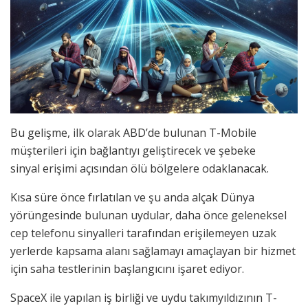
Bu gelişme, ilk olarak ABD’de bulunan T-Mobile
müşterileri için bağlantıyı geliştirecek ve şebeke
sinyal erişimi açısından ölü bölgelere odaklanacak.
Kısa süre önce fırlatılan ve şu anda alçak Dünya
yörüngesinde bulunan uydular, daha önce geleneksel
cep telefonu sinyalleri tarafından erişilemeyen uzak
yerlerde kapsama alanı sağlamayı amaçlayan bir hizmet
için saha testlerinin başlangıcını işaret ediyor.
SpaceX ile yapılan iş birliği ve uydu takımyıldızının T-