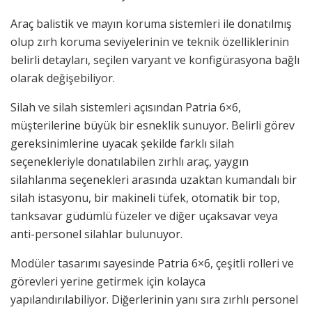
Araç balistik ve mayın koruma sistemleri ile donatılmış
olup zırh koruma seviyelerinin ve teknik özelliklerinin
belirli detayları, seçilen varyant ve konfigürasyona bağlı
olarak değişebiliyor.
Silah ve silah sistemleri açısından Patria 6×6,
müşterilerine büyük bir esneklik sunuyor. Belirli görev
gereksinimlerine uyacak şekilde farklı silah
seçenekleriyle donatılabilen zırhlı araç, yaygın
silahlanma seçenekleri arasında uzaktan kumandalı bir
silah istasyonu, bir makineli tüfek, otomatik bir top,
tanksavar güdümlü füzeler ve diğer uçaksavar veya
anti-personel silahlar bulunuyor.
Modüler tasarımı sayesinde Patria 6×6, çeşitli rolleri ve
görevleri yerine getirmek için kolayca
yapılandırılabiliyor. Diğerlerinin yanı sıra zırhlı personel