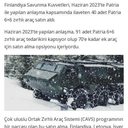
Finlandiya Savunma Kuvvetleri, Haziran 2023’te Patria
ile yapılan anlaşma kapsamında ilaveten 40 adet Patria
6×6 zırhlı araç satın aldı.
Haziran 2023’te yapılan anlaşma, 91 adet Patria 6×6
zırhlı araç tedarikini kapsıyor olup 70’e kadar ek araç
için satın alma opsiyonu içeriyordu.
Çok uluslu Ortak Zırhlı Araç Sistemi (CAVS) programının
bir parçası olan bu satın alma, Finlandiya, Letonya, İsveç