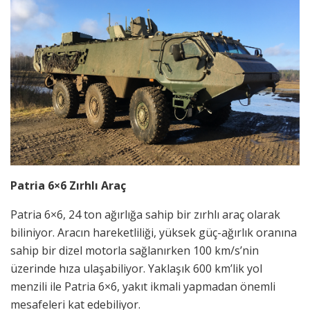
Patria 6×6 Zırhlı Araç
Patria 6×6, 24 ton ağırlığa sahip bir zırhlı araç olarak
biliniyor. Aracın hareketliliği, yüksek güç-ağırlık oranına
sahip bir dizel motorla sağlanırken 100 km/s’nin
üzerinde hıza ulaşabiliyor. Yaklaşık 600 km’lik yol
menzili ile Patria 6×6, yakıt ikmali yapmadan önemli
mesafeleri kat edebiliyor.