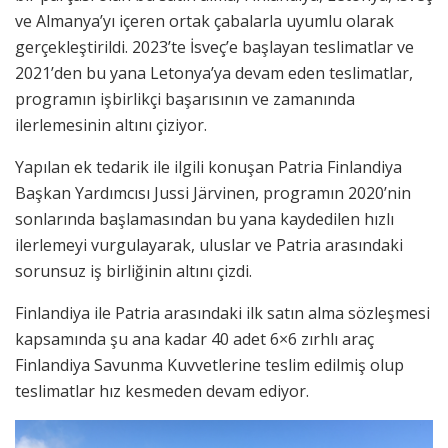
ve Almanya’yı içeren ortak çabalarla uyumlu olarak
gerçekleştirildi. 2023’te İsveç’e başlayan teslimatlar ve
2021’den bu yana Letonya’ya devam eden teslimatlar,
programın işbirlikçi başarısının ve zamanında
ilerlemesinin altını çiziyor.
Yapılan ek tedarik ile ilgili konuşan Patria Finlandiya
Başkan Yardımcısı Jussi Järvinen, programın 2020’nin
sonlarında başlamasından bu yana kaydedilen hızlı
ilerlemeyi vurgulayarak, uluslar ve Patria arasındaki
sorunsuz iş birliğinin altını çizdi.
Finlandiya ile Patria arasındaki ilk satın alma sözleşmesi
kapsamında şu ana kadar 40 adet 6×6 zırhlı araç
Finlandiya Savunma Kuvvetlerine teslim edilmiş olup
teslimatlar hız kesmeden devam ediyor.