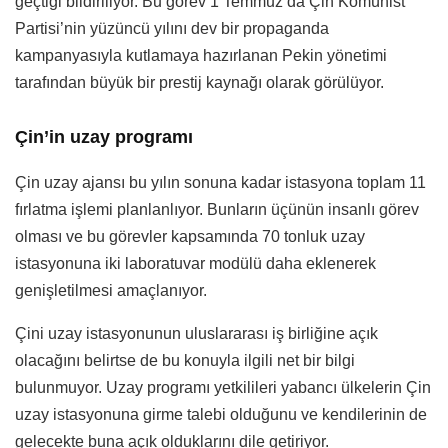
geçtiği bildiriliyor.
Bu görev 1 Temmuz’da Çin Komünist
Partisi’nin yüzüncü yılını dev bir propaganda
kampanyasıyla kutlamaya hazırlanan Pekin yönetimi
tarafından büyük bir prestij kaynağı olarak görülüyor.
Çin’in uzay programı
Çin uzay ajansı bu yılın sonuna kadar istasyona toplam 11
fırlatma işlemi planlanlıyor. Bunların üçünün insanlı görev
olması ve bu görevler kapsamında 70 tonluk uzay
istasyonuna iki laboratuvar modülü daha eklenerek
genişletilmesi amaçlanıyor.
Çini uzay istasyonunun uluslararası iş birliğine açık
olacağını belirtse de bu konuyla ilgili net bir bilgi
bulunmuyor. Uzay programı yetkilileri yabancı ülkelerin Çin
uzay istasyonuna girme talebi olduğunu ve kendilerinin de
gelecekte buna açık olduklarını dile getiriyor.