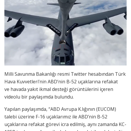
Milli Savunma Bakanlığı resmi Twitter hesabından Türk
Hava Kuvvetleri’nin ABD’nin B-52 uçaklarına refakat
ve havada yakıt ikmal desteği görüntülerini içeren
videolu bir paylaşımda bulundu.
Yapılan paylaşımda, “ABD Avrupa K.lığının (EUCOM)
talebi üzerine F-16 uçaklarımız ile ABD’nin B-52
uçaklarına refakat görevi icra edilmiş, aynı zamanda KC-