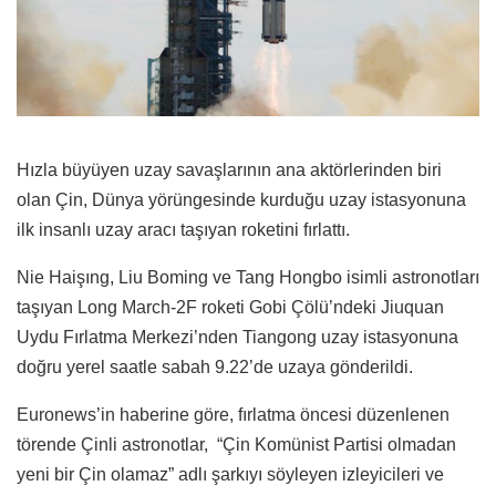
Hızla büyüyen uzay savaşlarının ana aktörlerinden biri
olan Çin, Dünya yörüngesinde kurduğu uzay istasyonuna
ilk insanlı uzay aracı taşıyan roketini fırlattı.
Nie Haişıng, Liu Boming ve Tang Hongbo isimli astronotları
taşıyan Long March-2F roketi Gobi Çölü’ndeki Jiuquan
Uydu Fırlatma Merkezi’nden Tiangong uzay istasyonuna
doğru yerel saatle sabah 9.22’de uzaya gönderildi.
Euronews’in haberine göre, fırlatma öncesi düzenlenen
törende Çinli astronotlar, “Çin Komünist Partisi olmadan
yeni bir Çin olamaz” adlı şarkıyı söyleyen izleyicileri ve