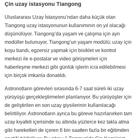
Çin uzay istasyonu Tiangong
Uluslararası Uzay İstasyonu’ndan daha küçük olan
Tiangong uzay istasyonunun kullanımının on yıl olacağı
düşünülüyor. Tiangong’da yaşam ve çalışma için ayrı
modüller bulunuyor. Tiangong’un yaşam modülü; uzay için
koşu bandı, egzersiz yapmak için bisiklet ve kontrol
merkezi ile e-postalar ve video görüşmeleri için
haberleşme merkezi gibi günlük işlerin icra edilebilmesi
için birçok imkanla donatıldı.
Astronotların görevleri sırasında 6-7 saat süreli iki uzay
yürüyüşü gerçekleştirmeleri planlanıyor. Bu yürüyüşler için
de geliştirilen en son uzay giysilerinin kullanılacağı
belirtiliyor. Astronotların ayrıca bu göreve hazırlanırken tam
uzay kıyafeti içerisinde su altında yüzlerce kez takla atma
gibi hareketleri de içeren 6 bin saatten fazla bir eğitimden