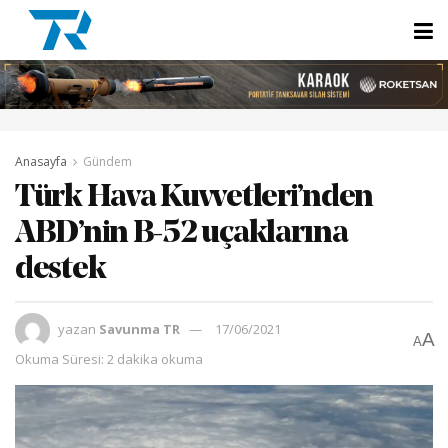
Anasayfa
Gündem
Türk Hava Kuvvetleri’nden
ABD’nin B-52 uçaklarına
destek
yazan
Savunma TR
17/06/2021
A
A
Okuma Süresi: 2 dakika okuma