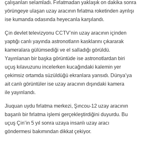
çalışanları selamladı.
Fırlatmadan yaklaşık on dakika sonra
yörüngeye ulaşan uzay aracının fırlatma roketinden ayrılışı
ise kumanda odasında heyecanla karşılandı.
Çin devlet televizyonu CCTV’nin uzay aracının içinden
yaptığı canlı yayında astronotların kasklarını çıkararak
kameralara gülümsediği ve el salladığı görüldü.
Yayınlanan bir başka görüntüde ise astronotlardan biri
uçuş kılavuzunu incelerken kucağındaki kalemin yer
çekimsiz ortamda süzüldüğü ekranlara yansıdı.
Dünya’ya
ait canlı görüntüler ise uzay aracının dışındaki kamera
ile yayınlandı.
Jiuquan uydu fırlatma merkezi, Şıncou-12 uzay aracının
başarılı bir fırlatma işlemi gerçekleştirdiğini duyurdu. Bu
uçuş Çin’in 5 yıl sonra uzaya insanlı uzay aracı
göndermesi bakımından dikkat çekiyor.