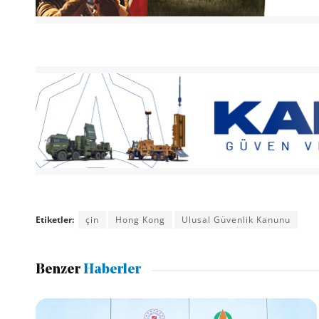
Etiketler:
çin
Hong Kong
Ulusal Güvenlik Kanunu
Benzer
Haberler