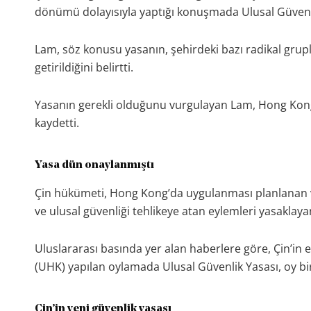
dönümü dolayısıyla yaptığı konuşmada Ulusal Güven
Lam, söz konusu yasanın, şehirdeki bazı radikal grup
getirildiğini belirtti.
Yasanın gerekli olduğunu vurgulayan Lam, Hong Kong
kaydetti.
Yasa dün onaylanmıştı
Çin hükümeti, Hong Kong’da uygulanması planlanan 
ve ulusal güvenliği tehlikeye atan eylemleri yasaklaya
Uluslararası basında yer alan haberlere göre, Çin’in
(UHK) yapılan oylamada Ulusal Güvenlik Yasası, oy birl
Çin’in yeni güvenlik yasası