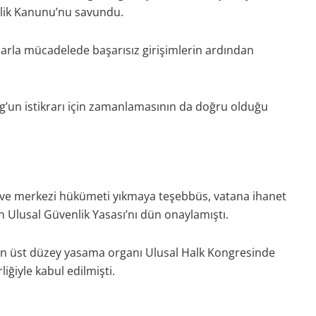
lik Kanunu’nu savundu.
larla mücadelede başarısız girişimlerin ardından
’un istikrarı için zamanlamasının da doğru olduğu
ve merkezi hükümeti yıkmaya teşebbüs, vatana ihanet
n Ulusal Güvenlik Yasası’nı dün onaylamıştı.
 en üst düzey yasama organı Ulusal Halk Kongresinde
iğiyle kabul edilmişti.