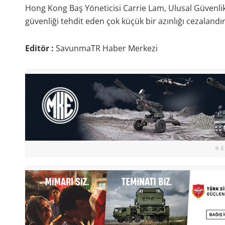
Hong Kong Baş Yöneticisi Carrie Lam, Ulusal Güvenlik 
güvenliği tehdit eden çok küçük bir azınlığı cezalandır
Editör :
SavunmaTR Haber Merkezi
R