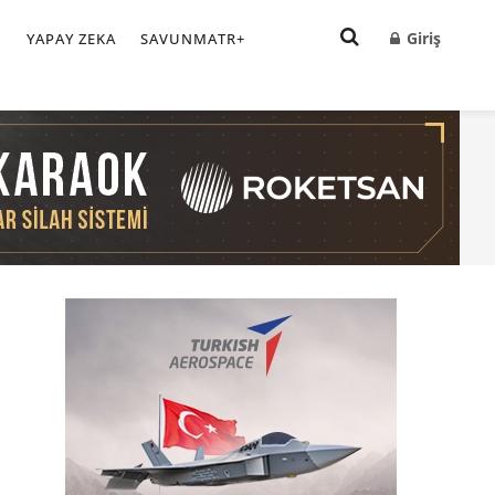
Giriş
I
YAPAY ZEKA
SAVUNMATR+