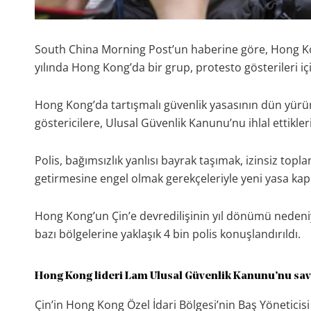
South China Morning Post’un haberine göre, Hong Kong
yılında Hong Kong’da bir grup, protesto gösterileri içi
Hong Kong’da tartışmalı güvenlik yasasının dün yürü
göstericilere, Ulusal Güvenlik Kanunu’nu ihlal ettikle
Polis, bağımsızlık yanlısı bayrak taşımak, izinsiz top
getirmesine engel olmak gerekçeleriyle yeni yasa kaps
Hong Kong’un Çin’e devredilişinin yıl dönümü nedeniy
bazı bölgelerine yaklaşık 4 bin polis konuşlandırıldı.
Hong Kong lideri Lam Ulusal Güvenlik Kanunu’nu sa
Çin’in Hong Kong Özel İdari Bölgesi’nin Baş Yöneticisi