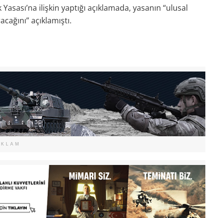
Yasası’na ilişkin yaptığı açıklamada, yasanın “ulusal
acağını” açıklamıştı.
EKLAM