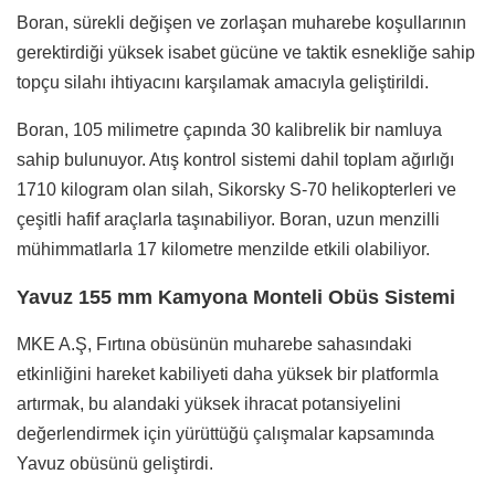
Boran, sürekli değişen ve zorlaşan muharebe koşullarının
gerektirdiği yüksek isabet gücüne ve taktik esnekliğe sahip
topçu silahı ihtiyacını karşılamak amacıyla geliştirildi.
Boran, 105 milimetre çapında 30 kalibrelik bir namluya
sahip bulunuyor. Atış kontrol sistemi dahil toplam ağırlığı
1710 kilogram olan silah, Sikorsky S-70 helikopterleri ve
çeşitli hafif araçlarla taşınabiliyor. Boran, uzun menzilli
mühimmatlarla 17 kilometre menzilde etkili olabiliyor.
Yavuz 155 mm Kamyona Monteli Obüs Sistemi
MKE A.Ş, Fırtına obüsünün muharebe sahasındaki
etkinliğini hareket kabiliyeti daha yüksek bir platformla
artırmak, bu alandaki yüksek ihracat potansiyelini
değerlendirmek için yürüttüğü çalışmalar kapsamında
Yavuz obüsünü geliştirdi.