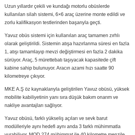
Uzun yıllardır çekili ve kundağı motorlu obüslerde
kullanılan silah sistemi, 6×6 araç üzerine monte edildi ve
zorlu kalifikasyon testlerinden başarıyla geçti.
Yavuz obüs sistemi için kullanılan araç tamamen zırhlı
olarak geliştirildi. Sistemin atışa hazırlanma süresi en fazla
1, atışı tamamlayıp mevzi değiştirmesi en fazla 2 dakika
sürüyor. Araç, 5 mürettebatı taşıyacak kapasitede çift
kabine sahip bulunuyor. Aracın azami hızı saatte 90
kilometreye çıkıyor.
MKE A.Ş öz kaynaklarıyla geliştirilen Yavuz obüsü, yüksek
mobilite kabiliyetinin yanı sıra düşük bakım onarım ve
nakliye avantajları sağlıyor.
Yavuz obüsü, farklı yükseliş açıları ve sevk barut
modülleriyle aynı hedefi aynı anda 3 farklı mühimmatla
vurabiliyor. MOD 274 mühimmat ile 40 kilometre menzile