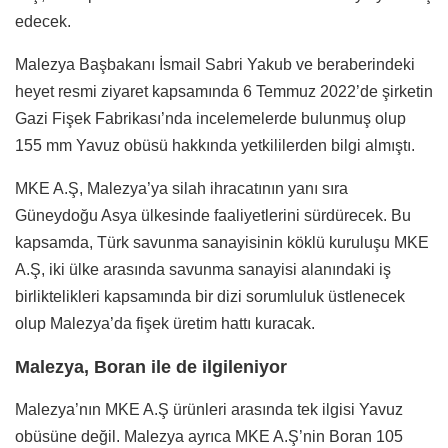
edecek.
Malezya Başbakanı İsmail Sabri Yakub ve beraberindeki
heyet resmi ziyaret kapsamında 6 Temmuz 2022’de şirketin
Gazi Fişek Fabrikası’nda incelemelerde bulunmuş olup
155 mm Yavuz obüsü hakkında yetkililerden bilgi almıştı.
MKE A.Ş, Malezya’ya silah ihracatının yanı sıra
Güneydoğu Asya ülkesinde faaliyetlerini sürdürecek. Bu
kapsamda, Türk savunma sanayisinin köklü kuruluşu MKE
A.Ş, iki ülke arasında savunma sanayisi alanındaki iş
birliktelikleri kapsamında bir dizi sorumluluk üstlenecek
olup Malezya’da fişek üretim hattı kuracak.
Malezya, Boran ile de ilgileniyor
Malezya’nın MKE A.Ş ürünleri arasında tek ilgisi Yavuz
obüsüne değil. Malezya ayrıca MKE A.Ş’nin Boran 105