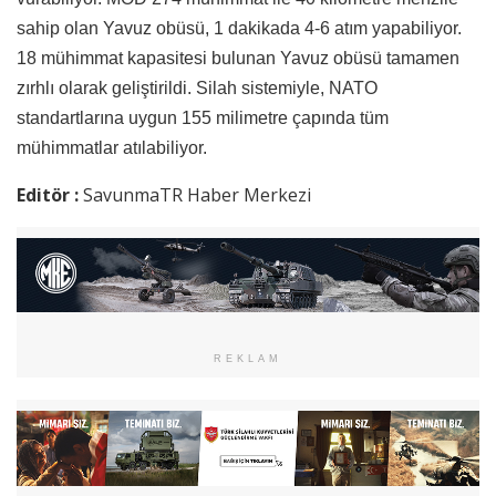
sahip olan Yavuz obüsü, 1 dakikada 4-6 atım yapabiliyor.
18 mühimmat kapasitesi bulunan Yavuz obüsü tamamen
zırhlı olarak geliştirildi. Silah sistemiyle, NATO
standartlarına uygun 155 milimetre çapında tüm
mühimmatlar atılabiliyor.
Editör :
SavunmaTR Haber Merkezi
REKLAM