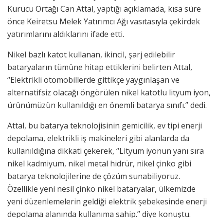
Kurucu Ortağı Can Attal, yaptığı açıklamada, kısa süre
önce Keiretsu Melek Yatırımcı Ağı vasıtasıyla çekirdek
yatırımlarını aldıklarını ifade etti.
Nikel bazlı katot kullanan, ikincil, şarj edilebilir
bataryaların tümüne hitap ettiklerini belirten Attal,
“Elektrikli otomobillerde gittikçe yaygınlaşan ve
alternatifsiz olacağı öngörülen nikel katotlu lityum iyon,
ürünümüzün kullanıldığı en önemli batarya sınıfı.” dedi.
Attal, bu batarya teknolojisinin gemicilik, ev tipi enerji
depolama, elektrikli iş makineleri gibi alanlarda da
kullanıldığına dikkati çekerek, “Lityum iyonun yanı sıra
nikel kadmiyum, nikel metal hidrür, nikel çinko gibi
batarya teknolojilerine de çözüm sunabiliyoruz.
Özellikle yeni nesil çinko nikel bataryalar, ülkemizde
yeni düzenlemelerin geldiği elektrik şebekesinde enerji
depolama alanında kullanıma sahip.” diye konuştu.