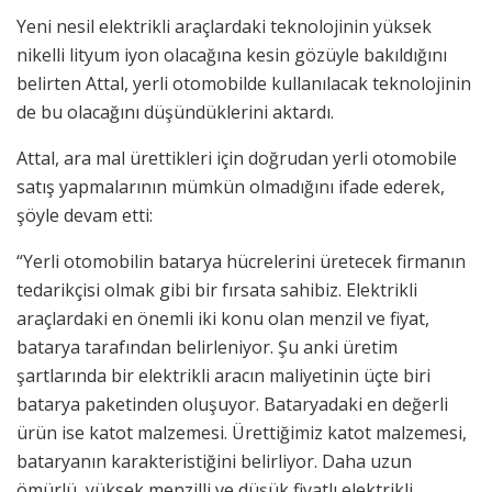
Yeni nesil elektrikli araçlardaki teknolojinin yüksek
nikelli lityum iyon olacağına kesin gözüyle bakıldığını
belirten Attal, yerli otomobilde kullanılacak teknolojinin
de bu olacağını düşündüklerini aktardı.
Attal, ara mal ürettikleri için doğrudan yerli otomobile
satış yapmalarının mümkün olmadığını ifade ederek,
şöyle devam etti:
“Yerli otomobilin batarya hücrelerini üretecek firmanın
tedarikçisi olmak gibi bir fırsata sahibiz. Elektrikli
araçlardaki en önemli iki konu olan menzil ve fiyat,
batarya tarafından belirleniyor. Şu anki üretim
şartlarında bir elektrikli aracın maliyetinin üçte biri
batarya paketinden oluşuyor. Bataryadaki en değerli
ürün ise katot malzemesi. Ürettiğimiz katot malzemesi,
bataryanın karakteristiğini belirliyor. Daha uzun
ömürlü, yüksek menzilli ve düşük fiyatlı elektrikli