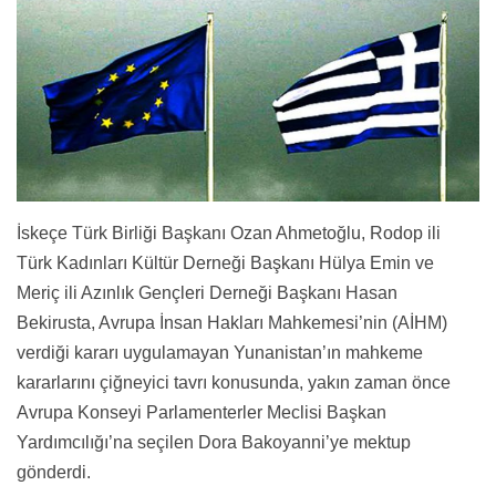
İskeçe Türk Birliği Başkanı Ozan Ahmetoğlu, Rodop ili
Türk Kadınları Kültür Derneği Başkanı Hülya Emin ve
Meriç ili Azınlık Gençleri Derneği Başkanı Hasan
Bekirusta, Avrupa İnsan Hakları Mahkemesi’nin (AİHM)
verdiği kararı uygulamayan Yunanistan’ın mahkeme
kararlarını çiğneyici tavrı konusunda, yakın zaman önce
Avrupa Konseyi Parlamenterler Meclisi Başkan
Yardımcılığı’na seçilen Dora Bakoyanni’ye mektup
gönderdi.