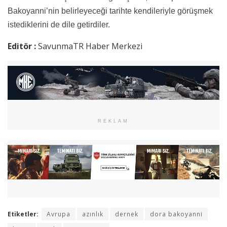
Bakoyanni’nin belirleyeceği tarihte kendileriyle görüşmek
istediklerini de dile getirdiler.
Editör :
SavunmaTR Haber Merkezi
REKLAM
Etiketler:
Avrupa
azınlık
dernek
dora bakoyanni