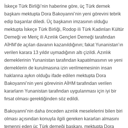
İskeçe Türk Birliği’nin haberine göre, üç Türk dernek
başkanı mektupta Dora Bakoyanni’nin yeni görevini tebrik
edip başarılar diledi. Üç başkanın imzasının olduğu
mektupta İskeçe Türk Birliği, Rodop ili Türk Kadınları Kültür
Derneği ve Meriç ili Azınlık Gençleri Derneği tarafından
AİHM’de açılan davanın kazanıldığının; fakat Yunanistan’ın
verilen karara 13 yıldır uymadığının altı çizildi. Azınlık
derneklerinin Yunanistan tarafından kapatılmasının ve yeni
derneklerin de kurulmasına izin verilmemesinin insan
haklarına aykırı olduğu ifade edilen mektupta Dora
Bakoyanni’nin yeni görevinin AİHM tarafından verilen
kararların Yunanistan tarafından uygulanması için iyi bir
fırsat olması gerektiğinden söz edildi.
Bakoyanni’nin daha önceden azınlık meselelerini bilen biri
olması açısından konuyla ilgili gereken kararları almasını
temenni eden üç Türk derneği başkanı, mektupta Dora