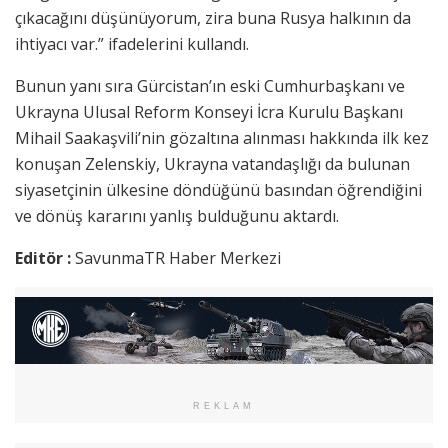
çıkacağını düşünüyorum, zira buna Rusya halkının da
ihtiyacı var.” ifadelerini kullandı.
Bunun yanı sıra Gürcistan’ın eski Cumhurbaşkanı ve
Ukrayna Ulusal Reform Konseyi İcra Kurulu Başkanı
Mihail Saakaşvili’nin gözaltına alınması hakkında ilk kez
konuşan Zelenskiy, Ukrayna vatandaşlığı da bulunan
siyasetçinin ülkesine döndüğünü basından öğrendiğini
ve dönüş kararını yanlış bulduğunu aktardı.
Editör :
SavunmaTR Haber Merkezi
REKLAM