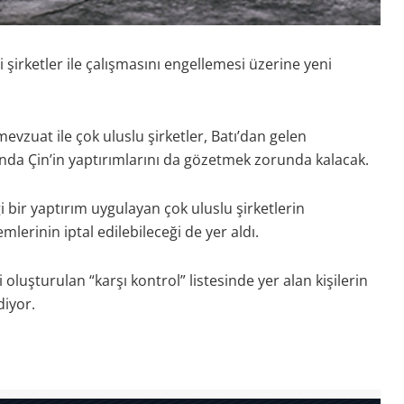
i şirketler ile çalışmasını engellemesi üzerine yeni
evzuat ile çok uluslu şirketler, Batı’dan gelen
da Çin’in yaptırımlarını da gözetmek zorunda kalacak.
i bir yaptırım uygulayan çok uluslu şirketlerin
mlerinin iptal edilebileceği de yer aldı.
 oluşturulan “karşı kontrol” listesinde yer alan kişilerin
diyor.