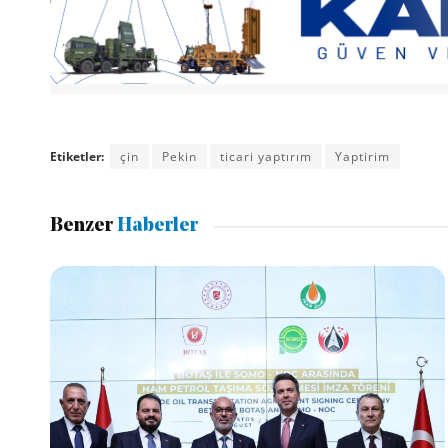
Etiketler:
çin
Pekin
ticari yaptırım
Yaptirim
Benzer
Haberler