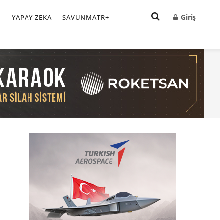
Giriş
I
YAPAY ZEKA
SAVUNMATR+