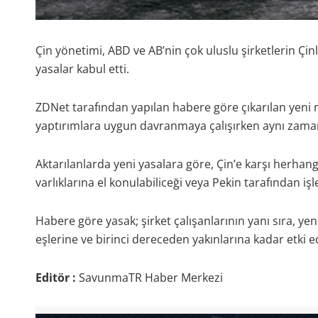
Çin yönetimi, ABD ve AB’nin çok uluslu şirketlerin Çinl
yasalar kabul etti.
ZDNet tarafından yapılan habere göre çıkarılan yeni m
yaptırımlara uygun davranmaya çalışırken aynı zaman
Aktarılanlarda yeni yasalara göre, Çin’e karşı herhang
varlıklarına el konulabiliceği veya Pekin tarafından işle
Habere göre yasak; şirket çalışanlarının yanı sıra, yeni
eşlerine ve birinci dereceden yakınlarına kadar etki e
Editör :
SavunmaTR Haber Merkezi