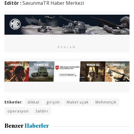
Editör :
SavunmaTR Haber Merkezi
REKLAM
Etiketler:
dikkat
girişim
Maket uçak
Mehmetçik
operasyon
Saldırı
Benzer
Haberler