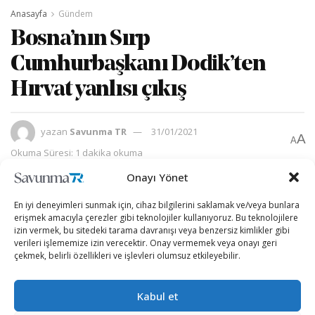
Anasayfa
Gündem
Bosna’nın Sırp
Cumhurbaşkanı Dodik’ten
Hırvat yanlısı çıkış
yazan
Savunma TR
31/01/2021
A
A
Okuma Süresi: 1 dakika okuma
Onayı Yönet
En iyi deneyimleri sunmak için, cihaz bilgilerini saklamak ve/veya bunlara
erişmek amacıyla çerezler gibi teknolojiler kullanıyoruz. Bu teknolojilere
izin vermek, bu sitedeki tarama davranışı veya benzersiz kimlikler gibi
verileri işlememize izin verecektir. Onay vermemek veya onayı geri
çekmek, belirli özellikleri ve işlevleri olumsuz etkileyebilir.
Kabul et