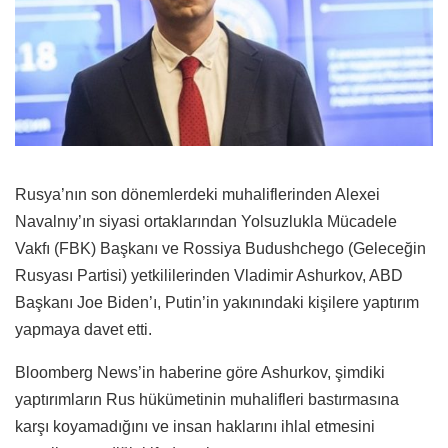
Rusya’nın son dönemlerdeki muhaliflerinden Alexei
Navalnıy’ın siyasi ortaklarından Yolsuzlukla Mücadele
Vakfı (FBK) Başkanı ve Rossiya Budushchego (Geleceğin
Rusyası Partisi) yetkililerinden Vladimir Ashurkov, ABD
Başkanı Joe Biden’ı, Putin’in yakınındaki kişilere yaptırım
yapmaya davet etti.
Bloomberg News’in haberine göre Ashurkov, şimdiki
yaptırımların Rus hükümetinin muhalifleri bastırmasına
karşı koyamadığını ve insan haklarını ihlal etmesini