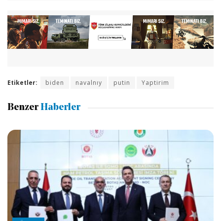
Etiketler:
biden
navalnıy
putin
Yaptirim
Benzer
Haberler