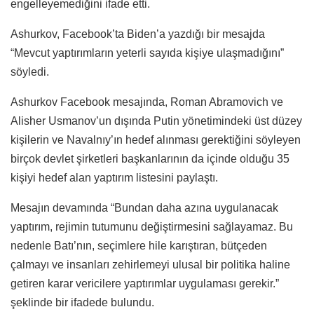
engelleyemediğini ifade etti.
Ashurkov, Facebook’ta Biden’a yazdığı bir mesajda
“Mevcut yaptırımların yeterli sayıda kişiye ulaşmadığını”
söyledi.
Ashurkov Facebook mesajında, Roman Abramovich ve
Alisher Usmanov’un dışında Putin yönetimindeki üst düzey
kişilerin ve Navalnıy’ın hedef alınması gerektiğini söyleyen
birçok devlet şirketleri başkanlarının da içinde olduğu 35
kişiyi hedef alan yaptırım listesini paylaştı.
Mesajın devamında “Bundan daha azına uygulanacak
yaptırım, rejimin tutumunu değiştirmesini sağlayamaz. Bu
nedenle Batı’nın, seçimlere hile karıştıran, bütçeden
çalmayı ve insanları zehirlemeyi ulusal bir politika haline
getiren karar vericilere yaptırımlar uygulaması gerekir.”
şeklinde bir ifadede bulundu.