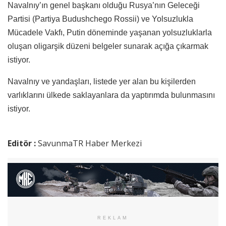
Navalnıy’ın genel başkanı olduğu Rusya’nın Geleceği
Partisi (Partiya Budushchego Rossii) ve Yolsuzlukla
Mücadele Vakfı, Putin döneminde yaşanan yolsuzluklarla
oluşan oligarşik düzeni belgeler sunarak açığa çıkarmak
istiyor.
Navalnıy ve yandaşları, listede yer alan bu kişilerden
varlıklarını ülkede saklayanlara da yaptırımda bulunmasını
istiyor.
Editör :
SavunmaTR Haber Merkezi
REKLAM