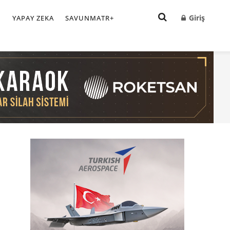
Giriş
I
YAPAY ZEKA
SAVUNMATR+