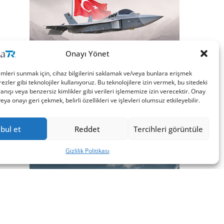
Onayı Yönet
imleri sunmak için, cihaz bilgilerini saklamak ve/veya bunlara erişmek
ezler gibi teknolojiler kullanıyoruz. Bu teknolojilere izin vermek, bu sitedeki
nışı veya benzersiz kimlikler gibi verileri işlememize izin verecektir. Onay
a onayı geri çekmek, belirli özellikleri ve işlevleri olumsuz etkileyebilir.
bul et
Reddet
Tercihleri görüntüle
Gizlilik Politikası