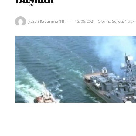
başladı
yazan
Savunma TR
13/06/2021
Okuma Süresi: 1 dak