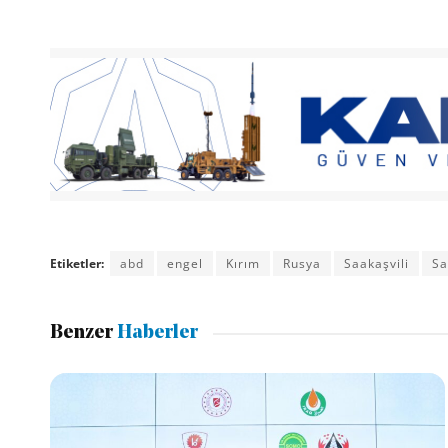
Etiketler:
abd
engel
Kırım
Rusya
Saakaşvili
Sa
Benzer
Haberler