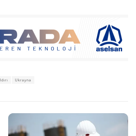
ldırı
Ukrayna